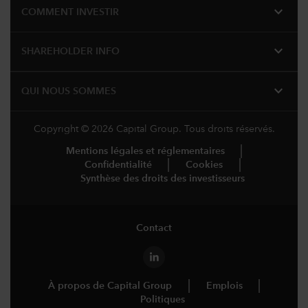
expand_more
COMMENT INVESTIR
expand_more
SHAREHOLDER INFO
expand_more
QUI NOUS SOMMES
Copyright © 2026 Capital Group. Tous droits réservés.
Mentions légales et réglementaires
Confidentialité
Cookies
Synthèse des droits des investisseurs
Contact
À propos de Capital Group
Emplois
Politiques