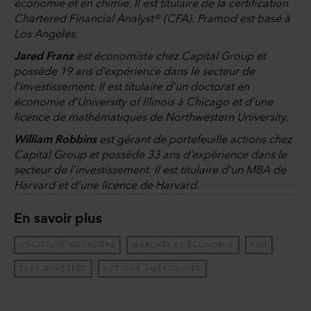
économie et en chimie. Il est titulaire de la certification
Chartered Financial Analyst® (CFA). Pramod est basé à
Los Angeles.
Jared Franz
est économiste chez Capital Group et
possède 19 ans d’expérience dans le secteur de
l’investissement. Il est titulaire d’un doctorat en
économie d’University of Illinois à Chicago et d’une
licence de mathématiques de Northwestern University.
William Robbins
est gérant de portefeuille actions chez
Capital Group et possède 33 ans d’expérience dans le
secteur de l’investissement. Il est titulaire d’un MBA de
Harvard et d’une licence de Harvard.
En savoir plus
VOLATILITÉ BOURSIÈRE
MARCHÉS ET ÉCONOMIE
FED
TAUX D’INTÉRÊT
ACTIONS AMÉRICAINES