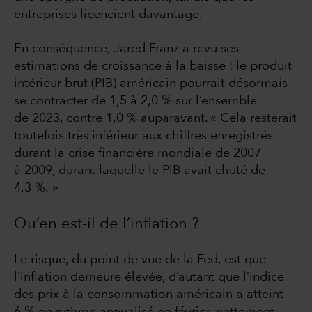
entreprises licencient davantage.
En conséquence, Jared Franz a revu ses
estimations de croissance à la baisse : le produit
intérieur brut (PIB) américain pourrait désormais
se contracter de 1,5 à 2,0 % sur l’ensemble
de 2023, contre 1,0 % auparavant. « Cela resterait
toutefois très inférieur aux chiffres enregistrés
durant la crise financière mondiale de 2007
à 2009, durant laquelle le PIB avait chuté de
4,3 %. »
Qu’en est-il de l’inflation ?
Le risque, du point de vue de la Fed, est que
l’inflation demeure élevée, d’autant que l’indice
des prix à la consommation américain a atteint
6 % en rythme annualisé en février, nettement