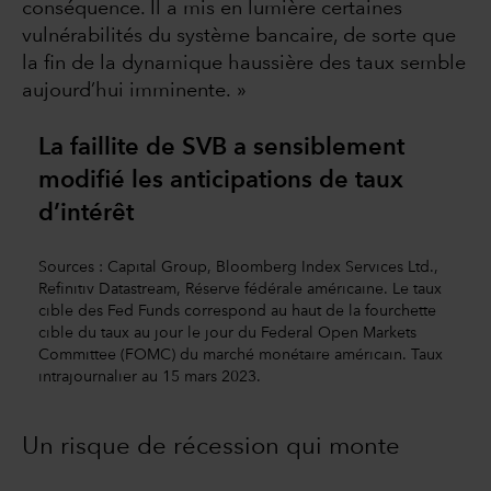
conséquence. Il a mis en lumière certaines
vulnérabilités du système bancaire, de sorte que
la fin de la dynamique haussière des taux semble
aujourd’hui imminente. »
La faillite de SVB a sensiblement
modifié les anticipations de taux
d’intérêt
Sources : Capital Group, Bloomberg Index Services Ltd.,
Refinitiv Datastream, Réserve fédérale américaine. Le taux
cible des Fed Funds correspond au haut de la fourchette
cible du taux au jour le jour du Federal Open Markets
Committee (FOMC) du marché monétaire américain. Taux
intrajournalier au 15 mars 2023.
Un risque de récession qui monte