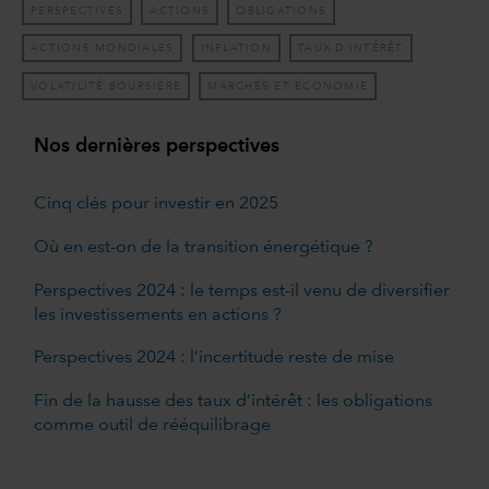
PERSPECTIVES
ACTIONS
OBLIGATIONS
ACTIONS MONDIALES
INFLATION
TAUX D’INTÉRÊT
VOLATILITÉ BOURSIÈRE
MARCHÉS ET ÉCONOMIE
Nos dernières perspectives
Cinq clés pour investir en 2025
Où en est-on de la transition énergétique ?
Perspectives 2024 : le temps est-il venu de diversifier
les investissements en actions ?
Perspectives 2024 : l’incertitude reste de mise
Fin de la hausse des taux d’intérêt : les obligations
comme outil de rééquilibrage