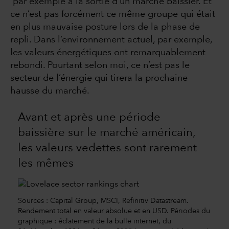
par exemple à la sortie d’un marché baissier. Et
ce n’est pas forcément ce même groupe qui était
en plus mauvaise posture lors de la phase de
repli. Dans l’environnement actuel, par exemple,
les valeurs énergétiques ont remarquablement
rebondi. Pourtant selon moi, ce n’est pas le
secteur de l’énergie qui tirera la prochaine
hausse du marché.
Avant et après une période
baissière sur le marché américain,
les valeurs vedettes sont rarement
les mêmes
Sources : Capital Group, MSCI, Refinitiv Datastream.
Rendement total en valeur absolue et en USD. Périodes du
graphique : éclatement de la bulle internet, du