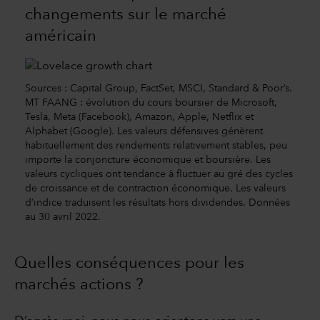
changements sur le marché
américain
Sources : Capital Group, FactSet, MSCI, Standard & Poor’s.
MT FAANG : évolution du cours boursier de Microsoft,
Tesla, Meta (Facebook), Amazon, Apple, Netflix et
Alphabet (Google). Les valeurs défensives génèrent
habituellement des rendements relativement stables, peu
importe la conjoncture économique et boursière. Les
valeurs cycliques ont tendance à fluctuer au gré des cycles
de croissance et de contraction économique. Les valeurs
d’indice traduisent les résultats hors dividendes. Données
au 30 avril 2022.
Quelles conséquences pour les
marchés actions ?