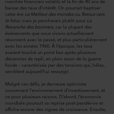
marchés financiers volatils et la fin de 40 ans de
baisse des taux d’intérêt. On pourrait baptiser
cette ère
Le Meilleur des mondes
ou
Retour vers
le futur
, mais je pencherais plutôt pour
La
Revanche des boomers
, car la plupart des
événements que nous vivons actuellement
résonnent avec le passé, et plus particulièrement
avec les années 1960. À l’époque, les taux
avaient touché un point bas après plusieurs
décennies de repli, en plein essor de la guerre
froide – caractérisée par des tensions qui, hélas,
semblent aujourd’hui ressurgir.
Malgré ces défis, je demeure optimiste
concernant l’environnement d’investissement, et
ce pour plusieurs raisons. D’abord, l’économie
mondiale poursuit sa reprise post-pandémie et
affiche encore des signes de croissance. Ensuite,