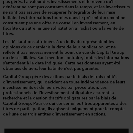
pas gérés. La valeur des investissements et le revenu qu’ils
génèrent ne sont pas constants dans le temps, et les investisseurs
ne sont pas assurés de récupérer l’intégralité de leur mise
initiale. Les informations fournies dans le présent document ne
constituent pas une offre de conseil en investissement, en
fiscalité ou autre, ni une sollicitation à l’achat ou à la vente de
titres.
Les déclarations attribuées à un individu représentent les
opinions de ce dernier à la date de leur publication, et ne
reflètent pas nécessairement le point de vue de Capital Group
ou de ses filiales. Sauf mention contraire, toutes les informations
s’entendent à la date indiquée. Certaines données ayant été
obtenues de tiers, leur fiabilité n’est pas garantie.
Capital Group gère des actions par le biais de trois entités
d’investissement, qui décident en toute indépendance de leurs
investissements et de leurs votes par procuration. Les
professionnels de l’investissement obligataire assurent la
recherche et la gestion d’actifs obligataires par le biais de
Capital Group. Pour ce qui concerne les titres apparentés à des
titres de participation, ils agissent uniquement pour le compte
de l’une des trois entités d’investissement en actions.