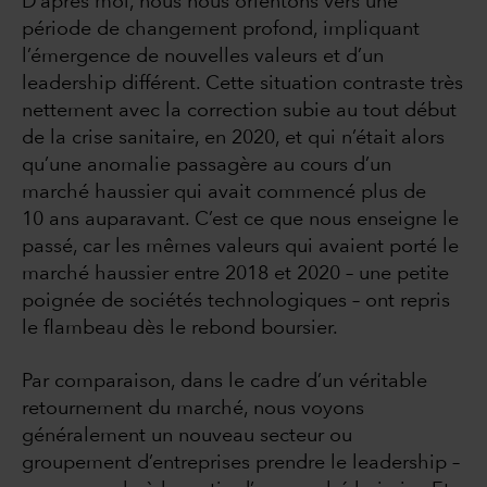
D’après moi, nous nous orientons vers une
période de changement profond, impliquant
l’émergence de nouvelles valeurs et d’un
leadership différent. Cette situation contraste très
nettement avec la correction subie au tout début
de la crise sanitaire, en 2020, et qui n’était alors
qu’une anomalie passagère au cours d’un
marché haussier qui avait commencé plus de
10 ans auparavant. C’est ce que nous enseigne le
passé, car les mêmes valeurs qui avaient porté le
marché haussier entre 2018 et 2020 – une petite
poignée de sociétés technologiques – ont repris
le flambeau dès le rebond boursier.
Par comparaison, dans le cadre d’un véritable
retournement du marché, nous voyons
généralement un nouveau secteur ou
groupement d’entreprises prendre le leadership –