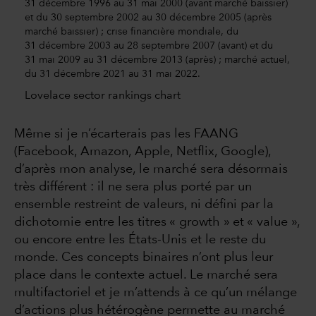
31 décembre 1996 au 31 mai 2000 (avant marché baissier)
et du 30 septembre 2002 au 30 décembre 2005 (après
marché baissier) ; crise financière mondiale, du
31 décembre 2003 au 28 septembre 2007 (avant) et du
31 mai 2009 au 31 décembre 2013 (après) ; marché actuel,
du 31 décembre 2021 au 31 mai 2022.
Lovelace sector rankings chart
Même si je n’écarterais pas les FAANG
(Facebook, Amazon, Apple, Netflix, Google),
d’après mon analyse, le marché sera désormais
très différent : il ne sera plus porté par un
ensemble restreint de valeurs, ni défini par la
dichotomie entre les titres « growth » et « value »,
ou encore entre les États-Unis et le reste du
monde. Ces concepts binaires n’ont plus leur
place dans le contexte actuel. Le marché sera
multifactoriel et je m’attends à ce qu’un mélange
d’actions plus hétérogène permette au marché