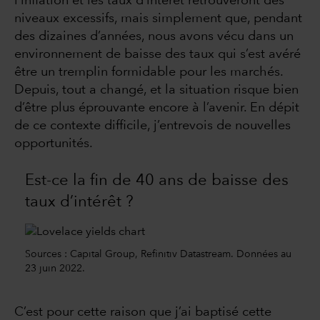
l’inflation et les taux d’intérêt retrouveront des
niveaux excessifs, mais simplement que, pendant
des dizaines d’années, nous avons vécu dans un
environnement de baisse des taux qui s’est avéré
être un tremplin formidable pour les marchés.
Depuis, tout a changé, et la situation risque bien
d’être plus éprouvante encore à l’avenir. En dépit
de ce contexte difficile, j’entrevois de nouvelles
opportunités.
Est-ce la fin de 40 ans de baisse des
taux d’intérêt ?
Sources : Capital Group, Refinitiv Datastream. Données au
23 juin 2022.
C’est pour cette raison que j’ai baptisé cette