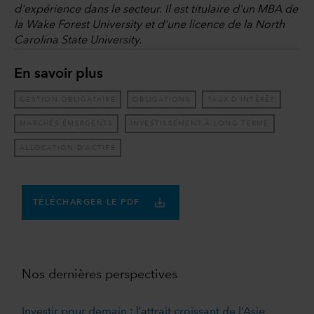
d'expérience dans le secteur. Il est titulaire d'un MBA de
la Wake Forest University et d'une licence de la North
Carolina State University.
En savoir plus
GESTION OBLIGATAIRE
OBLIGATIONS
TAUX D’INTÉRÊT
MARCHÉS ÉMERGENTS
INVESTISSEMENT À LONG TERME
ALLOCATION D’ACTIFS
TÉLÉCHARGER LE PDF
Nos dernières perspectives
Investir pour demain : l’attrait croissant de l’Asie