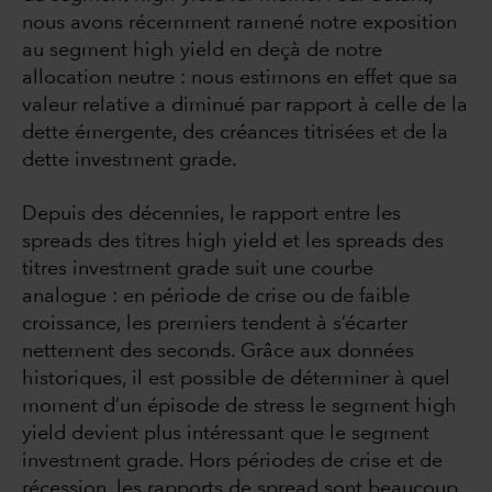
nous avons récemment ramené notre exposition
au segment high yield en deçà de notre
allocation neutre : nous estimons en effet que sa
valeur relative a diminué par rapport à celle de la
dette émergente, des créances titrisées et de la
dette investment grade.
Depuis des décennies, le rapport entre les
spreads des titres high yield et les spreads des
titres investment grade suit une courbe
analogue : en période de crise ou de faible
croissance, les premiers tendent à s’écarter
nettement des seconds. Grâce aux données
historiques, il est possible de déterminer à quel
moment d’un épisode de stress le segment high
yield devient plus intéressant que le segment
investment grade. Hors périodes de crise et de
récession, les rapports de spread sont beaucoup