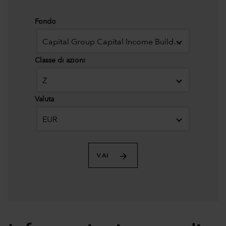
Fondo
Capital Group Capital Income Builder (LUX)
Classe di azioni
Z
Valuta
EUR
VAI