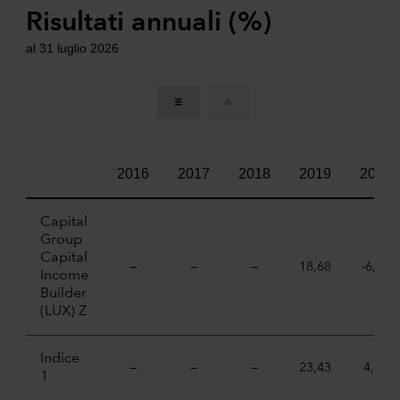
Risultati annuali (%)
al 31 luglio 2026
2016
2017
2018
2019
2020
Capital
Group
Capital
—
—
—
18,68
-6,07
Income
Builder
(LUX) Z
Indice
—
—
—
23,43
4,84
1