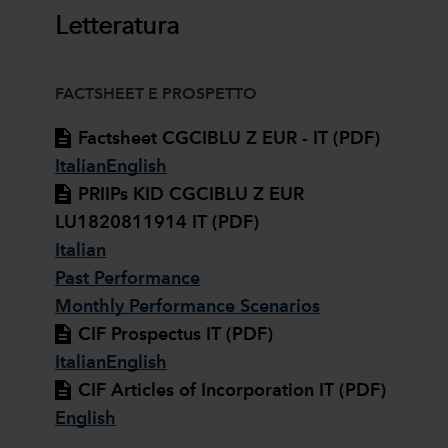
Letteratura
FACTSHEET E PROSPETTO
Factsheet CGCIBLU Z EUR - IT (PDF)
Italian
English
PRIIPs KID CGCIBLU Z EUR
LU1820811914 IT (PDF)
Italian
Past Performance
Monthly Performance Scenarios
CIF Prospectus IT (PDF)
Italian
English
CIF Articles of Incorporation IT (PDF)
English