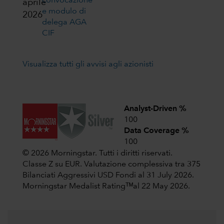
convocazione
aprile
e modulo di
2026
delega AGA
CIF
Visualizza tutti gli avvisi agli azionisti
Analyst-Driven %
100
Data Coverage %
100
© 2026 Morningstar. Tutti i diritti riservati.
Classe Z su EUR. Valutazione complessiva tra 375
Bilanciati Aggressivi USD Fondi al 31 July 2026.
Morningstar Medalist Ratingᵀᴹal 22 May 2026.