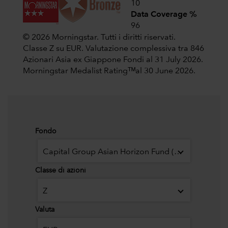
10
Data Coverage %
96
© 2026 Morningstar. Tutti i diritti riservati.
Classe Z su EUR. Valutazione complessiva tra 846
Azionari Asia ex Giappone Fondi al 31 July 2026.
Morningstar Medalist Ratingᵀᴹal 30 June 2026.
Fondo
Capital Group Asian Horizon Fund (LUX)
Classe di azioni
Z
Valuta