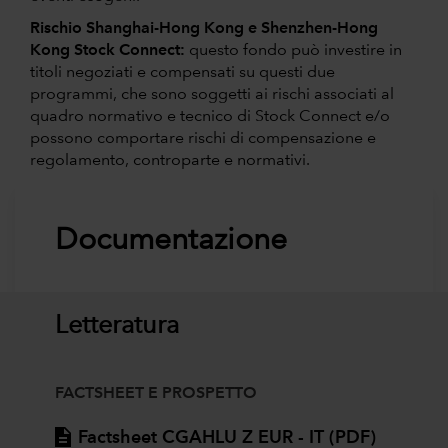
Rischio Shanghai-Hong Kong e Shenzhen-Hong
Kong Stock Connect:
questo fondo può investire in
titoli negoziati e compensati su questi due
programmi, che sono soggetti ai rischi associati al
quadro normativo e tecnico di Stock Connect e/o
possono comportare rischi di compensazione e
regolamento, controparte e normativi.
Documentazione
Letteratura
FACTSHEET E PROSPETTO
Factsheet CGAHLU Z EUR - IT (PDF)