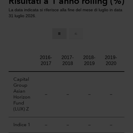
Risultati a 1 anno rolling (%)
La data indicata si riferisce alla fine del mese di luglio in data
31 luglio 2026.
2016-
2017-
2018-
2019-
20
2017
2018
2019
2020
20
Capital
Group
Asian
—
—
—
—
Horizon
Fund
(LUX) Z
Indice 1
—
—
—
—