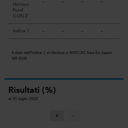
—
—
—
—
—
Horizon
Fund
(LUX) Z
Indice 1
—
—
—
—
—
Il dato dell’Indice 1 si riferisce a MSCI AC Asia Ex Japan
NR EUR
Risultati (%)
al 31 luglio 2026