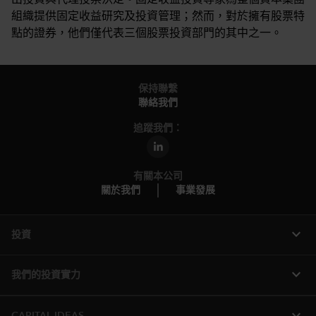
組織提供固定收益研究及投資管理；然而，對於擁有股票特
點的證券，他們僅代表三個股票投資部門的其中之一。
保持聯繫
聯絡我們
追蹤我們：
有關本公司
關於我們
事業發展
expand_more
投資
expand_more
我們的投資實力
expand_more
CAPITAL IDEAS