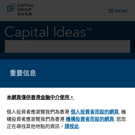
menu
MENU
keyboard_arrow_down
市場與經濟
選舉
短評：歐洲議會選舉
重要信息
本網頁僅供香港金融中介使用。
個人投資者應瀏覽我們為香港
個人投資者而設的網頁
, 機
構投資者應瀏覽我們為香港
機構投資者而設的網頁
. 若您
正在尋找其他地點的資訊，
請按此