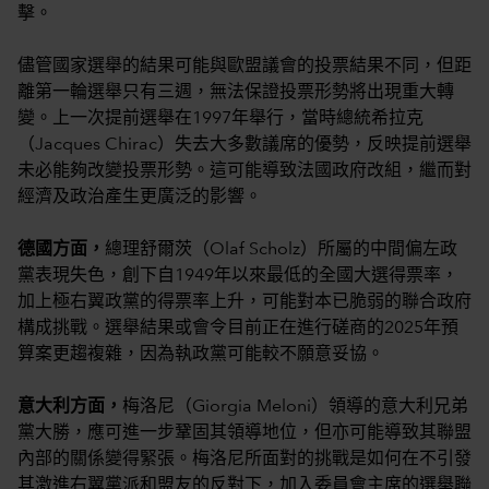
擊。
儘管國家選舉的結果可能與歐盟議會的投票結果不同，但距
離第一輪選舉只有三週，無法保證投票形勢將出現重大轉
變。上一次提前選舉在1997年舉行，當時總統希拉克
（Jacques Chirac）失去大多數議席的優勢，反映提前選舉
未必能夠改變投票形勢。這可能導致法國政府改組，繼而對
經濟及政治產生更廣泛的影響。
德國方面，
總理舒爾茨（Olaf Scholz）所屬的中間偏左政
黨表現失色，創下自1949年以來最低的全國大選得票率，
加上極右翼政黨的得票率上升，可能對本已脆弱的聯合政府
構成挑戰。選舉結果或會令目前正在進行磋商的2025年預
算案更趨複雜，因為執政黨可能較不願意妥協。
意大利方面，
梅洛尼（Giorgia Meloni）領導的意大利兄弟
黨大勝，應可進一步鞏固其領導地位，但亦可能導致其聯盟
內部的關係變得緊張。梅洛尼所面對的挑戰是如何在不引發
其激進右翼黨派和盟友的反對下，加入委員會主席的選舉聯