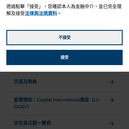
透過點擊「接受」，您確認本人為金融中介，並已完全理
相關內容
解及接受
法律與法規資料
。
arrow_forward
收費
不接受
arrow_forward
股份類別
接受
arrow_forward
擺動定價
arrow_forward
交易及表格
arrow_forward
股東通知：Capital International基金（LU
SICAV）
arrow_forward
非交易日期一覽表