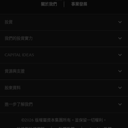
關於我們
事業發展
expand_more
投資
expand_more
我們的投資實力
expand_more
CAPITAL IDEAS
expand_more
資源與支援
expand_more
股東資料
expand_more
進一步了解我們
©2026 版權屬資本集團所有。並保留一切權利。