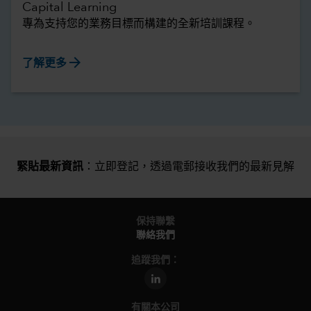
Capital Learning
專為支持您的業務目標而構建的全新培訓課程。
arrow_forward
了解更多
緊貼最新資訊
：立即登記，
透過電郵接收我們的最新見解
保持聯繫
聯絡我們
追蹤我們：
有關本公司