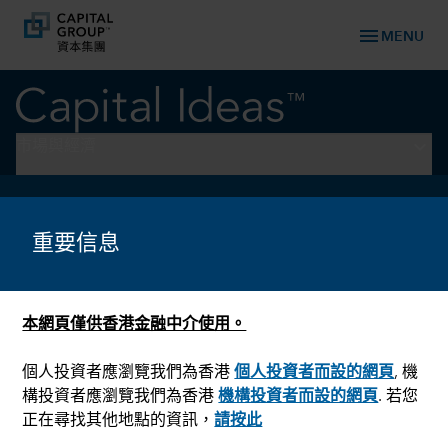
menu
MENU
keyboard_arrow_down
市場與經濟
市場與經濟
重要信息
本網頁僅供香港金融中介使用。
個人投資者應瀏覽我們為香港
個人投資者而設的網頁
, 機
構投資者應瀏覽我們為香港
機構投資者而設的網頁
. 若您
正在尋找其他地點的資訊，
請按此