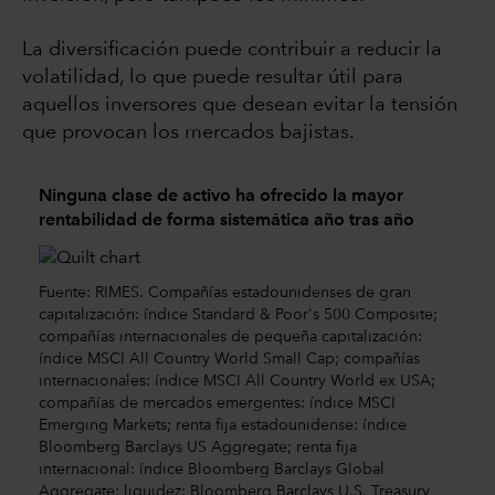
La diversificación puede contribuir a reducir la
volatilidad, lo que puede resultar útil para
aquellos inversores que desean evitar la tensión
que provocan los mercados bajistas.
Ninguna clase de activo ha ofrecido la mayor
rentabilidad de forma sistemática año tras año
Fuente: RIMES. Compañías estadounidenses de gran
capitalización: índice Standard & Poor's 500 Composite;
compañías internacionales de pequeña capitalización:
índice MSCI All Country World Small Cap; compañías
internacionales: índice MSCI All Country World ex USA;
compañías de mercados emergentes: índice MSCI
Emerging Markets; renta fija estadounidense: índice
Bloomberg Barclays US Aggregate; renta fija
internacional: índice Bloomberg Barclays Global
Aggregate; liquidez: Bloomberg Barclays U.S. Treasury