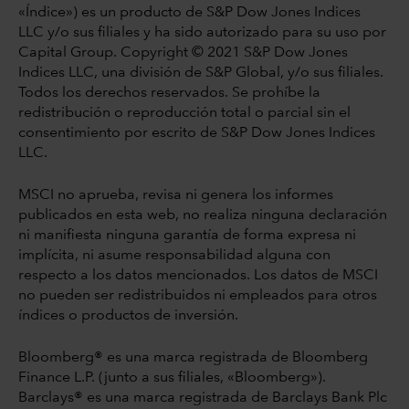
«Índice») es un producto de S&P Dow Jones Indices
LLC y/o sus filiales y ha sido autorizado para su uso por
Capital Group. Copyright © 2021 S&P Dow Jones
Indices LLC, una división de S&P Global, y/o sus filiales.
Todos los derechos reservados. Se prohíbe la
redistribución o reproducción total o parcial sin el
consentimiento por escrito de S&P Dow Jones Indices
LLC.
MSCI no aprueba, revisa ni genera los informes
publicados en esta web, no realiza ninguna declaración
ni manifiesta ninguna garantía de forma expresa ni
implícita, ni asume responsabilidad alguna con
respecto a los datos mencionados. Los datos de MSCI
no pueden ser redistribuidos ni empleados para otros
índices o productos de inversión.
Bloomberg® es una marca registrada de Bloomberg
Finance L.P. (junto a sus filiales, «Bloomberg»).
Barclays® es una marca registrada de Barclays Bank Plc