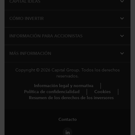
expand_more
CAPITAL IDEAS
expand_more
CÓMO INVERTIR
expand_more
INFORMACIÓN PARA ACCIONISTAS
expand_more
MÁS INFORMACIÓN
Copyright © 2026 Capital Group. Todos los derechos
reservados.
Información legal y normativa
Política de confidencialidad
Cookies
Resumen de los derechos de los inversores
Contacto