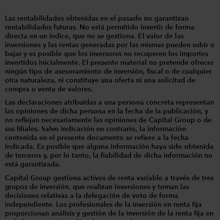
Las rentabilidades obtenidas en el pasado no garantizan
rentabilidades futuras. No está permitido invertir de forma
directa en un índice, que no se gestiona. El valor de las
inversiones y las rentas generadas por las mismas pueden subir o
bajar y es posible que los inversores no recuperen los importes
invertidos inicialmente. El presente material no pretende ofrecer
ningún tipo de asesoramiento de inversión, fiscal o de cualquier
otra naturaleza, ni constituye una oferta ni una solicitud de
compra o venta de valores.
Las declaraciones atribuidas a una persona concreta representan
las opiniones de dicha persona en la fecha de la publicación, y
no reflejan necesariamente las opiniones de Capital Group o de
sus filiales. Salvo indicación en contrario, la información
contenida en el presente documento se refiere a la fecha
indicada. Es posible que alguna información haya sido obtenida
de terceros y, por lo tanto, la fiabilidad de dicha información no
está garantizada.
Capital Group gestiona activos de renta variable a través de tres
grupos de inversión. que realizan inversiones y toman las
decisiones relativas a la delegación de voto de forma
independiente. Los profesionales de la inversión en renta fija
proporcionan análisis y gestión de la inversión de la renta fija en