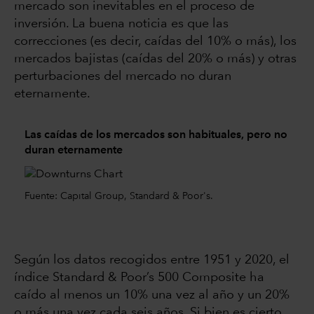
mercado son inevitables en el proceso de
inversión. La buena noticia es que las
correcciones (es decir, caídas del 10% o más), los
mercados bajistas (caídas del 20% o más) y otras
perturbaciones del mercado no duran
eternamente.
Las caídas de los mercados son habituales, pero no
duran eternamente
Fuente: Capital Group, Standard & Poor's.
Según los datos recogidos entre 1951 y 2020, el
índice Standard & Poor’s 500 Composite ha
caído al menos un 10% una vez al año y un 20%
o más una vez cada seis años. Si bien es cierto