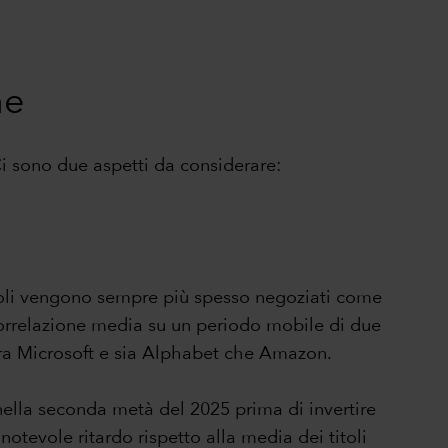
ne
Ci sono due aspetti da considerare:
itoli vengono sempre più spesso negoziati come
correlazione media su un periodo mobile di due
 tra Microsoft e sia Alphabet che Amazon.
nella seconda metà del 2025 prima di invertire
notevole ritardo rispetto alla media dei titoli