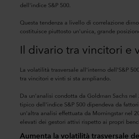
dell'indice S&P 500.
Questa tendenza a livello di correlazione dimost
costituisce piuttosto un'unica, grande posizion
Il divario tra vincitori e 
La volatilità trasversale all'interno dell'S&P 5
tra vincitori e vinti si sta ampliando.
Da un'analisi condotta da Goldman Sachs nel 20
tipico dell'indice S&P 500 dipendeva da fattori
un'altra analisi effettuata da Morningstar nel
elevati dei gestori attivi rispetto ai propri b
Aumenta la volatilità trasversale d