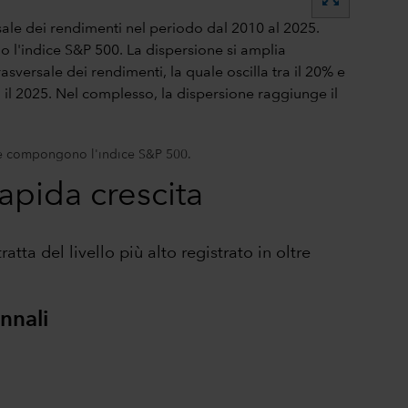
 che compongono l'indice S&P 500.
rapida crescita
atta del livello più alto registrato in oltre
nnali