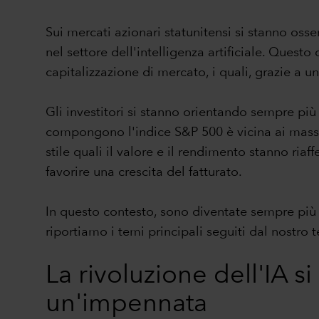
Sui mercati azionari statunitensi si stanno osse
nel settore dell'intelligenza artificiale. Ques
capitalizzazione di mercato, i quali, grazie a u
Gli investitori si stanno orientando sempre più ve
compongono l'indice S&P 500 è vicina ai massim
stile quali il valore e il rendimento stanno ri
favorire una crescita del fatturato.
In questo contesto, sono diventate sempre più 
riportiamo i temi principali seguiti dal nostro 
La rivoluzione dell'IA si
un'impennata