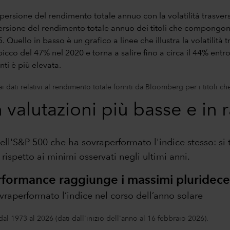
i dati relativi al rendimento totale forniti da Bloomberg per i titoli
 valutazioni più basse e in 
 dell'S&P 500 che ha sovraperformato l'indice stesso: si tr
rispetto ai minimi osservati negli ultimi anni.
performance raggiunge i massimi pluridece
vraperformato l’indice nel corso dell’anno solare
dal 1973 al 2026 (dati dall'inizio dell'anno al 16 febbraio 2026).