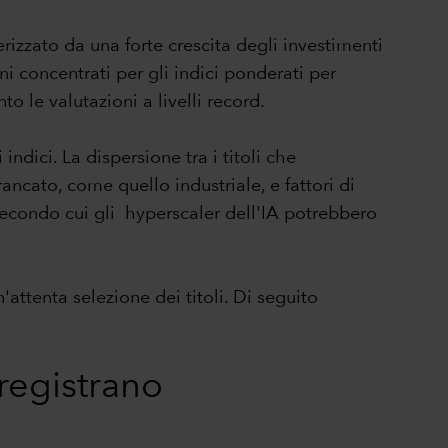
rizzato da una forte crescita degli investimenti
i concentrati per gli indici ponderati per
o le valutazioni a livelli record.
indici. La dispersione tra i titoli che
ncato, come quello industriale, e fattori di
e secondo cui gli hyperscaler dell'IA potrebbero
ttenta selezione dei titoli. Di seguito
 registrano