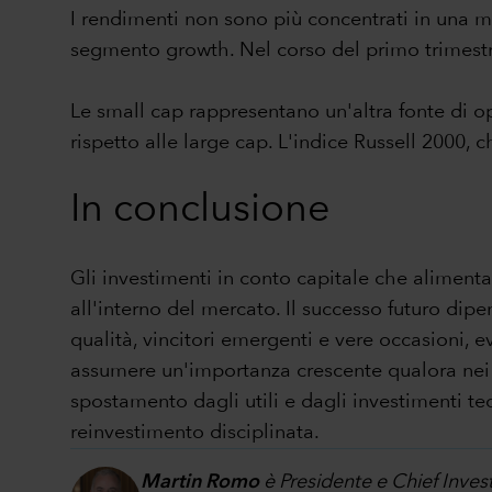
I rendimenti non sono più concentrati in una m
segmento growth. Nel corso del primo trimestr
Le small cap rappresentano un'altra fonte di op
rispetto alle large cap. L'indice Russell 2000,
In conclusione
Gli investimenti in conto capitale che aliment
all'interno del mercato. Il successo futuro dip
qualità, vincitori emergenti e vere occasioni, 
assumere un'importanza crescente qualora nei pro
spostamento dagli utili e dagli investimenti tecn
reinvestimento disciplinata.
Martin Romo
è Presidente e Chief Invest