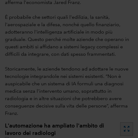
afferma l'economista Jared Franz.
È probabile che settori quali l'edilizia, la sanità,
l'aerospaziale e la difesa, nonché quello finanziario,
adotteranno l'intelligenza artificiale in modo più
graduale. Questo perché molte aziende che operano in
questi ambiti si affidano a sistemi legacy complessi e
difficili da integrare, con dati spesso frammentati.
Storicamente, le aziende tendono ad adottare le nuove
tecnologie integrandole nei sistemi esistenti. “Non è
auspicabile che un sistema di IA formuli una diagnosi
medica senza l'intervento umano, soprattutto in
radiologia e in altre situazioni che potrebbero avere
conseguenze decisive sulla vita delle persone”, afferma
Franz.
L'automazione ha ampliato l'ambito di
zoom_out_map
lavoro dei radiologi