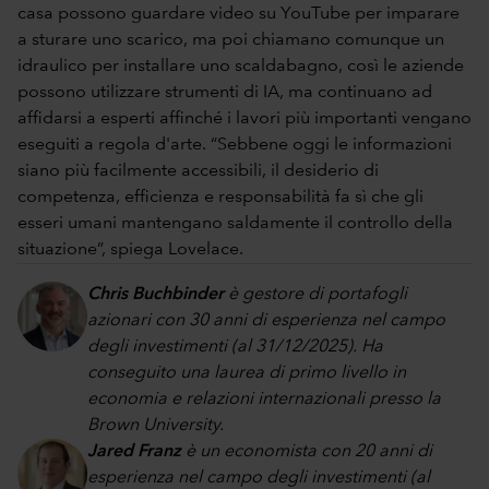
casa possono guardare video su YouTube per imparare
a sturare uno scarico, ma poi chiamano comunque un
idraulico per installare uno scaldabagno, così le aziende
possono utilizzare strumenti di IA, ma continuano ad
affidarsi a esperti affinché i lavori più importanti vengano
eseguiti a regola d'arte. “Sebbene oggi le informazioni
siano più facilmente accessibili, il desiderio di
competenza, efficienza e responsabilità fa sì che gli
esseri umani mantengano saldamente il controllo della
situazione”, spiega Lovelace.
Chris Buchbinder
è gestore di portafogli
azionari con 30 anni di esperienza nel campo
degli investimenti (al 31/12/2025). Ha
conseguito una laurea di primo livello in
economia e relazioni internazionali presso la
Brown University.
Jared Franz
è un economista con 20 anni di
esperienza nel campo degli investimenti (al