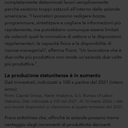
completamente determinati lavori semplicemente
perché esistono troppi ostacoli all'interno delle aziende
americane. “I lavoratori possono redigere bozze,
programmare, sintetizzare e vagliare le informazioni più
rapidamente, ma potrebbero comunque essere limitati
da ostacoli quali le normative di settore o le disposizioni
regolamentari, la capacità fisica e la disponibilità di
risorse manageriali”, afferma Franz. “Un lavoratore che è
due volte più produttivo non rende un'azienda due volte
più produttiva.”
La produzione statunitense è in aumento
Dati trimestrali, indicizzati a 100 a partire dal 2021 (intero
anno)
Fonti: Capital Group, Haver Analytics, U.S. Bureau of Labor
Statistics. Dati indicizzati a 100 nel 2021. Al 16 marzo 2026, i dati
più recenti disponibili si riferiscono al quarto trimestre del 2025.
Franz sottolinea che, affinché le aziende possano trarre
vantaggio dagli incrementi di produttività derivanti