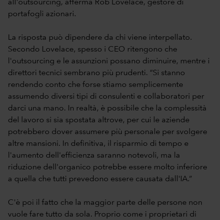
all'outsourcing, afferma Rob Lovelace, gestore di
portafogli azionari.
La risposta può dipendere da chi viene interpellato.
Secondo Lovelace, spesso i CEO ritengono che
l'outsourcing e le assunzioni possano diminuire, mentre i
direttori tecnici sembrano più prudenti. “Si stanno
rendendo conto che forse stiamo semplicemente
assumendo diversi tipi di consulenti e collaboratori per
darci una mano. In realtà, è possibile che la complessità
del lavoro si sia spostata altrove, per cui le aziende
potrebbero dover assumere più personale per svolgere
altre mansioni. In definitiva, il risparmio di tempo e
l'aumento dell'efficienza saranno notevoli, ma la
riduzione dell'organico potrebbe essere molto inferiore
a quella che tutti prevedono essere causata dall'IA.”
C'è poi il fatto che la maggior parte delle persone non
vuole fare tutto da sola. Proprio come i proprietari di