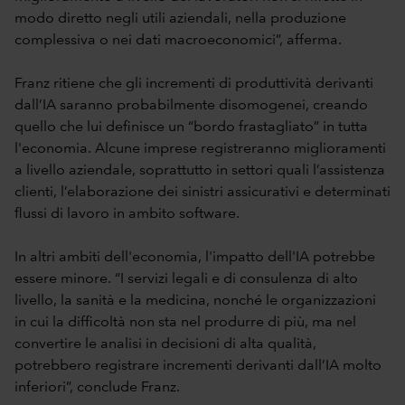
modo diretto negli utili aziendali, nella produzione
complessiva o nei dati macroeconomici”, afferma.
Franz ritiene che gli incrementi di produttività derivanti
dall’IA saranno probabilmente disomogenei, creando
quello che lui definisce un “bordo frastagliato” in tutta
l'economia. Alcune imprese registreranno miglioramenti
a livello aziendale, soprattutto in settori quali l’assistenza
clienti, l’elaborazione dei sinistri assicurativi e determinati
flussi di lavoro in ambito software.
In altri ambiti dell'economia, l'impatto dell'IA potrebbe
essere minore. “I servizi legali e di consulenza di alto
livello, la sanità e la medicina, nonché le organizzazioni
in cui la difficoltà non sta nel produrre di più, ma nel
convertire le analisi in decisioni di alta qualità,
potrebbero registrare incrementi derivanti dall’IA molto
inferiori”, conclude Franz.