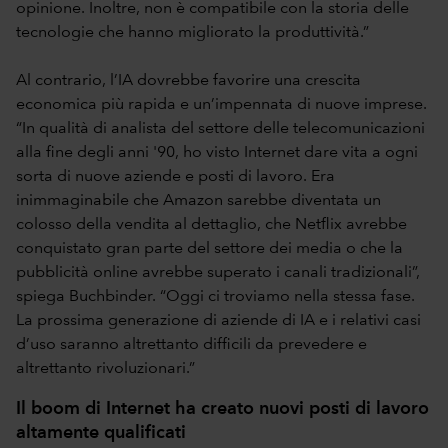
opinione. Inoltre, non è compatibile con la storia delle
tecnologie che hanno migliorato la produttività.”
Al contrario, l’IA dovrebbe favorire una crescita
economica più rapida e un’impennata di nuove imprese.
“In qualità di analista del settore delle telecomunicazioni
alla fine degli anni '90, ho visto Internet dare vita a ogni
sorta di nuove aziende e posti di lavoro. Era
inimmaginabile che Amazon sarebbe diventata un
colosso della vendita al dettaglio, che Netflix avrebbe
conquistato gran parte del settore dei media o che la
pubblicità online avrebbe superato i canali tradizionali”,
spiega Buchbinder. “Oggi ci troviamo nella stessa fase.
La prossima generazione di aziende di IA e i relativi casi
d’uso saranno altrettanto difficili da prevedere e
altrettanto rivoluzionari.”
Il boom di Internet ha creato nuovi posti di lavoro
altamente qualificati