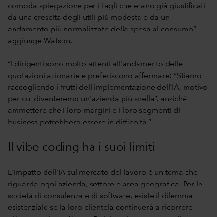
comoda spiegazione per i tagli che erano già giustificati
da una crescita degli utili più modesta e da un
andamento più normalizzato della spesa al consumo”,
aggiunge Watson.
“I dirigenti sono molto attenti all'andamento delle
quotazioni azionarie e preferiscono affermare: “Stiamo
raccogliendo i frutti dell'implementazione dell'IA, motivo
per cui diventeremo un'azienda più snella”, anziché
ammettere che i loro margini e i loro segmenti di
business potrebbero essere in difficoltà.”
Il vibe coding ha i suoi limiti
L'impatto dell'IA sul mercato del lavoro è un tema che
riguarda ogni azienda, settore e area geografica. Per le
società di consulenza e di software, esiste il dilemma
esistenziale se la loro clientela continuerà a ricorrere