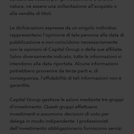
natura, né essere una sollecitazione all'acquisto o
alla vendita di titoli.
Le dichiarazioni espresse da un singolo individuo
rappresentano l'opinione di tale persona alla data di
pubblicazione e non coincidono necessariamente
con le opinioni di Capital Group o delle sue affiliate.
Salvo diversamente indicato, tutte le informazioni si
intendono alla data riportata. Alcune informazioni
potrebbero provenire da terze parti e, di
conseguenza, l'affidabilità di tali informazioni non è
garantita.
Capital Group gestisce le azioni mediante tre gruppi
d'investimento. Questi gruppi effettuano
investimenti e assumono decisioni di voto per
delega in modo indipendente. I professionisti
dell'investimento obbligazionario forniscono servizi