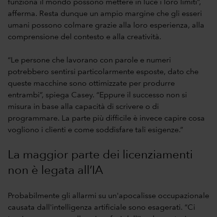
funziona il mondo possono mettere in luce i loro limiti”,
afferma. Resta dunque un ampio margine che gli esseri
umani possono colmare grazie alla loro esperienza, alla
comprensione del contesto e alla creatività.
“Le persone che lavorano con parole e numeri
potrebbero sentirsi particolarmente esposte, dato che
queste macchine sono ottimizzate per produrre
entrambi”, spiega Casey. “Eppure il successo non si
misura in base alla capacità di scrivere o di
programmare. La parte più difficile è invece capire cosa
vogliono i clienti e come soddisfare tali esigenze.”
La maggior parte dei licenziamenti
non è legata all’IA
Probabilmente gli allarmi su un'apocalisse occupazionale
causata dall'intelligenza artificiale sono esagerati. “Ci