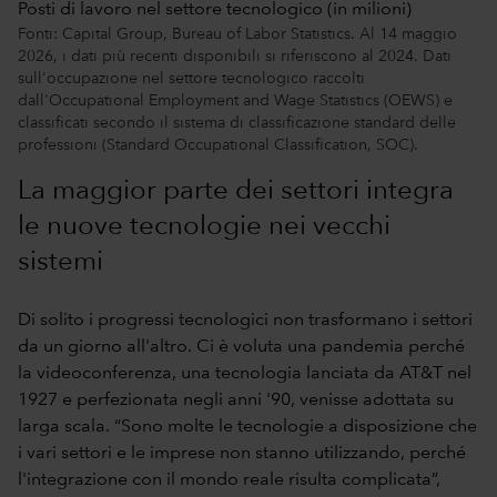
Posti di lavoro nel settore tecnologico (in milioni)
Fonti: Capital Group, Bureau of Labor Statistics. Al 14 maggio
2026, i dati più recenti disponibili si riferiscono al 2024. Dati
sull'occupazione nel settore tecnologico raccolti
dall'Occupational Employment and Wage Statistics (OEWS) e
classificati secondo il sistema di classificazione standard delle
professioni (Standard Occupational Classification, SOC).
La maggior parte dei settori integra
le nuove tecnologie nei vecchi
sistemi
Di solito i progressi tecnologici non trasformano i settori
da un giorno all'altro. Ci è voluta una pandemia perché
la videoconferenza, una tecnologia lanciata da AT&T nel
1927 e perfezionata negli anni '90, venisse adottata su
larga scala. “Sono molte le tecnologie a disposizione che
i vari settori e le imprese non stanno utilizzando, perché
l'integrazione con il mondo reale risulta complicata”,