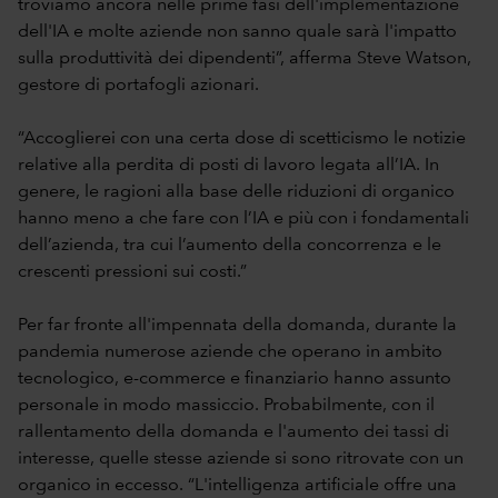
troviamo ancora nelle prime fasi dell'implementazione
dell'IA e molte aziende non sanno quale sarà l'impatto
sulla produttività dei dipendenti”, afferma Steve Watson,
gestore di portafogli azionari.
“Accoglierei con una certa dose di scetticismo le notizie
relative alla perdita di posti di lavoro legata all’IA. In
genere, le ragioni alla base delle riduzioni di organico
hanno meno a che fare con l’IA e più con i fondamentali
dell’azienda, tra cui l’aumento della concorrenza e le
crescenti pressioni sui costi.”
Per far fronte all'impennata della domanda, durante la
pandemia numerose aziende che operano in ambito
tecnologico, e-commerce e finanziario hanno assunto
personale in modo massiccio. Probabilmente, con il
rallentamento della domanda e l'aumento dei tassi di
interesse, quelle stesse aziende si sono ritrovate con un
organico in eccesso. “L'intelligenza artificiale offre una