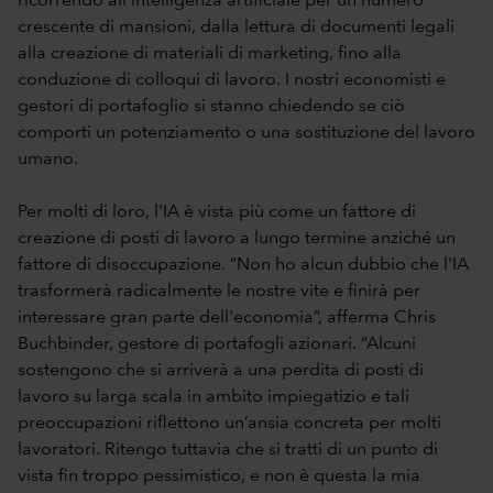
ricorrendo all'intelligenza artificiale per un numero
crescente di mansioni, dalla lettura di documenti legali
alla creazione di materiali di marketing, fino alla
conduzione di colloqui di lavoro. I nostri economisti e
gestori di portafoglio si stanno chiedendo se ciò
comporti un potenziamento o una sostituzione del lavoro
umano.
Per molti di loro, l'IA è vista più come un fattore di
creazione di posti di lavoro a lungo termine anziché un
fattore di disoccupazione. “Non ho alcun dubbio che l'IA
trasformerà radicalmente le nostre vite e finirà per
interessare gran parte dell'economia”, afferma Chris
Buchbinder, gestore di portafogli azionari. “Alcuni
sostengono che si arriverà a una perdita di posti di
lavoro su larga scala in ambito impiegatizio e tali
preoccupazioni riflettono un’ansia concreta per molti
lavoratori. Ritengo tuttavia che si tratti di un punto di
vista fin troppo pessimistico, e non è questa la mia