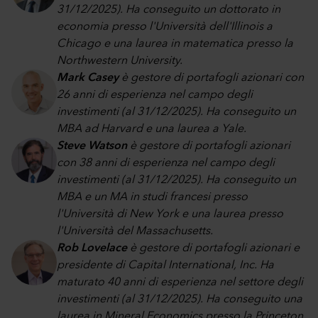
31/12/2025). Ha conseguito un dottorato in
economia presso l'Università dell'Illinois a
Chicago e una laurea in matematica presso la
Northwestern University.
Mark Casey
è gestore di portafogli azionari con
26 anni di esperienza nel campo degli
investimenti (al 31/12/2025). Ha conseguito un
MBA ad Harvard e una laurea a Yale.
Steve Watson
è gestore di portafogli azionari
con 38 anni di esperienza nel campo degli
investimenti (al 31/12/2025). Ha conseguito un
MBA e un MA in studi francesi presso
l'Università di New York e una laurea presso
l'Università del Massachusetts.
Rob Lovelace
è gestore di portafogli azionari e
presidente di Capital International, Inc. Ha
maturato 40 anni di esperienza nel settore degli
investimenti (al 31/12/2025). Ha conseguito una
laurea in Mineral Economics presso la Princeton