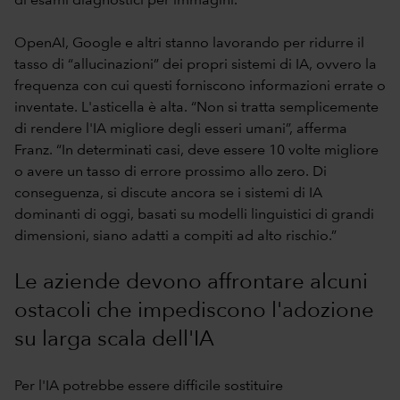
di esami diagnostici per immagini.
OpenAI, Google e altri stanno lavorando per ridurre il
tasso di “allucinazioni” dei propri sistemi di IA, ovvero la
frequenza con cui questi forniscono informazioni errate o
inventate. L'asticella è alta. “Non si tratta semplicemente
di rendere l'IA migliore degli esseri umani”, afferma
Franz. “In determinati casi, deve essere 10 volte migliore
o avere un tasso di errore prossimo allo zero. Di
conseguenza, si discute ancora se i sistemi di IA
dominanti di oggi, basati su modelli linguistici di grandi
dimensioni, siano adatti a compiti ad alto rischio.”
Le aziende devono affrontare alcuni
ostacoli che impediscono l'adozione
su larga scala dell'IA
Per l'IA potrebbe essere difficile sostituire