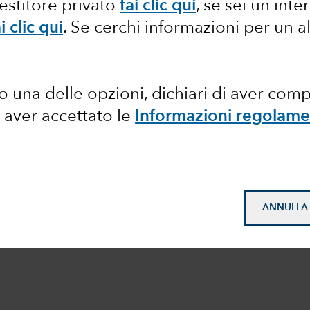
vestitore privato
fai clic qui
, se sei un int
i clic qui
.
Se cerchi informazioni per un a
 una delle opzioni, dichiari di aver com
 aver accettato le
Informazioni regolame
ANNULLA