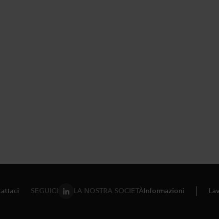
attaci
SEGUICI
LA NOSTRA SOCIETÀ
Informazioni
Lav