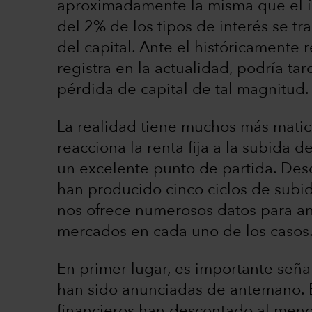
aproximadamente la misma que el ín
del 2% de los tipos de interés se tr
del capital. Ante el históricamente
registra en la actualidad, podría t
pérdida de capital de tal magnitud.
La realidad tiene muchos más mati
reacciona la renta fija a la subida de
un excelente punto de partida. Des
han producido cinco ciclos de subid
nos ofrece numerosos datos para an
mercados en cada uno de los casos
En primer lugar, es importante seña
han sido anunciadas de antemano. E
financieros han descontado al menos