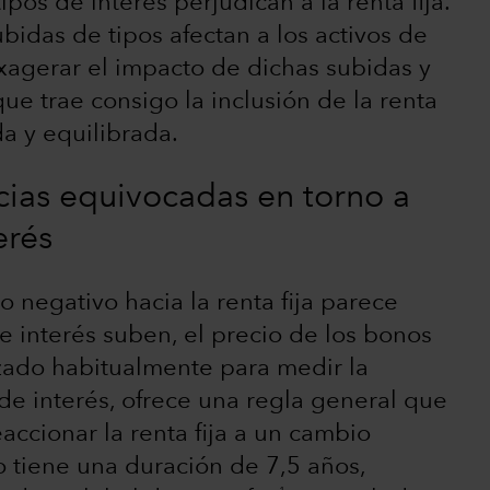
pos de interés perjudican a la renta fija.
idas de tipos afectan a los activos de
 exagerar el impacto de dichas subidas y
ue trae consigo la inclusión de la renta
da y equilibrada.
cias equivocadas en torno a
erés
o negativo hacia la renta fija parece
e interés suben, el precio de los bonos
lizado habitualmente para medir la
 de interés, ofrece una regla general que
ccionar la renta fija a un cambio
no tiene una duración de 7,5 años,