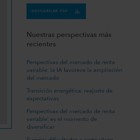
DESCARGAR PDF
Nuestras perspectivas más
recientes
Perspectivas del mercado de renta
variable: la IA favorece la ampliación
del mercado
Transición energética: reajuste de
expectativas
Perspectivas del mercado de renta
variable: es el momento de
diversificar
Europa: dificultades a corto plazo,