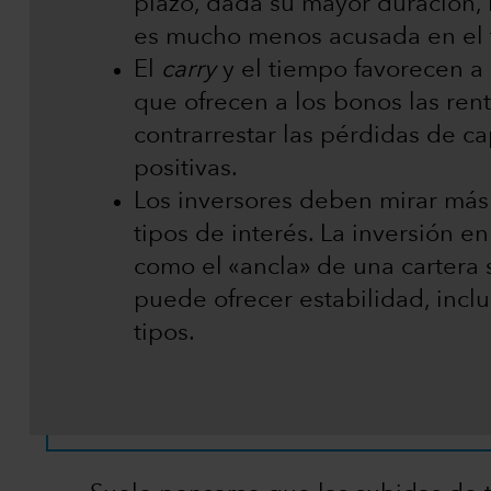
plazo, dada su mayor duración, 
es mucho menos acusada en el t
El
carry
y el tiempo favorecen a l
que ofrecen a los bonos las ren
contrarrestar las pérdidas de ca
positivas.
Los inversores deben mirar más 
tipos de interés. La inversión e
como el «ancla» de una cartera 
puede ofrecer estabilidad, inclu
tipos.