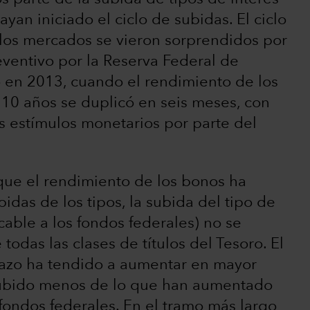
yan iniciado el ciclo de subidas. El ciclo
los mercados se vieron sorprendidos por
ventivo por la Reserva Federal de
ó en 2013, cuando el rendimiento de los
 10 años se duplicó en seis meses, con
os estímulos monetarios por parte del
 que el rendimiento de los bonos ha
idas de los tipos, la subida del tipo de
cable a los fondos federales) no se
odas las clases de títulos del Tesoro. El
plazo ha tendido a aumentar en mayor
ubido menos de lo que han aumentado
s fondos federales. En el tramo más largo