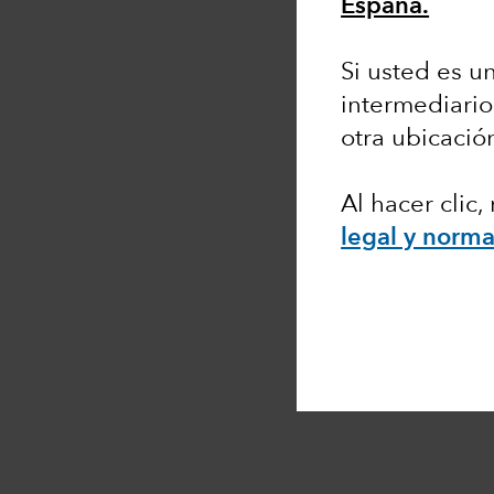
España.
Si usted es un
intermediario
otra ubicació
Al hacer clic
legal y norma