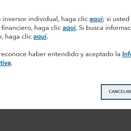
 inversor individual, haga clic
aquí
;
si usted
 financiero, haga clic
aquí
. Si busca informa
n, haga clic
aquí
.
, reconoce haber entendido y aceptado la
In
tiva
.
CANCELAR