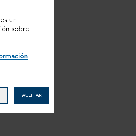
 es un
ción sobre
formación
ACEPTAR