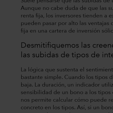
Suele pensarse que las subidas de ti
Aunque no cabe duda de que las sub
renta fija, los inversores tienden a
pueden pasar por alto las ventajas q
fija en una cartera de inversión sóli
Desmitifiquemos las creen
las subidas de tipos de int
La lógica que sustenta el sentimient
bastante simple. Cuando los tipos d
baja. La duración, un indicador uti
sensibilidad de un bono a los tipos
nos permite calcular cómo puede rea
concreto en los tipos. Así, si un bo