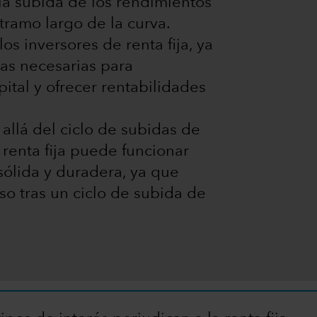
la subida de los rendimientos
ramo largo de la curva.
os inversores de renta fija, ya
tas necesarias para
pital y ofrecer rentabilidades
allá del ciclo de subidas de
n renta fija puede funcionar
sólida y duradera, ya que
so tras un ciclo de subida de