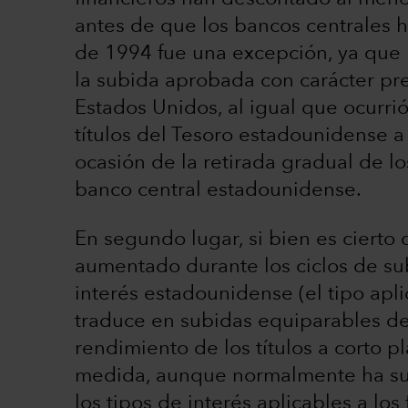
antes de que los bancos centrales ha
de 1994 fue una excepción, ya que 
la subida aprobada con carácter pre
Estados Unidos, al igual que ocurri
títulos del Tesoro estadounidense a
ocasión de la retirada gradual de l
banco central estadounidense.
En segundo lugar, si bien es cierto
aumentado durante los ciclos de sub
interés estadounidense (el tipo apli
traduce en subidas equiparables de t
rendimiento de los títulos a corto 
medida, aunque normalmente ha s
los tipos de interés aplicables a lo