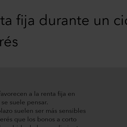
ta fija durante un c
rés
avorecen a la renta fija en
se suele pensar.
lazo suelen ser más sensibles
terés que los bonos a corto