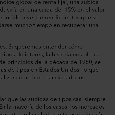
1
dice global de renta fija
, una subida
aduciría en una caída del 15% en el valor
 reducido nivel de rendimientos que se
ardarse mucho tiempo en recuperar una
ces. Si queremos entender cómo
 tipos de interés, la historia nos ofrece
de principios de la década de 1980, se
as de tipos en Estados Unidos, lo que
alizar cómo han reaccionado los
.
lar que las subidas de tipos casi siempre
n la mayoría de los casos, los mercados
 parte de la subida de tipos de interés