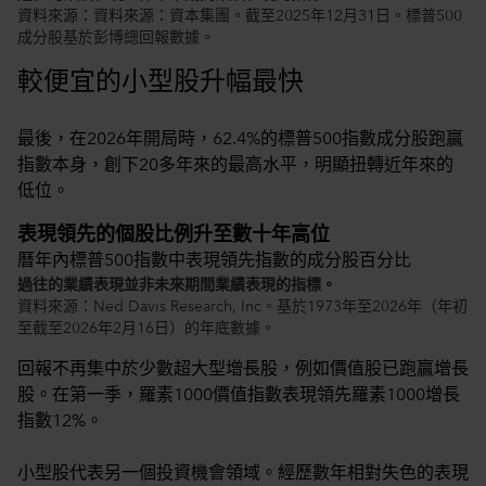
資料來源：資料來源：資本集團。截至2025年12月31日。標普500
成分股基於彭博總回報數據。
較便宜的小型股升幅最快
最後，在2026年開局時，62.4%的標普500指數成分股跑贏
指數本身，創下20多年來的最高水平，明顯扭轉近年來的
低位。
表現領先的個股比例升至數十年高位
曆年內標普500指數中表現領先指數的成分股百分比
過往的業績表現並非未來期間業績表現的指標。
資料來源：Ned Davis Research, Inc。基於1973年至2026年（年初
至截至2026年2月16日）的年底數據。
回報不再集中於少數超大型增長股，例如價值股已跑贏增長
股。在第一季，羅素1000價值指數表現領先羅素1000增長
指數12%。
小型股代表另一個投資機會領域。經歷數年相對失色的表現