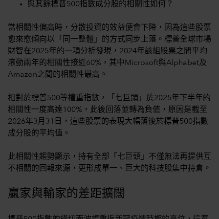
與其餘標普500指數成分股的相關性如何？
當相關性偏高時，分散投資的效益便會下降，因為這些股票
愈來愈傾向以「同一整體」的方式同步上落。標普全球市場
財智在2025年的一項分析發現，2024年該組股票之間平均
滾動兩年的相關性接近60%，其中Microsoft與Alphabet及
Amazon之間的相關性最高。
相對於標普500等權重指數，「七巨頭」於2025年下半年的
相關性一度高達100%，此後回落並轉為負值，原因是截至
2026年3月31日，這些股票的表現大幅落後於標普500指數
成分股的平均值。
此相關性趨勢顯示，持有全部「七巨頭」不僅無法再提供互
不相關的回報來源，更形成單一、巨大的科技股集中持倉。
贏家與輸家的差距擴闊