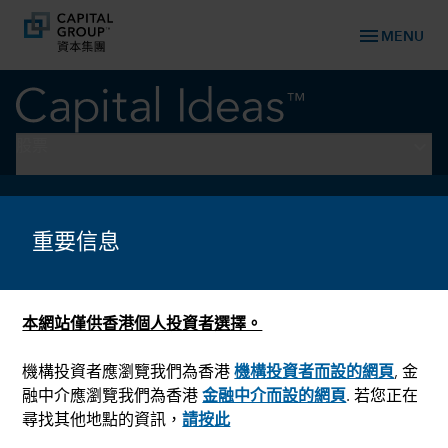
menu
MENU
keyboard_arrow_down
股票
股票
人工智能如何重塑美國股市
重要信息
本網站僅供香港個人投資者選擇。
機構投資者應瀏覽我們為香港
機構投資者而設的網頁
, 金
融中介應瀏覽我們為香港
金融中介而設的網頁
. 若您正在
尋找其他地點的資訊，
請按此