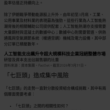
盈率估值正持續向上。
除了伊朗戰爭帶動能源股上升外，由年初至3月底，工業、
公用事業及材料業的表現最為強勁。這些行業為人工智能熱
潮背後的相關輔助公司提供配套；人工智能熱潮亦支撐需要
大量鋼材與混凝土的數據中心；數據中心則需要管道、供熱
通風與空氣調節系統（暖通空調）機械及電力設備，其中部
分訂單已積壓數年。
人工智能支出飆升令超大規模科技企業冠絕整體市場
研發及資本支出佔銷售額的比重
資料來源：資本集團、FactSet。截至2026年3月31日。
「七巨頭」造成集中風險
「七巨頭」的走勢一直對分散投資組合構成挑戰，其中有兩
個層面需要考慮：
「七巨頭」之間的相關性如何？