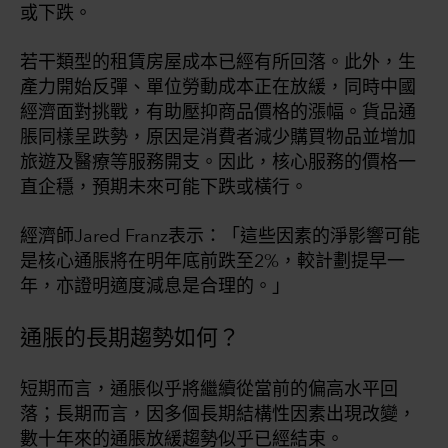
或下跌。
若干類型的租賃房屋成本已經有所回落。此外，生
產力開始反彈、單位勞動成本正在放緩，同時中國
經濟面對挑戰，有助壓抑商品價格的漲幅。貨品通
脹同樣呈跌勢，原因是消費者減少購買物品並增加
旅遊及醫療等服務開支。因此，核心服務的價格一
直企穩，預期未來可能下跌或橫行。
經濟師Jared Franz表示：「這些因素的淨影響可能
是核心通脹將在明年底前跌至2%，較計劃提早一
年，亦證明適度減息是合理的。」
通脹的長期趨勢如何？
短期而言，通脹似乎將繼續從當前的偏高水平回
落；長期而言，因多個長期結構性因素出現改變，
數十年來的通脹放緩趨勢似乎已經結束。