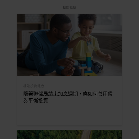
相關觀點
構建投資組合
隨著聯儲局結束加息週期，應如何善用債
券平衡投資