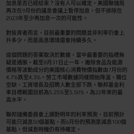
加息是否已經結束？沒有人可以確定。美國聯儲局
再次在9月份的議息會議上暫停加息，但不排除在
2023年至少再加息一次的可能性。
對投資者而言，目前最重要的問題並非利率仍會上
升多少，而是高息環境還會持續多久。
這個問題的答案取決於數據，當中最重要的指標無
疑是通脹。截至8月31日止一年，撇除食品及能源
價格等波動成分的美國核心消費物價指數由7月份的
4.7%跌至4.3%。勞工市場數據同樣開始降溫，職位
空缺、工資增長及招聘人數全部下跌。聯邦基金利
率目標範圍目前為5.25%至5.50%，為22年來的最
高水平。
聯邦儲備委員會上調對明年的利率預測，目前預計
可能只減息50個基點，而6月份的預測是減息100個
基點，但減息時機仍有待確定。