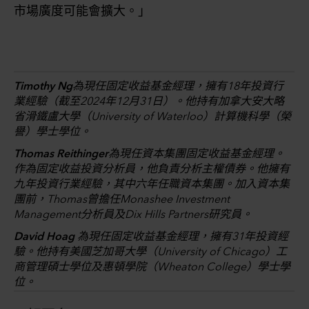
市場廣度可能會擴大。」
Timothy Ng
為現任固定收益基金經理，擁有18年投資行
業經驗（截至2024年12月31日）。他持有加拿大安大略
省滑鐵盧大學（University of Waterloo）計算機科學（榮
譽）學士學位。
Thomas Reithinger
為現任資本集團固定收益基金經理。
作為固定收益投資分析員，他負責分析主權債券。他擁有
九年投資行業經驗，其中六年任職資本集團。加入資本集
團前，Thomas曾擔任Monashee Investment
Management分析員及Dix Hills Partners研究員。
David Hoag
為現任固定收益基金經理，擁有31年投資經
驗。他持有美國芝加哥大學（University of Chicago）工
商管理碩士學位及惠頓學院（Wheaton College）學士學
位。