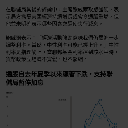
在聯儲局其後的評論中，主席鮑威爾取態強硬，表
示局方擔憂美國經濟持續增長或會令通脹重燃，但
他並未明確表示哪些因素會驅使央行減息。
鮑威爾表示：「經濟活動強勁意味我們仍需進一步
調整利率。當然，中性利率可能已經上升。」中性
利率是指理論上，當聯邦基金利率達到該水平時，
貨幣政策立場既不寬鬆，也不緊縮。
通脹自去年夏季以來顯著下跌，支持聯
儲局暫停加息