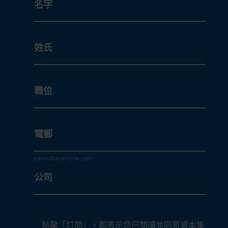
名字
姓氏
職位
電郵
公司
點擊「訂閱」，即表示您已閱讀並同意資本集