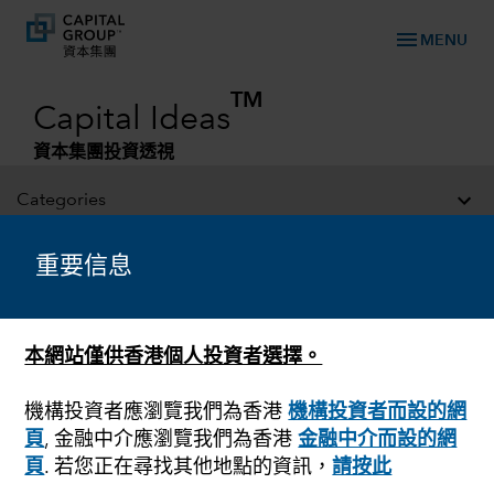
menu
MENU
TM
Capital Ideas
資本集團投資透視
Categories
重要信息
本網站僅供香港個人投資者選擇。
機構投資者應瀏覽我們為香港
機構投資者而設的網
頁
, 金融中介應瀏覽我們為香港
金融中介而設的網
美國聯儲局
頁
. 若您正在尋找其他地點的資訊，
請按此
聯儲局暫停加息後通脹