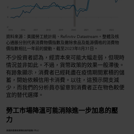
資料來源：美國勞工統計局、Refinitiv Datastream。整體及核
心通脹分別代表消費物價指數及撇除食品及能源價格的消費物
價指數相比一年前的變動。截至2023年8月31日。
不少投資者認為，經濟本來可能大幅走弱，但現時
情況並非如此。不過，貨幣政策的效果一般滯後。
有跡象顯示，消費者已經耗盡在疫情期間累積的儲
蓄，開始依賴信用卡消費。以往，這預示開支減
少，而我們的分析員亦留意到消費者正在物色較便
宜的替代選擇。
勞工市場降溫可能消除進一步加息的壓
力