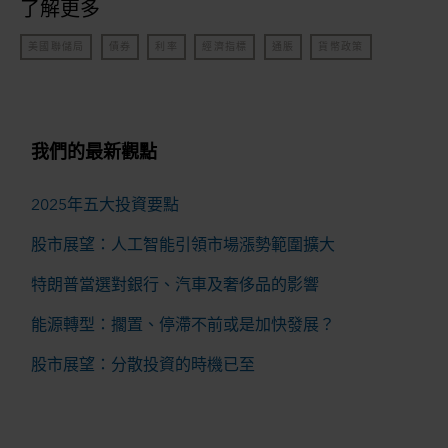
了解更多
美國聯儲局
債券
利率
經濟指標
通脹
貨幣政策
我們的最新觀點
2025年五大投資要點
股市展望：人工智能引領市場漲勢範圍擴大
特朗普當選對銀行、汽車及奢侈品的影響
能源轉型：擱置、停滯不前或是加快發展？
股市展望：分散投資的時機已至