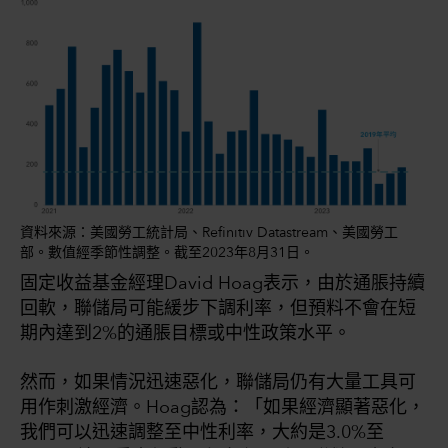
資料來源：美國勞工統計局、Refinitiv Datastream、美國勞工
部。數值經季節性調整。截至2023年8月31日。
固定收益基金經理David Hoag表示，由於通脹持續
回軟，聯儲局可能緩步下調利率，但預料不會在短
期內達到2%的通脹目標或中性政策水平。
然而，如果情況迅速惡化，聯儲局仍有大量工具可
用作刺激經濟。Hoag認為：「如果經濟顯著惡化，
我們可以迅速調整至中性利率，大約是3.0%至