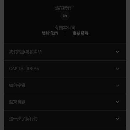
追蹤我們：
有關本公司
關於我們
事業發展
expand_more
我們的服務和產品
expand_more
CAPITAL IDEAS
expand_more
如何投資
expand_more
股東資訊
expand_more
進一步了解我們