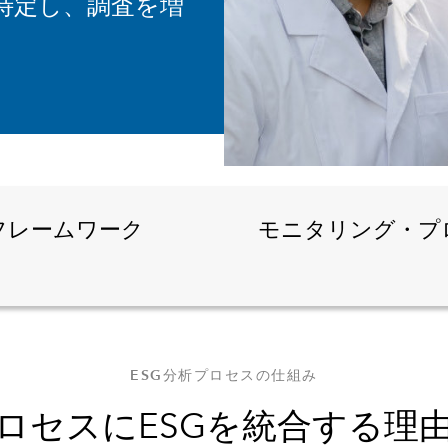
特定し、調査を増
フレームワーク
モニタリング・プ
ESG分析プロセスの仕組み
ロセスにESGを統合する理