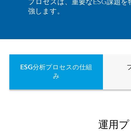
プロセスは、重要なESG課題を
強します。
ESG分析プロセスの仕組
み
運用プ