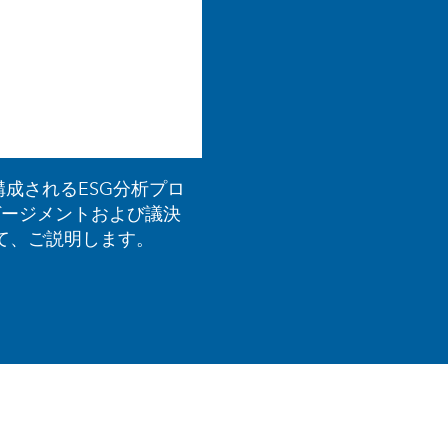
0:00 / 2:56
成されるESG分析プロ
ゲージメントおよび議決
て、ご説明します。