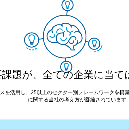
重要課題が、全ての企業に当て
ースを活用し、25以上のセクター別フレームワークを構
に関する当社の考え方が凝縮されています