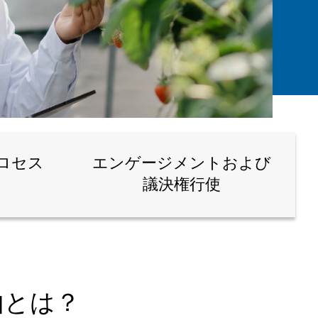
ロセス
エンゲージメントおよび
議決権行使
由とは？