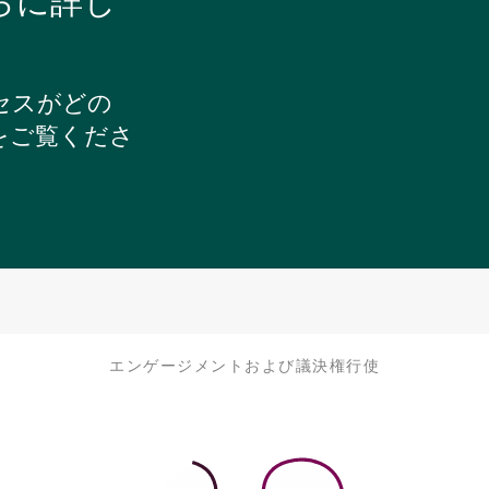
らに詳し
セスがどの
をご覧くださ
エンゲージメントおよび議決権行使