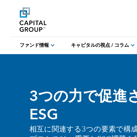
expand_more
expand_more
ファンド情報
キャピタルの視点 / コラム
3つの力で促進
ESG
相互に関連する3つの要素で構成