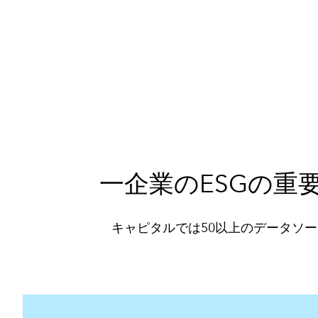
一企業のESGの
キャピタルでは50以上のデータソ