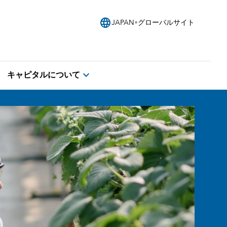
language
JAPAN
グローバルサイト
expand_more
キャピタルについて