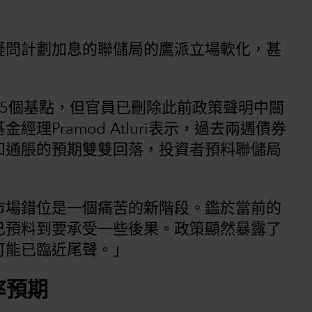
疑問計劃加息的聯儲局的鷹派立場軟化，甚
5個基點，但官員已刪除此前政策聲明中關
理Pramod Atluri表示，過去兩週債券
和通脹的預期雙雙回落，投資者預料聯儲局
市場錯位是一個痛苦的新階段。鑑於當前的
已預料到要承受一些後果。政策顯然暴露了
可能已臨近尾聲。」
率預期