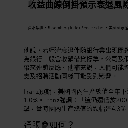
收益曲線倒掛預示衰退風
資本集團、Bloomberg Index Services Ltd.、美國國家
他說，若經濟衰退伴隨銀行業出現問
為銀行一般會收緊借貸標準，公司及
帶來連鎖反應。他補充說，人們可能
支及招聘活動同樣可能受到影響。
Franz預期，美國國內生產總值全年下
1.0%。Franz強調：「這仍遠低於2
擊，當時國內生產總值的跌幅達4.3
通脹會如何？