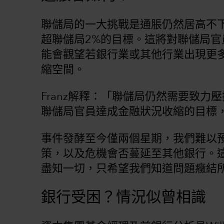
聯儲局的一大挑戰是通脹仍然居高不下
超聯儲局2%的目標。這將對聯儲局
能會觀望若銀行業或其他行業出現更
縮空間。
Franz解釋：「聯儲局仍然需要致
聯儲局官員達成金融狀況收縮的目標
事件發酵至今僅兩個星期，我們難以
策，以及危機會否蔓延至其他銀行。
盡知一切，只希望我們知道問題癥結
銀行受困？情況似曾相識