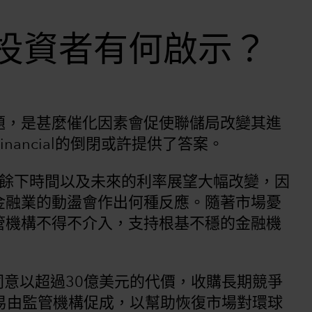
投資者有何啟示？
題，是甚麼催化因素會促使聯儲局改變其進
nancial的倒閉或許提供了答案。
3年餘下時間以及未來的利率展望大幅改變，因
金融業的動盪會作出何種反應。隨著市場憂
管機構不得不介入，支持根基不穩的金融機
同意以超過30億美元的代價，收購長期競爭
。該項交易由監管機構促成，以幫助恢復市場對環球