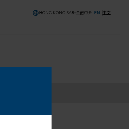
language
EN
中文
HONG KONG SAR
金融中介