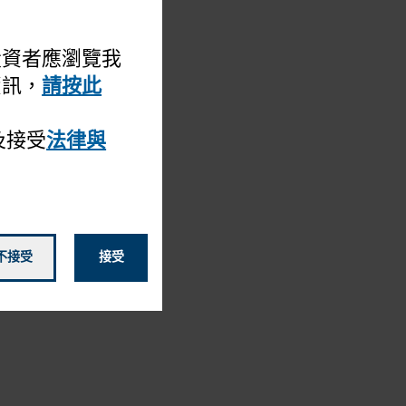
構投資者應瀏覽我
資訊，
請按此
及接受
法律與
不接受
接受