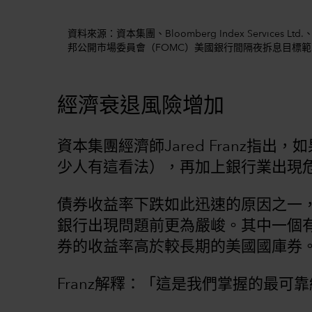
資料來源：資本集團、Bloomberg Index Services Lt
邦公開市場委員會（FOMC）美國銀行間隔夜拆息目標範圍
經濟衰退風險增加
資本集團經濟師Jared Franz指
少人有這看法），再加上銀行業出現
債券收益率下跌如此迅速的原因之一
銀行出現問題前更為嚴峻。其中一個
券的收益率高於較長期的美國國庫券
Franz解釋：「這是我們掌握的最可