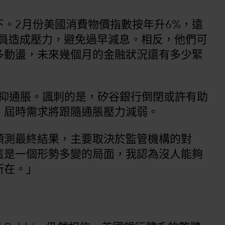
。2月份美國消費物價指數按年升6%，遠
官員造成壓力，避免過早減息。相反，他們可
多動盪，未來幾個月的金融狀況還有多少緊
力壓抑通脹。諷刺的是，矽谷銀行倒閉或許有助
，屆時需求將跟隨通脹壓力減弱。
預測最終結果，主要取決於監管機構的對
這是一個形勢多變的局面，我認為沒人能夠
所在。」