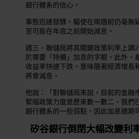
銀行體系的信心。
事態迅速發酵，驅使在兩週前仍毫無
至可能在年底之前開始減息。
週三，聯儲局將其關鍵政策利率上調2
於需要「持續」加息的字眼。此外，基金經
收益率快速下跌，意味隨著經濟增長
將會減息。
他說：「對聯儲局來說，目前的金融
緊縮政策力度是歷來數一數二，我們
銀行體系的一些弱點，因此加息週期
矽谷銀行倒閉大幅改變利