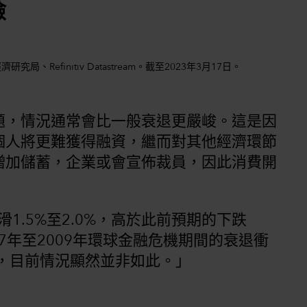
險
經濟研究局、Refinitiv Datastream。截至2023年3月17日。
題，情況通常會比一般衰退更嚴峻。這是因
個人將更難獲得融資，繼而對其他經濟環節
增加儲蓄，企業或會宣佈裁員，因此消費開
滑1.5%至2.0%，高於此前預期的下跌
007年至2009年環球金融危機期間的衰退衝
%，目前情況顯然並非如此。」