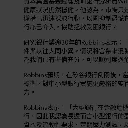
資本集團基金經理及前銀行分析員Will
健康狀況仍然穩健。他認為，市場只
機構已迅速採取行動，以圖抑制恐慌
行亦已介入，協助拯救受困銀行。
研究銀行業逾30年的Robbins表
件與以往大同小異。情況將會帶來混
為我們已有準備充分，可以順利度過
Robbins預期，在矽谷銀行倒閉後
標準，對中小型銀行實施更嚴格的監
力。
Robbins表示：「大型銀行在金融
行，因此我認為長遠而言小型銀行的
資本及流動性要求、定期壓力測試，