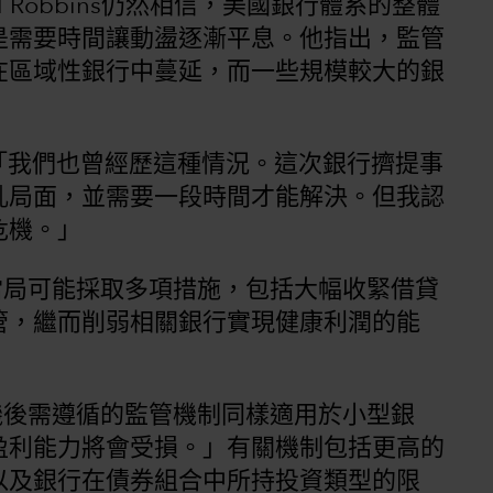
 Robbins仍然相信，美國銀行體系的整體
是需要時間讓動盪逐漸平息。他指出，監管
在區域性銀行中蔓延，而一些規模較大的銀
示：「我們也曾經歷這種情況。這次銀行擠提事
亂局面，並需要一段時間才能解決。但我認
危機。」
，當局可能採取多項措施，包括大幅收緊借貸
管，繼而削弱相關銀行實現健康利潤的能
危機後需遵循的監管機制同樣適用於小型銀
盈利能力將會受損。」有關機制包括更高的
以及銀行在債券組合中所持投資類型的限