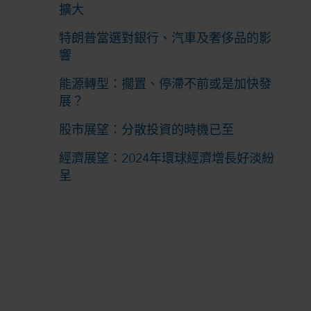
擴大
特朗普當選對銀行、汽車及奢侈品的影
響
能源轉型：擱置、停滯不前或是加快發
展？
股市展望：分散投資的時機已至
經濟展望：2024年環球經濟增長好淡紛
呈