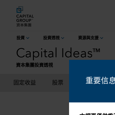
expand_more
expand_more
expand_more
投資
投資透視
資源與支援
Capital Ideas
TM
資本集團投資透視
重要信
固定收益
股票
環境、社會及