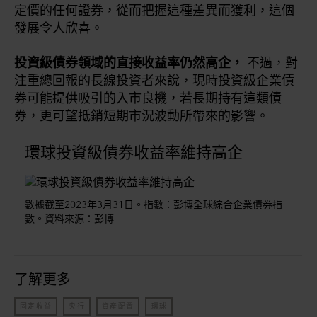
定價的任何證券，從而把握這種差異而獲利，這個
發展令人欣喜。
投資級債券領域的直接收益率仍然高企，
不過，對
注重總回報的長線投資者來說，現時投資級企業債
券可能提供吸引的入市良機，若長期持有這類債
券，更可望抵銷短期市況波動所帶來的影響。
環球投資級債券收益率維持高企
數據截至2023年3月31日。指數：彭博全球綜合企業債券指
數。資料來源：彭博
了解更多
固定收益
央行
資產配置
環球