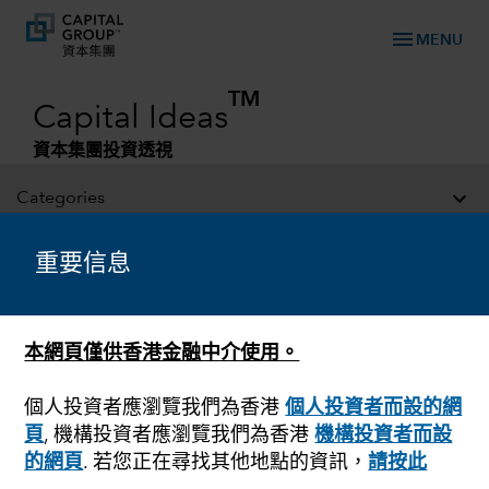
menu
MENU
TM
Capital Ideas
資本集團投資透視
Categories
重要信息
本網頁僅供香港金融中介使用。
個人投資者應瀏覽我們為香港
個人投資者而設的網
頁
, 機構投資者應瀏覽我們為香港
機構投資者而設
固定收益
的網頁
. 若您正在尋找其他地點的資訊，
請按此
‌環球企業債券：信貸息