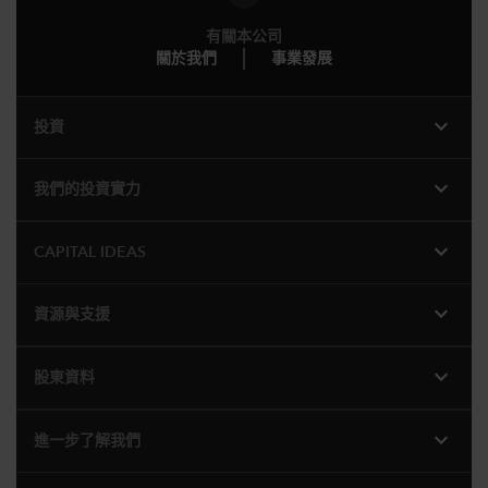
有關本公司
關於我們
事業發展
expand_more
投資
expand_more
我們的投資實力
expand_more
CAPITAL IDEAS
expand_more
資源與支援
expand_more
股東資料
expand_more
進一步了解我們