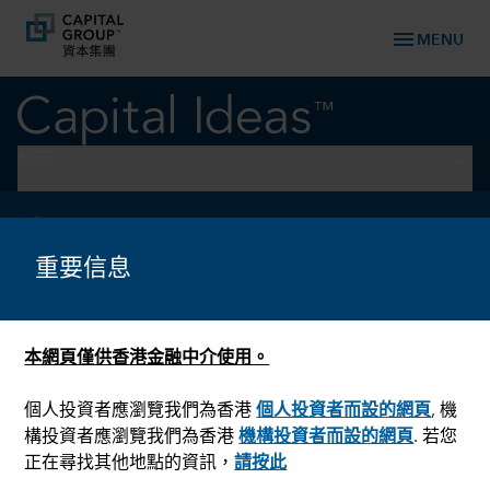
menu
MENU
keyboard_arrow_down
股票
選舉
美國大選觀察：值得留意的11
重要信息
月
本網頁僅供香港金融中介使用。
個人投資者應瀏覽我們為香港
個人投資者而設的網頁
, 機
構投資者應瀏覽我們為香港
機構投資者而設的網頁
. 若您
正在尋找其他地點的資訊，
請按此