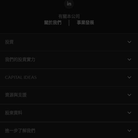
有關本公司
關於我們
事業發展
expand_more
投資
expand_more
我們的投資實力
expand_more
CAPITAL IDEAS
expand_more
資源與支援
expand_more
股東資料
expand_more
進一步了解我們