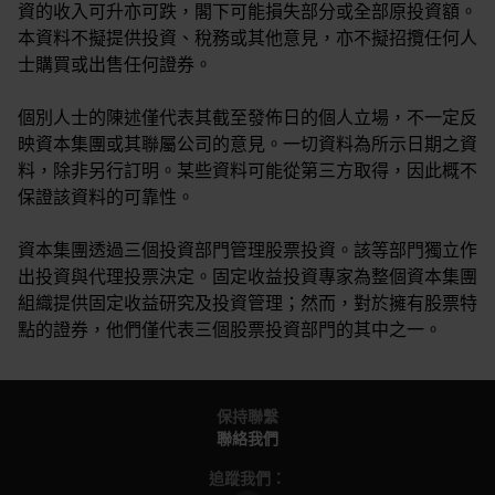
資的收入可升亦可跌，閣下可能損失部分或全部原投資額。
本資料不擬提供投資、稅務或其他意見，亦不擬招攬任何人
士購買或出售任何證券。
個別人士的陳述僅代表其截至發佈日的個人立場，不一定反
映資本集團或其聯屬公司的意見。一切資料為所示日期之資
料，除非另行訂明。某些資料可能從第三方取得，因此概不
保證該資料的可靠性。
資本集團透過三個投資部門管理股票投資。該等部門獨立作
出投資與代理投票決定。固定收益投資專家為整個資本集團
組織提供固定收益研究及投資管理；然而，對於擁有股票特
點的證券，他們僅代表三個股票投資部門的其中之一。
保持聯繫
聯絡我們
追蹤我們：