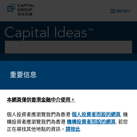
menu
MENU
keyboard_arrow_down
股票
環球股票
環球股票的未來
重要信息
本網頁僅供香港金融中介使用。
個人投資者應瀏覽我們為香港
個人投資者而設的網頁
, 機
構投資者應瀏覽我們為香港
機構投資者而設的網頁
. 若您
正在尋找其他地點的資訊，
請按此