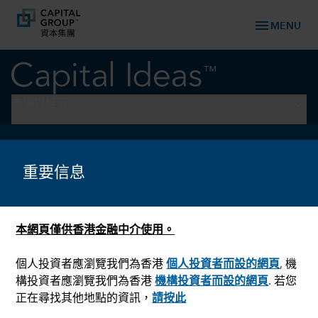
menu
MENU
keyboard_arrow_down
市場與經濟
環球事務
伊朗戰爭的四個持久影響
重要信息
本網頁僅供香港金融中介使用。
個人投資者應瀏覽我們為香港
個人投資者而設的網頁
, 機
構投資者應瀏覽我們為香港
機構投資者而設的網頁
. 若您
正在尋找其他地點的資訊，
請按此