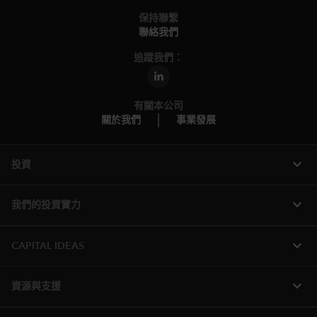
保持聯繫
聯絡我們
追蹤我們：
有關本公司
關於我們
事業發展
expand_more
投資
expand_more
我們的投資實力
expand_more
CAPITAL IDEAS
expand_more
資源與支援