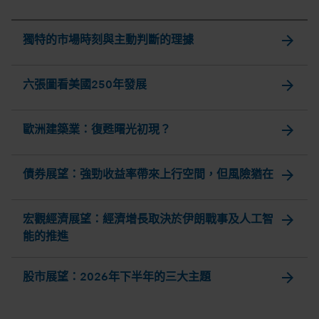
arrow_forward
獨特的市場時刻與主動判斷的理據
arrow_forward
六張圖看美國250年發展
arrow_forward
歐洲建築業：復甦曙光初現？
arrow_forward
債券展望：強勁收益率帶來上行空間，但風險猶在
arrow_forward
宏觀經濟展望：經濟增長取決於伊朗戰事及人工智
能的推進
arrow_forward
股市展望：2026年下半年的三大主題