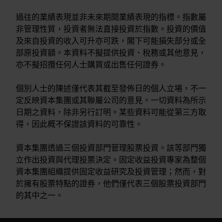
過往的業績表現並非未來期間業績表現的指標。指數屬
非管理性質，投資者無法直接投資於指數。投資的價值
及來自投資的收入可升亦可跌，閣下可能損失部分或全
部原投資額。本資料不擬提供投資、稅務或其他意見，
亦不擬招攬任何人士購買或出售任何證券。
個別人士的陳述僅代表其截至發佈日的個人立場，不一
定反映資本集團或其聯屬公司的意見。一切資料為所示
日期之資料，除非另行訂明。某些資料可能從第三方取
得，因此概不保證該資料的可靠性。
資本集團透過三個投資部門管理股票投資。該等部門獨
立作出投資與代理投票決定。固定收益投資專家為整個
資本集團組織提供固定收益研究及投資管理；然而，對
於擁有股票特點的證券，他們僅代表三個股票投資部門
的其中之一。