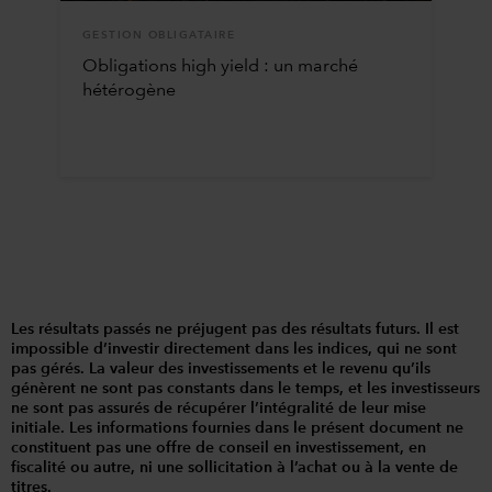
GESTION OBLIGATAIRE
Obligations high yield : un marché
hétérogène
Les résultats passés ne préjugent pas des résultats futurs. Il est
impossible d’investir directement dans les indices, qui ne sont
pas gérés. La valeur des investissements et le revenu qu’ils
génèrent ne sont pas constants dans le temps, et les investisseurs
ne sont pas assurés de récupérer l’intégralité de leur mise
initiale. Les informations fournies dans le présent document ne
constituent pas une offre de conseil en investissement, en
fiscalité ou autre, ni une sollicitation à l’achat ou à la vente de
titres.