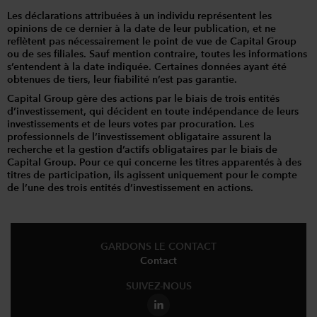
Les déclarations attribuées à un individu représentent les
opinions de ce dernier à la date de leur publication, et ne
reflètent pas nécessairement le point de vue de Capital Group
ou de ses filiales. Sauf mention contraire, toutes les informations
s’entendent à la date indiquée. Certaines données ayant été
obtenues de tiers, leur fiabilité n’est pas garantie.
Capital Group gère des actions par le biais de trois entités
d’investissement, qui décident en toute indépendance de leurs
investissements et de leurs votes par procuration. Les
professionnels de l’investissement obligataire assurent la
recherche et la gestion d’actifs obligataires par le biais de
Capital Group. Pour ce qui concerne les titres apparentés à des
titres de participation, ils agissent uniquement pour le compte
de l’une des trois entités d’investissement en actions.
GARDONS LE CONTACT
Contact
SUIVEZ-NOUS