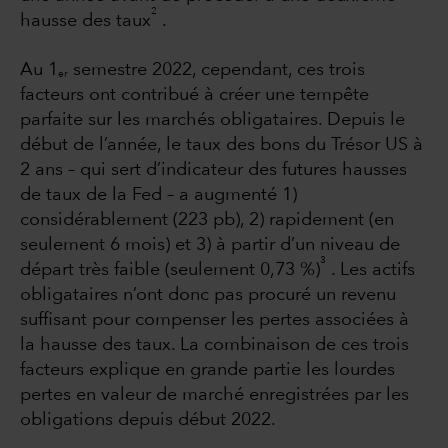
2
hausse des taux
.
Au 1
semestre 2022, cependant, ces trois
er
facteurs ont contribué à créer une tempête
parfaite sur les marchés obligataires. Depuis le
début de l’année, le taux des bons du Trésor US à
2 ans – qui sert d’indicateur des futures hausses
de taux de la Fed – a augmenté 1)
considérablement (223 pb), 2) rapidement (en
seulement 6 mois) et 3) à partir d’un niveau de
3
départ très faible (seulement 0,73 %)
. Les actifs
obligataires n’ont donc pas procuré un revenu
suffisant pour compenser les pertes associées à
la hausse des taux. La combinaison de ces trois
facteurs explique en grande partie les lourdes
pertes en valeur de marché enregistrées par les
obligations depuis début 2022.