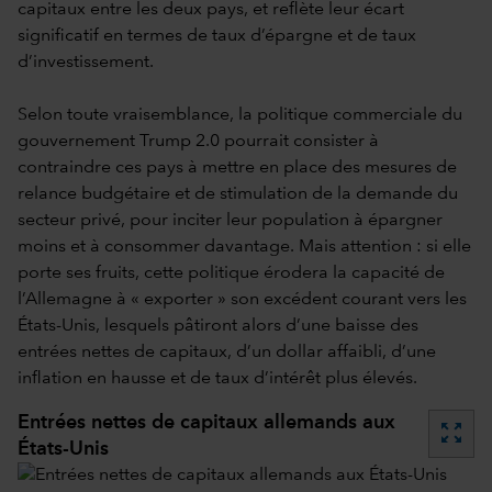
capitaux entre les deux pays, et reflète leur écart
significatif en termes de taux d’épargne et de taux
d’investissement.
Selon toute vraisemblance, la politique commerciale du
gouvernement Trump 2.0 pourrait consister à
contraindre ces pays à mettre en place des mesures de
relance budgétaire et de stimulation de la demande du
secteur privé, pour inciter leur population à épargner
moins et à consommer davantage. Mais attention : si elle
porte ses fruits, cette politique érodera la capacité de
l’Allemagne à « exporter » son excédent courant vers les
États-Unis, lesquels pâtiront alors d’une baisse des
entrées nettes de capitaux, d’un dollar affaibli, d’une
inflation en hausse et de taux d’intérêt plus élevés.
Entrées nettes de capitaux allemands aux
zoom_out_map
États-Unis