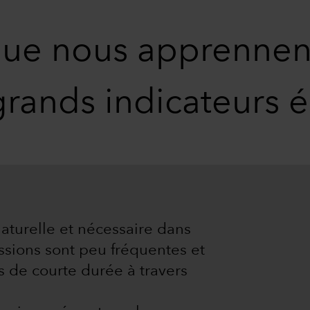
ue nous apprennent 
 grands indicateurs
naturelle et nécessaire dans
ssions sont peu fréquentes et
 de courte durée à travers