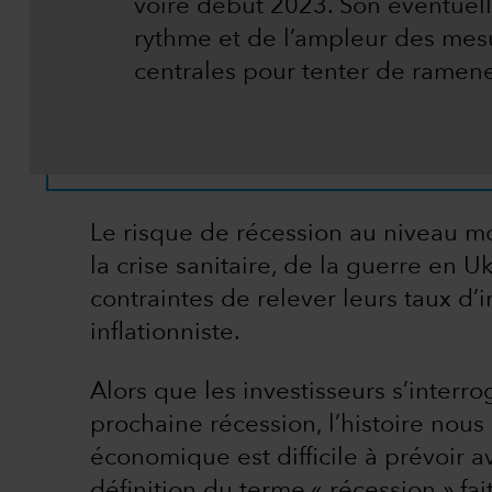
voire début 2023. Son éventue
rythme et de l’ampleur des mes
centrales pour tenter de ramener 
Le risque de récession au niveau m
la crise sanitaire, de la guerre en 
contraintes de relever leurs taux d’i
inflationniste.
Alors que les investisseurs s’interrog
prochaine récession, l’histoire no
économique est difficile à prévoir a
définition du terme « récession » fa