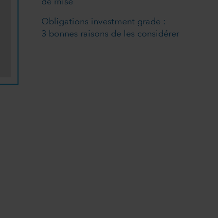
de mise
Obligations investment grade :
3 bonnes raisons de les considérer