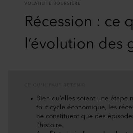
VOLATILITÉ BOURSIÈRE
Récession : ce q
l’évolution des
CE QU’IL FAUT RETENIR
Bien qu’elles soient une étape 
tout cycle économique, les réce
ne constituent que des épisodes
l’histoire.