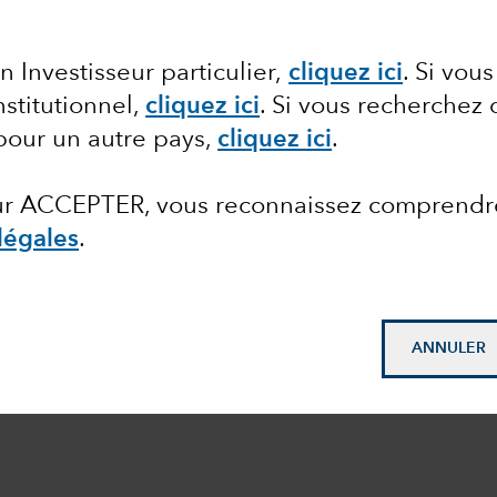
n Investisseur particulier,
cliquez ici
.
Si vous
nstitutionnel,
cliquez ici
.
Si vous recherchez 
pour un autre pays,
cliquez ici
.
sur ACCEPTER, vous reconnaissez comprendr
légales
.
ANNULER