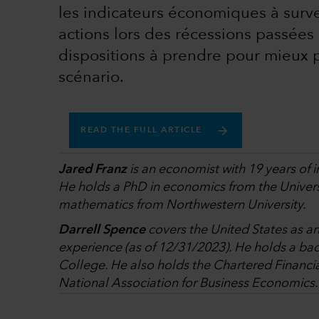
les indicateurs économiques à surve
actions lors des récessions passées e
dispositions à prendre pour mieux p
scénario.
READ THE FULL ARTICLE
Jared Franz
is an economist with 19 years of 
He holds a PhD in economics from the Universi
mathematics from Northwestern University.
Darrell Spence
covers the United States as a
experience (as of 12/31/2023). He holds a ba
College. He also holds the Chartered Financi
National Association for Business Economics.