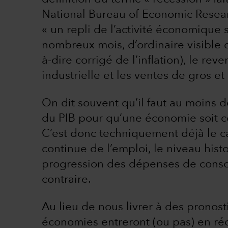
National Bureau of Economic Resea
« un repli de l’activité économique si
nombreux mois, d’ordinaire visible da
à-dire corrigé de l’inflation), le rev
industrielle et les ventes de gros et 
On dit souvent qu’il faut au moins d
du PIB pour qu’une économie soit 
C’est donc techniquement déjà le ca
continue de l’emploi, le niveau his
progression des dépenses de conso
contraire.
Au lieu de nous livrer à des pronost
économies entreront (ou pas) en ré