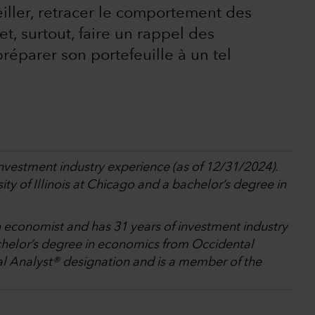
iller, retracer le comportement des
t, surtout, faire un rappel des
réparer son portefeuille à un tel
investment industry experience (as of 12/31/2024).
ty of Illinois at Chicago and a bachelor’s degree in
n economist and has 31 years of investment industry
chelor’s degree in economics from Occidental
al Analyst® designation and is a member of the