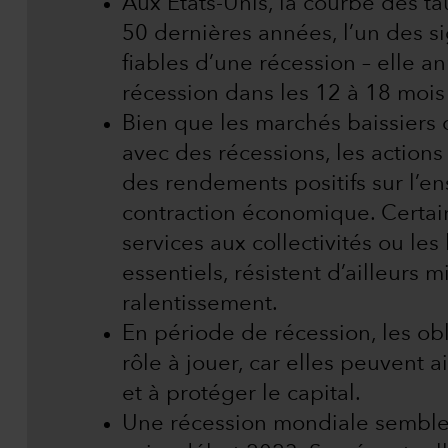
Aux États-Unis, la courbe des tau
50 dernières années, l’un des s
fiables d’une récession – elle
récession dans les 12 à 18 mois
Bien que les marchés baissiers 
avec des récessions, les actions
des rendements positifs sur l’
contraction économique. Certai
services aux collectivités ou l
essentiels, résistent d’ailleurs 
ralentissement.
En période de récession, les o
rôle à jouer, car elles peuvent a
et à protéger le capital.
Une récession mondiale semble 