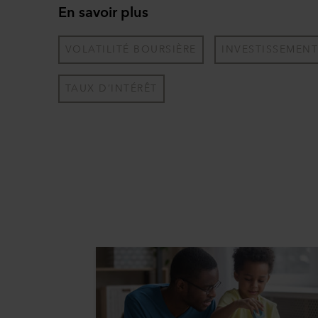
En savoir plus
VOLATILITÉ BOURSIÈRE
INVESTISSEMEN
TAUX D’INTÉRÊT