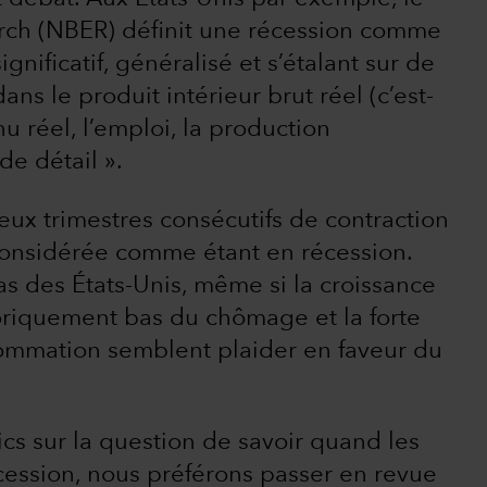
rch (NBER) définit une récession comme
gnificatif, généralisé et s’étalant sur de
ns le produit intérieur brut réel (c’est-
enu réel, l’emploi, la production
de détail ».
eux trimestres consécutifs de contraction
considérée comme étant en récession.
s des États-Unis, même si la croissance
toriquement bas du chômage et la forte
mmation semblent plaider en faveur du
ics sur la question de savoir quand les
cession, nous préférons passer en revue