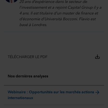
20 ans d’expérience dans le secteur de
l’investissement et a rejoint Capital Group il y a
4 ans. Il est titulaire d’un master de finance et
d’économie d’Università Bocconi. Flavio est
basé à Londres.
save_alt
TÉLÉCHARGER LE PDF
Nos dernières analyses
arrow_forward
Webinaire : Opportunités sur les marchés actions
internationaux