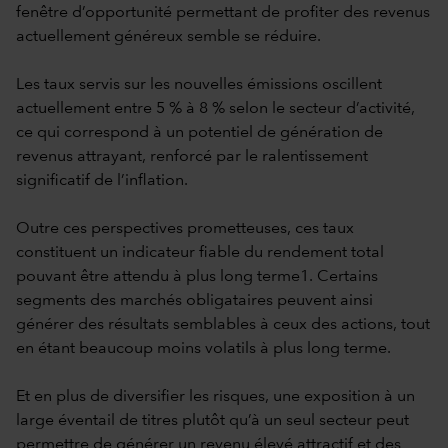
fenêtre d’opportunité permettant de profiter des revenus
actuellement généreux semble se réduire.
Les taux servis sur les nouvelles émissions oscillent
actuellement entre 5 % à 8 % selon le secteur d’activité,
ce qui correspond à un potentiel de génération de
revenus attrayant, renforcé par le ralentissement
significatif de l’inflation.
Outre ces perspectives prometteuses, ces taux
constituent un indicateur fiable du rendement total
pouvant être attendu à plus long terme1. Certains
segments des marchés obligataires peuvent ainsi
générer des résultats semblables à ceux des actions, tout
en étant beaucoup moins volatils à plus long terme.
Et en plus de diversifier les risques, une exposition à un
large éventail de titres plutôt qu’à un seul secteur peut
permettre de générer un revenu élevé attractif et des