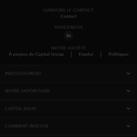
GARDONS LE CONTACT
Contact
SUIVEZ-NOUS
NOTRE SOCIÉTÉ
À propos de Capital Group
Emploi
Politiques
expand_more
INVESTISSEMENT
expand_more
NOTRE SAVOIR-FAIRE
expand_more
CAPITAL IDEAS
expand_more
COMMENT INVESTIR