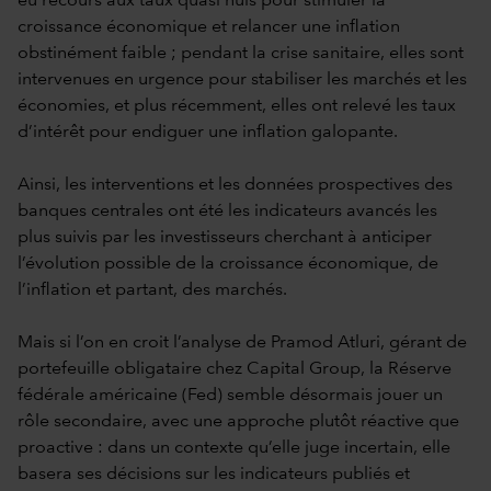
eu recours aux taux quasi nuls pour stimuler la
croissance économique et relancer une inflation
obstinément faible ; pendant la crise sanitaire, elles sont
intervenues en urgence pour stabiliser les marchés et les
économies, et plus récemment, elles ont relevé les taux
d’intérêt pour endiguer une inflation galopante.
Ainsi, les interventions et les données prospectives des
banques centrales ont été les indicateurs avancés les
plus suivis par les investisseurs cherchant à anticiper
l’évolution possible de la croissance économique, de
l’inflation et partant, des marchés.
Mais si l’on en croit l’analyse de Pramod Atluri, gérant de
portefeuille obligataire chez Capital Group, la Réserve
fédérale américaine (Fed) semble désormais jouer un
rôle secondaire, avec une approche plutôt réactive que
proactive : dans un contexte qu’elle juge incertain, elle
basera ses décisions sur les indicateurs publiés et