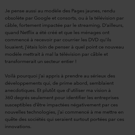
Je pense aussi au modèle des Pages jaunes, rendu
obsolète par Google et consorts, ou à la télévision par
câble, fortement impactée par le streaming. D’ailleurs,
quand Netflix a été créé et que les ménages ont
commencé à recevoir par courrier les DVD qu’ils
louaient, j’étais loin de penser à quel point ce nouveau
modèle mettrait à mal la télévision par câble et
transformerait un secteur entier !
Voilà pourquoi j’ai appris à prendre au sérieux des
développements qui, de prime abord, semblaient
anecdotiques. Et plutôt que d’utiliser ma vision à
360 degrés seulement pour identifier les entreprises
susceptibles d’être impactées négativement par ces
nouvelles technologies, j’ai commencé à me mettre en
quête des sociétés qui seraient surtout portées par ces
innovations.