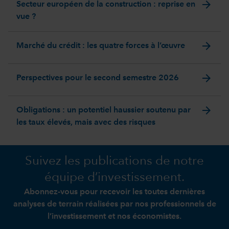
arrow_forward
Secteur européen de la construction : reprise en
vue ?
arrow_forward
Marché du crédit : les quatre forces à l’œuvre
arrow_forward
Perspectives pour le second semestre 2026
arrow_forward
Obligations : un potentiel haussier soutenu par
les taux élevés, mais avec des risques
Suivez les publications de notre
équipe d’investissement.
Abonnez-vous pour recevoir les toutes dernières
analyses de terrain réalisées par nos professionnels de
l’investissement et nos économistes.