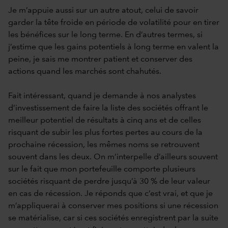
Je m’appuie aussi sur un autre atout, celui de savoir
garder la tête froide en période de volatilité pour en tirer
les bénéfices sur le long terme. En d’autres termes, si
j’estime que les gains potentiels à long terme en valent la
peine, je sais me montrer patient et conserver des
actions quand les marchés sont chahutés.
Fait intéressant, quand je demande à nos analystes
d’investissement de faire la liste des sociétés offrant le
meilleur potentiel de résultats à cinq ans et de celles
risquant de subir les plus fortes pertes au cours de la
prochaine récession, les mêmes noms se retrouvent
souvent dans les deux. On m’interpelle d’ailleurs souvent
sur le fait que mon portefeuille comporte plusieurs
sociétés risquant de perdre jusqu’à 30 % de leur valeur
en cas de récession. Je réponds que c’est vrai, et que je
m’appliquerai à conserver mes positions si une récession
se matérialise, car si ces sociétés enregistrent par la suite