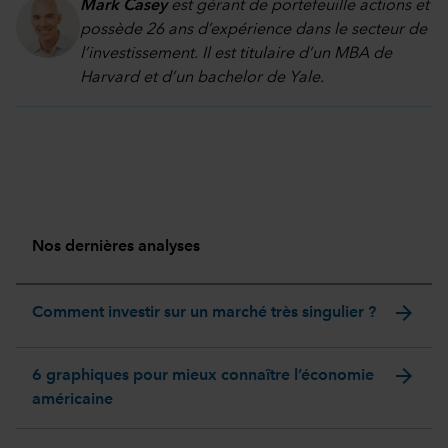
Mark Casey
est gérant de portefeuille actions et
possède 26 ans d’expérience dans le secteur de
l’investissement. Il est titulaire d’un MBA de
Harvard et d’un bachelor de Yale.
Nos dernières analyses
arrow_forward
Comment investir sur un marché très singulier ?
arrow_forward
6 graphiques pour mieux connaître l’économie
américaine