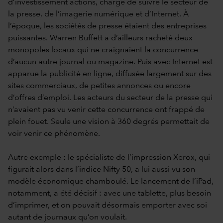
d’investissement actions, chargé de suivre le secteur de
la presse, de l’imagerie numérique et d’Internet. À
l’époque, les sociétés de presse étaient des entreprises
puissantes. Warren Buffett a d’ailleurs racheté deux
monopoles locaux qui ne craignaient la concurrence
d’aucun autre journal ou magazine. Puis avec Internet est
apparue la publicité en ligne, diffusée largement sur des
sites commerciaux, de petites annonces ou encore
d’offres d’emploi. Les acteurs du secteur de la presse qui
n’avaient pas vu venir cette concurrence ont frappé de
plein fouet. Seule une vision à 360 degrés permettait de
voir venir ce phénomène.
Autre exemple : le spécialiste de l’impression Xerox, qui
figurait alors dans l’indice Nifty 50, a lui aussi vu son
modèle économique chamboulé. Le lancement de l’iPad,
notamment, a été décisif : avec une tablette, plus besoin
d’imprimer, et on pouvait désormais emporter avec soi
autant de journaux qu’on voulait.