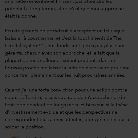
une nette remontée et finissent par atteindre leur
potentiel à long terme, alors c’est que mon approche
était la bonne.
Peu de gérants de portefeuille acceptent un tel risque
baissier à court terme, et c’est là tout l’intérêt de The
Capital System™ : nos fonds sont gérés par plusieurs
gérants, chacun avec son approche, et le fait que la
plupart de mes collègues soient prudents dans un
horizon proche me laisse la latitude nécessaire pour me
concentrer pleinement sur les huit prochaines années.
Quand j’ai une forte conviction pour une action dont le
cours s’effondre, je suis capable de m’accrocher et de
tenir bon pendant de longs mois. Et bien sûr, si la thèse
d’investissement évolue et que les perspectives ne
correspondent plus à mes attentes, alors je me résous à
solder la position.