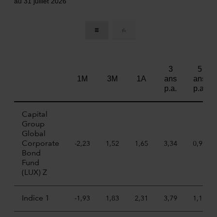
au 31 juillet 2026
3
5
1M
3M
1A
ans
ans
p.a.
p.a.
Capital
Group
Global
Corporate
-2,23
1,52
1,65
3,34
0,91
Bond
Fund
(LUX) Z
Indice 1
-1,93
1,83
2,31
3,79
1,16