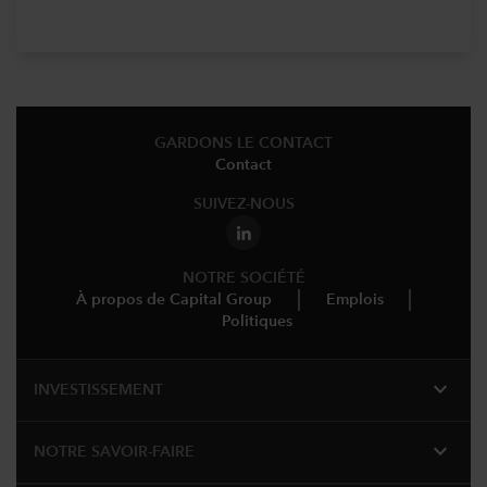
GARDONS LE CONTACT
Contact
SUIVEZ-NOUS
NOTRE SOCIÉTÉ
À propos de Capital Group
Emplois
Politiques
expand_more
INVESTISSEMENT
expand_more
NOTRE SAVOIR-FAIRE