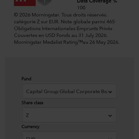
Data Coverage %
100
© 2026 Morningstar. Tous droits réservés.
catégorie Z sur EUR. Note globale parmi 465
Obligations Internationales Emprunts Privés
Couvertes en USD Fonds au 31 July 2026.
Morningstar Medalist Ratingᵀᴹau 26 May 2026.
Fund
Capital Group Global Corporate Bond Fund (LUX)
Share class
Z
Currency