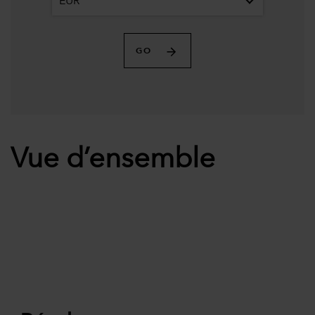
EUR
GO
Vue d’ensemble