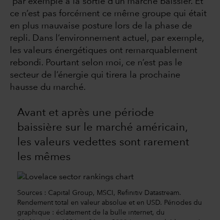
par exemple à la sortie d’un marché baissier. Et
ce n’est pas forcément ce même groupe qui était
en plus mauvaise posture lors de la phase de
repli. Dans l’environnement actuel, par exemple,
les valeurs énergétiques ont remarquablement
rebondi. Pourtant selon moi, ce n’est pas le
secteur de l’énergie qui tirera la prochaine
hausse du marché.
Avant et après une période
baissière sur le marché américain,
les valeurs vedettes sont rarement
les mêmes
Sources : Capital Group, MSCI, Refinitiv Datastream.
Rendement total en valeur absolue et en USD. Périodes du
graphique : éclatement de la bulle internet, du