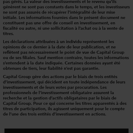
pas gérés. La valeur des investissements et le revenu qu’ils
génèrent ne sont pas constants dans le temps, et les investisseurs
ne sont pas assurés de récupérer l’intégralité de leur mise
initiale. Les informations fournies dans le présent document ne
constituent pas une offre de conseil en investissement, en
fiscalité ou autre, ni une sollicitation à l’achat ou à la vente de
titres.
Les déclarations attribuées à un individu représentent les
opinions de ce dernier à la date de leur publication, et ne
reflètent pas nécessairement le point de vue de Capital Group
ou de ses filiales. Sauf mention contraire, toutes les informations
s’entendent à la date indiquée. Certaines données ayant été
obtenues de tiers, leur fiabilité n’est pas garantie.
Capital Group gère des actions par le biais de trois entités
d’investissement, qui décident en toute indépendance de leurs
investissements et de leurs votes par procuration. Les
professionnels de l’investissement obligataire assurent la
recherche et la gestion d’actifs obligataires par le biais de
Capital Group. Pour ce qui concerne les titres apparentés à des
titres de participation, ils agissent uniquement pour le compte
de l’une des trois entités d’investissement en actions.