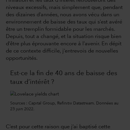
l’inflation et les taux d’intérêt retrouveront des
niveaux excessifs, mais simplement que, pendant
des dizaines d’années, nous avons vécu dans un
environnement de baisse des taux qui s’est avéré
être un tremplin formidable pour les marchés.
Depuis, tout a changé, et la situation risque bien
d’être plus éprouvante encore à l’avenir. En dépit
de ce contexte difficile, j’entrevois de nouvelles
opportunités.
Est-ce la fin de 40 ans de baisse des
taux d’intérêt ?
Sources : Capital Group, Refinitiv Datastream. Données au
23 juin 2022.
C’est pour cette raison que j’ai baptisé cette