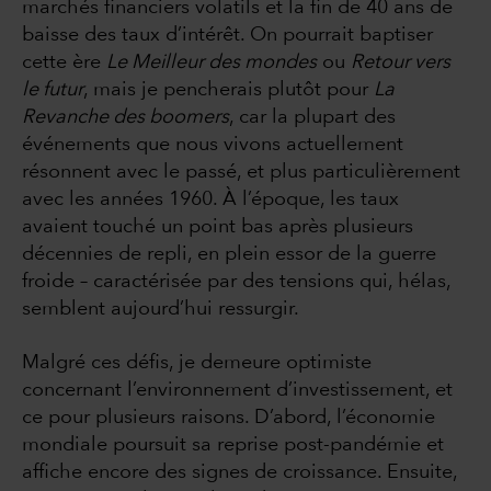
marchés financiers volatils et la fin de 40 ans de
baisse des taux d’intérêt. On pourrait baptiser
cette ère
Le Meilleur des mondes
ou
Retour vers
le futur
, mais je pencherais plutôt pour
La
Revanche des boomers
, car la plupart des
événements que nous vivons actuellement
résonnent avec le passé, et plus particulièrement
avec les années 1960. À l’époque, les taux
avaient touché un point bas après plusieurs
décennies de repli, en plein essor de la guerre
froide – caractérisée par des tensions qui, hélas,
semblent aujourd’hui ressurgir.
Malgré ces défis, je demeure optimiste
concernant l’environnement d’investissement, et
ce pour plusieurs raisons. D’abord, l’économie
mondiale poursuit sa reprise post-pandémie et
affiche encore des signes de croissance. Ensuite,