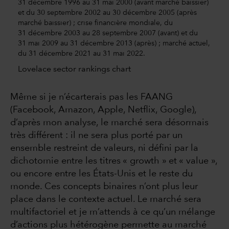
31 décembre 1996 au 31 mai 2000 (avant marché baissier)
et du 30 septembre 2002 au 30 décembre 2005 (après
marché baissier) ; crise financière mondiale, du
31 décembre 2003 au 28 septembre 2007 (avant) et du
31 mai 2009 au 31 décembre 2013 (après) ; marché actuel,
du 31 décembre 2021 au 31 mai 2022.
Lovelace sector rankings chart
Même si je n’écarterais pas les FAANG
(Facebook, Amazon, Apple, Netflix, Google),
d’après mon analyse, le marché sera désormais
très différent : il ne sera plus porté par un
ensemble restreint de valeurs, ni défini par la
dichotomie entre les titres « growth » et « value »,
ou encore entre les États-Unis et le reste du
monde. Ces concepts binaires n’ont plus leur
place dans le contexte actuel. Le marché sera
multifactoriel et je m’attends à ce qu’un mélange
d’actions plus hétérogène permette au marché