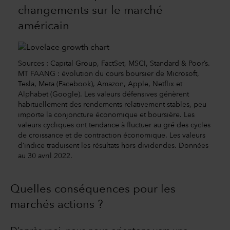
changements sur le marché
américain
Sources : Capital Group, FactSet, MSCI, Standard & Poor’s.
MT FAANG : évolution du cours boursier de Microsoft,
Tesla, Meta (Facebook), Amazon, Apple, Netflix et
Alphabet (Google). Les valeurs défensives génèrent
habituellement des rendements relativement stables, peu
importe la conjoncture économique et boursière. Les
valeurs cycliques ont tendance à fluctuer au gré des cycles
de croissance et de contraction économique. Les valeurs
d’indice traduisent les résultats hors dividendes. Données
au 30 avril 2022.
Quelles conséquences pour les
marchés actions ?