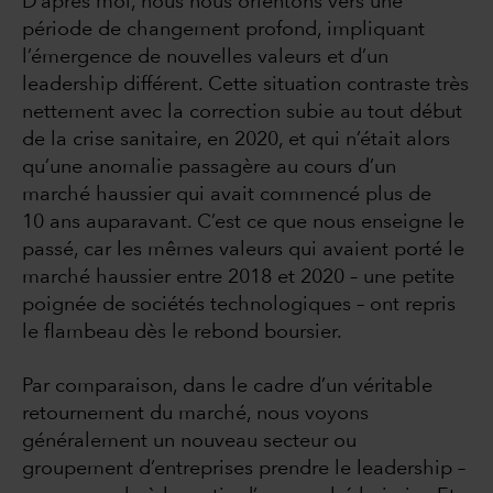
D’après moi, nous nous orientons vers une
période de changement profond, impliquant
l’émergence de nouvelles valeurs et d’un
leadership différent. Cette situation contraste très
nettement avec la correction subie au tout début
de la crise sanitaire, en 2020, et qui n’était alors
qu’une anomalie passagère au cours d’un
marché haussier qui avait commencé plus de
10 ans auparavant. C’est ce que nous enseigne le
passé, car les mêmes valeurs qui avaient porté le
marché haussier entre 2018 et 2020 – une petite
poignée de sociétés technologiques – ont repris
le flambeau dès le rebond boursier.
Par comparaison, dans le cadre d’un véritable
retournement du marché, nous voyons
généralement un nouveau secteur ou
groupement d’entreprises prendre le leadership –