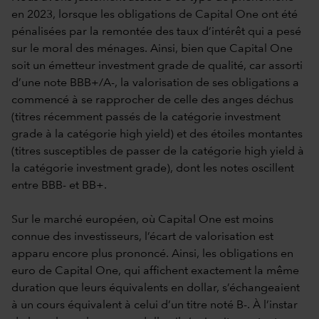
en 2023, lorsque les obligations de Capital One ont été
pénalisées par la remontée des taux d’intérêt qui a pesé
sur le moral des ménages. Ainsi, bien que Capital One
soit un émetteur investment grade de qualité, car assorti
d’une note BBB+/A-, la valorisation de ses obligations a
commencé à se rapprocher de celle des anges déchus
(titres récemment passés de la catégorie investment
grade à la catégorie high yield) et des étoiles montantes
(titres susceptibles de passer de la catégorie high yield à
la catégorie investment grade), dont les notes oscillent
entre BBB- et BB+.
Sur le marché européen, où Capital One est moins
connue des investisseurs, l’écart de valorisation est
apparu encore plus prononcé. Ainsi, les obligations en
euro de Capital One, qui affichent exactement la même
duration que leurs équivalents en dollar, s’échangeaient
à un cours équivalent à celui d’un titre noté B-. À l’instar