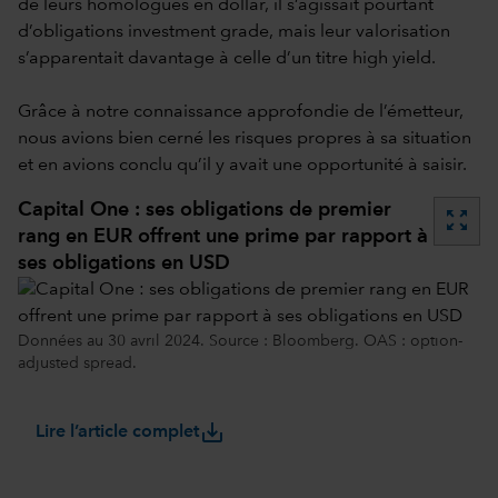
de leurs homologues en dollar, il s’agissait pourtant
d’obligations investment grade, mais leur valorisation
s’apparentait davantage à celle d’un titre high yield.
Grâce à notre connaissance approfondie de l’émetteur,
nous avions bien cerné les risques propres à sa situation
et en avions conclu qu’il y avait une opportunité à saisir.
Capital One : ses obligations de premier
zoom_out_map
rang en EUR offrent une prime par rapport à
ses obligations en USD
Données au 30 avril 2024. Source : Bloomberg. OAS : option-
adjusted spread.
save_alt
Lire l’article complet