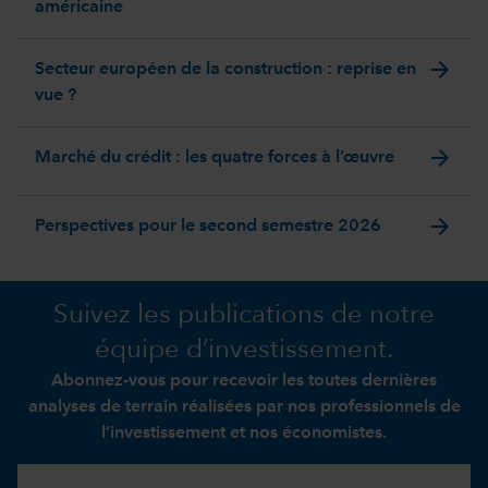
américaine
arrow_forward
Secteur européen de la construction : reprise en
vue ?
arrow_forward
Marché du crédit : les quatre forces à l’œuvre
arrow_forward
Perspectives pour le second semestre 2026
Suivez les publications de notre
équipe d’investissement.
Abonnez-vous pour recevoir les toutes dernières
analyses de terrain réalisées par nos professionnels de
l’investissement et nos économistes.