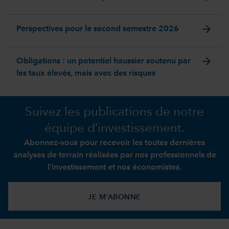
arrow_forward
Perspectives pour le second semestre 2026
arrow_forward
Obligations : un potentiel haussier soutenu par
les taux élevés, mais avec des risques
Suivez les publications de notre
équipe d’investissement.
Abonnez-vous pour recevoir les toutes dernières
analyses de terrain réalisées par nos professionnels de
l’investissement et nos économistes.
JE M’ABONNE