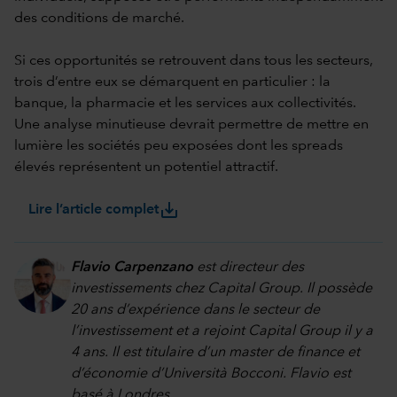
des conditions de marché.
Si ces opportunités se retrouvent dans tous les secteurs,
trois d’entre eux se démarquent en particulier : la
banque, la pharmacie et les services aux collectivités.
Une analyse minutieuse devrait permettre de mettre en
lumière les sociétés peu exposées dont les spreads
élevés représentent un potentiel attractif.
save_alt
Lire l’article complet
Flavio Carpenzano
est directeur des
investissements chez Capital Group. Il possède
20 ans d’expérience dans le secteur de
l’investissement et a rejoint Capital Group il y a
4 ans. Il est titulaire d’un master de finance et
d’économie d’Università Bocconi. Flavio est
basé à Londres.