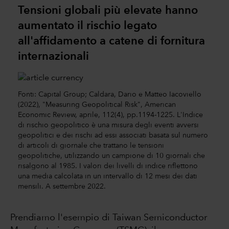
Tensioni globali più elevate hanno
aumentato il rischio legato
all'affidamento a catene di fornitura
internazionali
Fonti: Capital Group; Caldara, Dario e Matteo Iacoviello
(2022), "Measuring Geopolitical Risk", American
Economic Review, aprile, 112(4), pp.1194-1225. L'Indice
di rischio geopolitico è una misura degli eventi avversi
geopolitici e dei rischi ad essi associati basata sul numero
di articoli di giornale che trattano le tensioni
geopolitiche, utilizzando un campione di 10 giornali che
risalgono al 1985. I valori dei livelli di indice riflettono
una media calcolata in un intervallo di 12 mesi dei dati
mensili. A settembre 2022.
Prendiamo l'esempio di Taiwan Semiconductor