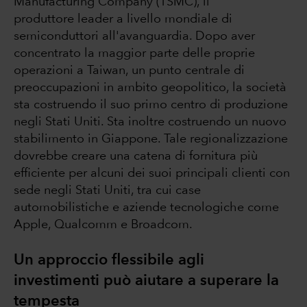
Manufacturing Company (TSMC), il
produttore leader a livello mondiale di
semiconduttori all'avanguardia. Dopo aver
concentrato la maggior parte delle proprie
operazioni a Taiwan, un punto centrale di
preoccupazioni in ambito geopolitico, la società
sta costruendo il suo primo centro di produzione
negli Stati Uniti. Sta inoltre costruendo un nuovo
stabilimento in Giappone. Tale regionalizzazione
dovrebbe creare una catena di fornitura più
efficiente per alcuni dei suoi principali clienti con
sede negli Stati Uniti, tra cui case
automobilistiche e aziende tecnologiche come
Apple, Qualcomm e Broadcom.
Un approccio flessibile agli
investimenti può aiutare a superare la
tempesta