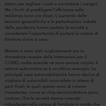
estero per tagliare i costi e aumentare i margini.
Ma i limiti di prediligere l'efficienza sulla
resilienza sono ora chiari. L'aumento delle
tensioni geopolitiche e le perturbazioni indotte
dalla pandemia hanno portato le società a
considerare l'opportunità di portare le catene di
fornitura vicino a casa.
Mentre vi sono stati miglioramenti per le
strozzature causate dalle interruzioni per il
COVID, molte aziende ne sono ancora colpite. Il
settore automotive ne è un ottimo esempio. Le
principali case automobilistiche hanno decine di
migliaia di automobili incomplete in attesa di
parti finali, le quali spesso sono di minore
importanza, come un chip semiconduttore poco
costoso. Ora le società stanno creando
ridondanze nella catena di fornitura in modo che