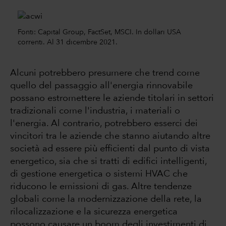
Fonti: Capital Group, FactSet, MSCI. In dollari USA
correnti. Al 31 dicembre 2021.
Alcuni potrebbero presumere che trend come
quello del passaggio all'energia rinnovabile
possano estromettere le aziende titolari in settori
tradizionali come l'industria, i materiali o
l'energia. Al contrario, potrebbero esserci dei
vincitori tra le aziende che stanno aiutando altre
società ad essere più efficienti dal punto di vista
energetico, sia che si tratti di edifici intelligenti,
di gestione energetica o sistemi HVAC che
riducono le emissioni di gas. Altre tendenze
globali come la modernizzazione della rete, la
rilocalizzazione e la sicurezza energetica
possono causare un boom degli investimenti di