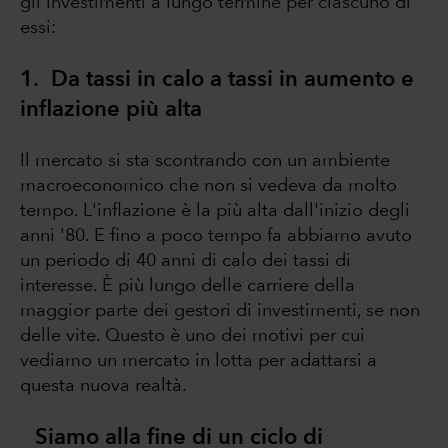
gli investimenti a lungo termine per ciascuno di
essi:
1. Da tassi in calo a tassi in aumento e
inflazione più alta
Il mercato si sta scontrando con un ambiente
macroeconomico che non si vedeva da molto
tempo. L'inflazione è la più alta dall'inizio degli
anni '80. E fino a poco tempo fa abbiamo avuto
un periodo di 40 anni di calo dei tassi di
interesse. È più lungo delle carriere della
maggior parte dei gestori di investimenti, se non
delle vite. Questo è uno dei motivi per cui
vediamo un mercato in lotta per adattarsi a
questa nuova realtà.
Siamo alla fine di un ciclo di