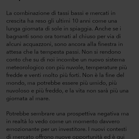
La combinazione di tassi bassi e mercati in
crescita ha reso gli ultimi 10 anni come una
lunga giornata di sole in spiaggia. Anche se i
bagnanti sono ora tornati al chiuso per via di
alcuni acquazzoni, sono ancora alla finestra in
attesa che la tempesta passi. Non si rendono
conto che su di noi incombe un nuovo sistema
meteorologico con più nuvole, temperature più
fredde e venti molto più forti. Non è la fine del
mondo, ma potrebbe essere più umido, più
nuvoloso e più freddo, e la vita non sarà più una
giornata al mare.
Potrebbe sembrare una prospettiva negativa ma
in realtà lo vedo come un momento davvero
emozionante per un investitore. I nuovi contesti
di mercato offrono nuove opportunità ed è qui