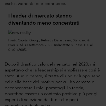
esclusivamente di e-commerce.
I leader di mercato stanno
diventando meno concentrati
Fonti: Capital Group, Refinitiv Datastream, Standard &
Poor's. Al 30 settembre 2022. Indicizzato su base 100 al
01/01/2005.
Dopo il drastico calo del mercato nel 2020, mi
aspettavo che la leadership si ampliasse e così è
stato. A mio parere, si tratta di uno sviluppo sano
ed è alla base del motivo per cui ho cercato di
deconcentrare i miei portafogli. In teoria,
dovrebbe essere un contesto positivo più per gli
esperti di selezione dei titoli che per i
compilatori degli indici.