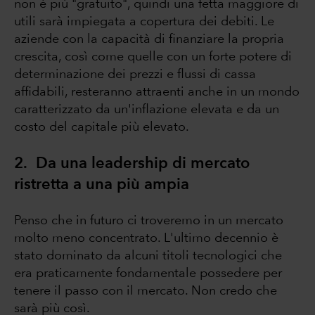
non è più "gratuito", quindi una fetta maggiore di
utili sarà impiegata a copertura dei debiti. Le
aziende con la capacità di finanziare la propria
crescita, così come quelle con un forte potere di
determinazione dei prezzi e flussi di cassa
affidabili, resteranno attraenti anche in un mondo
caratterizzato da un'inflazione elevata e da un
costo del capitale più elevato.
2. Da una leadership di mercato
ristretta a una più ampia
Penso che in futuro ci troveremo in un mercato
molto meno concentrato. L'ultimo decennio è
stato dominato da alcuni titoli tecnologici che
era praticamente fondamentale possedere per
tenere il passo con il mercato. Non credo che
sarà più così.