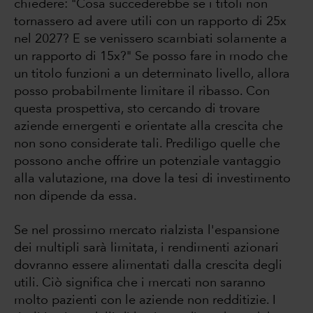
chiedere: "Cosa succederebbe se i titoli non
tornassero ad avere utili con un rapporto di 25x
nel 2027? E se venissero scambiati solamente a
un rapporto di 15x?" Se posso fare in modo che
un titolo funzioni a un determinato livello, allora
posso probabilmente limitare il ribasso. Con
questa prospettiva, sto cercando di trovare
aziende emergenti e orientate alla crescita che
non sono considerate tali. Prediligo quelle che
possono anche offrire un potenziale vantaggio
alla valutazione, ma dove la tesi di investimento
non dipende da essa.
Se nel prossimo mercato rialzista l'espansione
dei multipli sarà limitata, i rendimenti azionari
dovranno essere alimentati dalla crescita degli
utili. Ciò significa che i mercati non saranno
molto pazienti con le aziende non redditizie. I