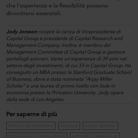
che l'esperienza e la flessibilità possono
dimostrarsi essenziali.
Jody Jonsson
ricopre la carica di Vicepresidente di
Capital Group e presidente di Capital Research and
Management Company. Inoltre, è membro del
Management Committee di Capital Group e gestisce
portafogli azionari. Vanta un'esperienza di 39 anni nel
settore degli investimenti, di cui 33 in Capital Group. Ha
conseguito un MBA presso la Stanford Graduate School
of Business, dove è stata nominata "Arjay Miller
Scholar" e una laurea di primo livello con lode in
economia presso la Princeton University. Jody opera
dalla sede di Los Angeles.
Per saperne di più
MERCATI ED ECONOMIA
GLOBALE
AZIONI GLOBALI
TECNOLOGIA E INNOVAZIONE
SETTORE COMMERCIALE