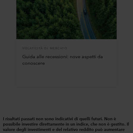
VOLATILITÀ DI MERCATO
Guida alle recessioni: nove aspetti da
conoscere
I risultati passati non sono indicativi di quelli futuri. Non è
possibile investire direttamente in un indice, che non è gestito. Il
valore degli investimenti e del relativo reddito può aumentare