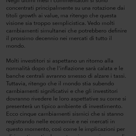
Negli ultimi mesi i commentatori si sono
concentrati principalmente su una rotazione dai
titoli growth ai value, ma ritengo che questa
visione sia troppo semplicistica. Vedo molti
cambiamenti simultanei che potrebbero definire
il prossimo decennio nei mercati di tutto il
mondo.
Molti investitori si aspettano un ritorno alla
normalità dopo che l'inflazione sarà calata e le
banche centrali avranno smesso di alzare i tassi.
Tuttavia, ritengo che il mondo stia subendo
cambiamenti significativi e che gli investitori
dovranno rivedere le loro aspettative su come si
presenterà un tipico ambiente di investimento.
Ecco cinque cambiamenti sismici che si stanno
registrando nelle economie e nei mercati in
questo momento, così come le implicazioni per