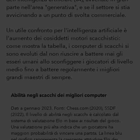
parte nell'area "generativa", e se il settore si stia
avvicinando a un punto di svolta commerciale.
Un utile confronto per l'intelligenza artificiale è
l'aumento dei cosiddetti motori scacchistici:
come mostra la tabella, i computer di scacchi si
sono evoluti dal non riuscire a battere mai gli
esseri umani allo sconfiggere i giocatori di livello
medio fino a battere regolarmente i migliori
grandi maestri di sempre.
Abilità negli scacchi dei migliori computer
Dati a gennaio 2023. Fonti: Chess.com (2020), SSDF
(2022). Il livello di abilità negli scacchi è calcolato dal
sistema di valutazione Elo in base ai risultati del gioco.
Una valutazione più alta indica che un giocatore ha
maggiori probabilità di vincere una partita. La linea blu
nel grafico rappresenta la crescente attitudine Elo dei