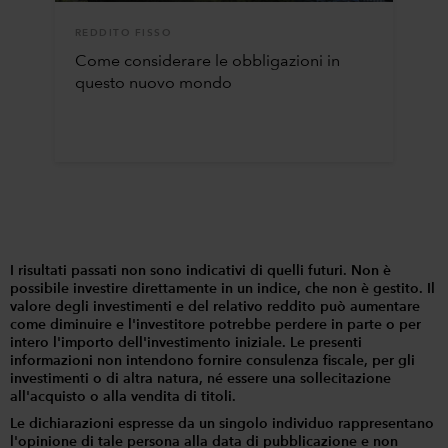
REDDITO FISSO
Come considerare le obbligazioni in
questo nuovo mondo
I risultati passati non sono indicativi di quelli futuri. Non è
possibile investire direttamente in un indice, che non è gestito. Il
valore degli investimenti e del relativo reddito può aumentare
come diminuire e l'investitore potrebbe perdere in parte o per
intero l'importo dell'investimento iniziale. Le presenti
informazioni non intendono fornire consulenza fiscale, per gli
investimenti o di altra natura, né essere una sollecitazione
all'acquisto o alla vendita di titoli.
Le dichiarazioni espresse da un singolo individuo rappresentano
l'opinione di tale persona alla data di pubblicazione e non