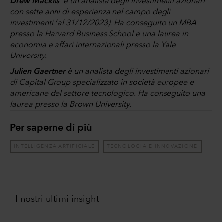
Drew Macklis
è un analista degli investimenti azionari
con sette anni di esperienza nel campo degli
investimenti (al 31/12/2023). Ha conseguito un MBA
presso la Harvard Business School e una laurea in
economia e affari internazionali presso la Yale
University.
Julien Gaertner
è un analista degli investimenti azionari
di Capital Group specializzato in società europee e
americane del settore tecnologico. Ha conseguito una
laurea presso la Brown University.
Per saperne di più
INTELLIGENZA ARTIFICIALE
TECNOLOGIA E INNOVAZIONE
I nostri ultimi insight