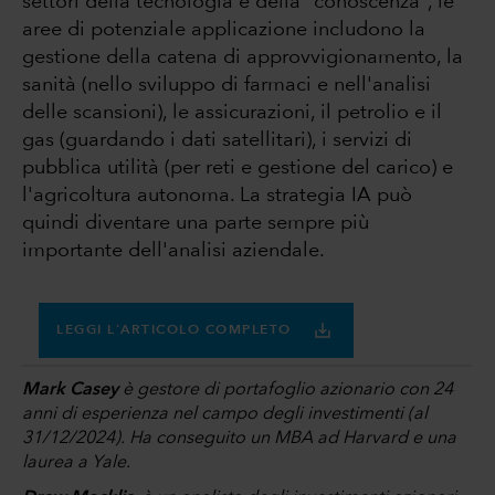
settori della tecnologia e della "conoscenza", le
aree di potenziale applicazione includono la
gestione della catena di approvvigionamento, la
sanità (nello sviluppo di farmaci e nell'analisi
delle scansioni), le assicurazioni, il petrolio e il
gas (guardando i dati satellitari), i servizi di
pubblica utilità (per reti e gestione del carico) e
l'agricoltura autonoma. La strategia IA può
quindi diventare una parte sempre più
importante dell'analisi aziendale.
LEGGI L'ARTICOLO COMPLETO
Mark Casey
è gestore di portafoglio azionario con 24
anni di esperienza nel campo degli investimenti (al
31/12/2024). Ha conseguito un MBA ad Harvard e una
laurea a Yale.