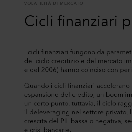
VOLATILITÀ DI MERCATO
Cicli finanziari 
I cicli finanziari fungono da parame
del ciclo creditizio e del mercato i
e del 2006) hanno coinciso con perio
Quando i cicli finanziari accelerano
espansione del credito, un boom imm
un certo punto, tuttavia, il ciclo ra
il deleveraging nel settore privato,
crescita del PIL bassa o negativa, se
e crisi bancarie.