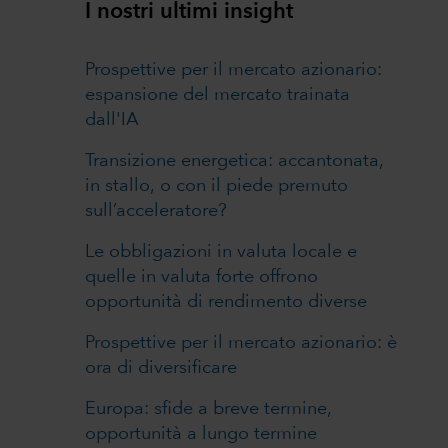
I nostri ultimi insight
Prospettive per il mercato azionario:
espansione del mercato trainata
dall'IA
Transizione energetica: accantonata,
in stallo, o con il piede premuto
sull’acceleratore?
Le obbligazioni in valuta locale e
quelle in valuta forte offrono
opportunità di rendimento diverse
Prospettive per il mercato azionario: è
ora di diversificare
Europa: sfide a breve termine,
opportunità a lungo termine