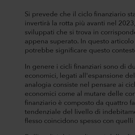
Si prevede che il ciclo finanziario s
invertirà la rotta più avanti nel 202
sviluppati che si trova in corrispond
appena superato. In questo articol
potrebbe significare questo contes
In genere i cicli finanziari sono di d
economici, legati all'espansione de
analogia consiste nel pensare ai cicl
economici come al mutare delle cond
finanziario è composto da quattro fa
tendenziale del livello di indebitam
flesso coincidono spesso con quelli 