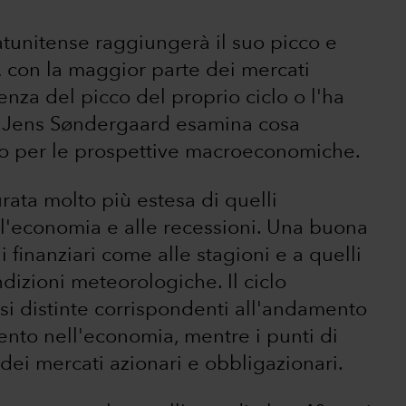
tatunitense raggiungerà il suo picco e
3, con la maggior parte dei mercati
enza del picco del proprio ciclo o l'ha
o Jens Søndergaard esamina cosa
to per le prospettive macroeconomiche.
urata molto più estesa di quelli
ll'economia e alle recessioni. Una buona
i finanziari come alle stagioni e a quelli
izioni meteorologiche. Il ciclo
si distinte corrispondenti all'andamento
ento nell'economia, mentre i punti di
dei mercati azionari e obbligazionari.