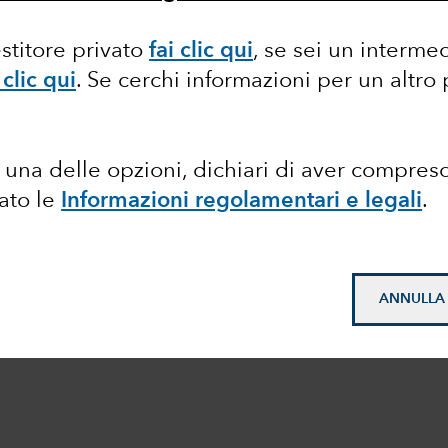
estitore privato
fai clic qui
, se sei un interme
 clic qui
.
Se cerchi informazioni per un altro
una delle opzioni, dichiari di aver compres
tato le
Informazioni regolamentari e legali
.
ANNULLA