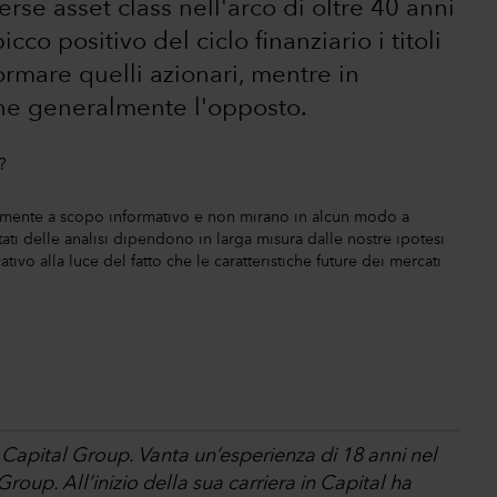
erse asset class nell'arco di oltre 40 anni
o positivo del ciclo finanziario i titoli
rmare quelli azionari, mentre in
ene generalmente l'opposto.
olamente a scopo informativo e non mirano in alcun modo a
ultati delle analisi dipendono in larga misura dalle nostre ipotesi
ativo alla luce del fatto che le caratteristiche future dei mercati
 Capital Group. Vanta un’esperienza di 18 anni nel
Group. All’inizio della sua carriera in Capital ha