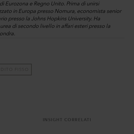
di Eurozona e Regno Unito. Prima di unirsi
lizzato in Europa presso Nomura, economista senior
ario presso la Johns Hopkins University. Ha
ea di secondo livello in affari esteri presso la
Londra.
DITO FISSO
INSIGHT CORRELATI