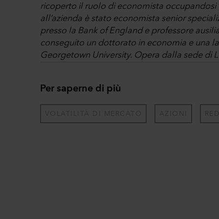
ricoperto il ruolo di economista occupandosi 
all’azienda è stato economista senior specia
presso la Bank of England e professore ausili
conseguito un dottorato in economia e una laur
Georgetown University. Opera dalla sede di 
Per saperne di più
VOLATILITÀ DI MERCATO
AZIONI
RED