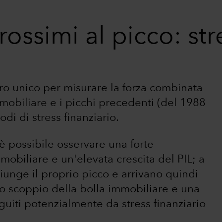
prossimi al picco: str
tro unico per misurare la forza combinata
mmobiliare e i picchi precedenti (del 1988
di di stress finanziario.
 è possibile osservare una forte
obiliare e un'elevata crescita del PIL; a
ggiunge il proprio picco e arrivano quindi
 lo scoppio della bolla immobiliare e una
guiti potenzialmente da stress finanziario