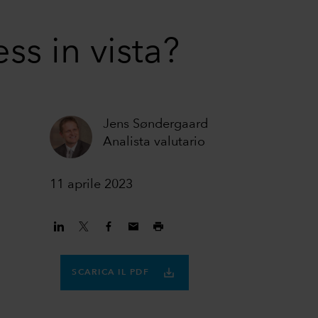
ess in vista?
Jens Søndergaard
Analista valutario
11 aprile 2023
SCARICA IL PDF