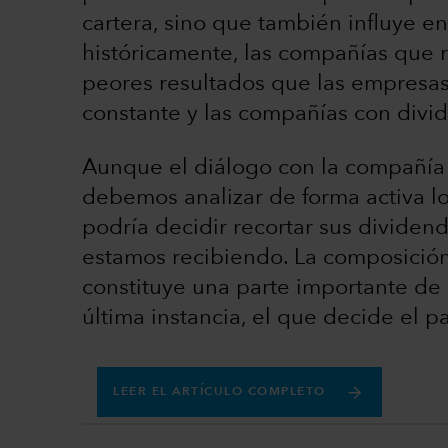
cartera, sino que también influye en 
históricamente, las compañías que r
peores resultados que las empresa
constante y las compañías con divi
Aunque el diálogo con la compañía 
debemos analizar de forma activa l
podría decidir recortar sus dividend
estamos recibiendo. La composición
constituye una parte importante de 
última instancia, el que decide el 
LEER EL ARTÍCULO COMPLETO