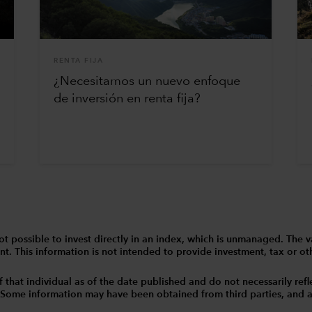
RENTA FIJA
¿Necesitamos un nuevo enfoque
de inversión en renta fija?
 is not possible to invest directly in an index, which is unmanaged. 
t. This information is not intended to provide investment, tax or other
that individual as of the date published and do not necessarily reflec
. Some information may have been obtained from third parties, and as 