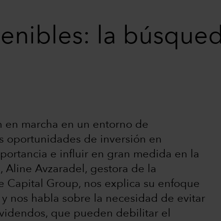
enibles: la búsqued
aún en marcha en un entorno de
las oportunidades de inversión en
ortancia e influir en gran medida en la
a, Aline Avzaradel, gestora de la
e Capital Group, nos explica su enfoque
 y nos habla sobre la necesidad de evitar
videndos, que pueden debilitar el