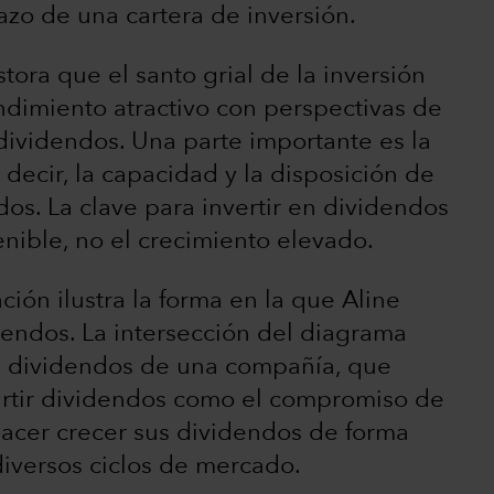
azo de una cartera de inversión.
ora que el santo grial de la inversión
ndimiento atractivo con perspectivas de
 dividendos. Una parte importante es la
 decir, la capacidad y la disposición de
os. La clave para invertir en dividendos
enible, no el crecimiento elevado.
ión ilustra la forma en la que Aline
idendos. La intersección del diagrama
de dividendos de una compañía, que
partir dividendos como el compromiso de
 hacer crecer sus dividendos de forma
diversos ciclos de mercado.