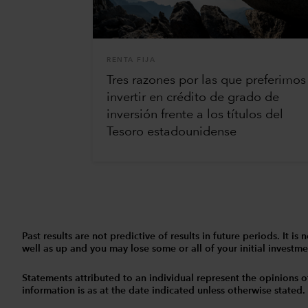
RENTA FIJA
Tres razones por las que preferimos
invertir en crédito de grado de
inversión frente a los títulos del
Tesoro estadounidense
Past results are not predictive of results in future periods. It
well as up and you may lose some or all of your initial investmen
Statements attributed to an individual represent the opinions of 
information is as at the date indicated unless otherwise stated