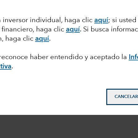
 inversor individual, haga clic
aquí
;
si usted
 financiero, haga clic
aquí
. Si busca informa
n, haga clic
aquí
.
, reconoce haber entendido y aceptado la
In
tiva
.
CANCELAR