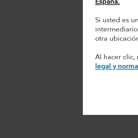
España.
Si usted es un
intermediario
otra ubicació
Al hacer clic
legal y norma