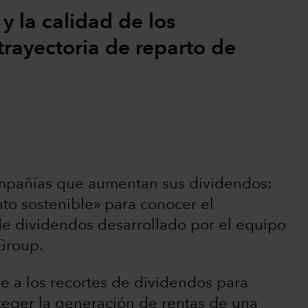
y la calidad de los
 trayectoria de reparto de
mpañías que aumentan sus dividendos:
nto sostenible» para conocer el
de dividendos desarrollado por el equipo
 Group.
se a los recortes de dividendos para
teger la generación de rentas de una