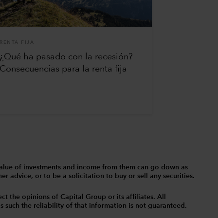
RENTA FIJA
¿Qué ha pasado con la recesión?
Consecuencias para la renta fija
The value of investments and income from them can go down as
 advice, or to be a solicitation to buy or sell any securities.
t the opinions of Capital Group or its affiliates. All
such the reliability of that information is not guaranteed.