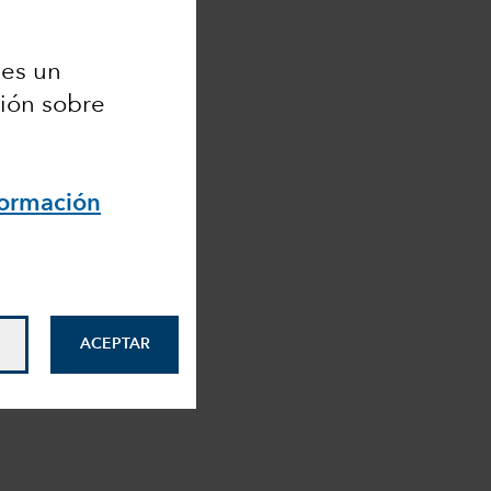
 es un
ción sobre
formación
ACEPTAR