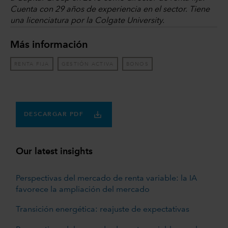
Cuenta con 29 años de experiencia en el sector. Tiene
una licenciatura por la Colgate University.
Más información
RENTA FIJA
GESTIÓN ACTIVA
BONOS
DESCARGAR PDF
Our latest insights
Perspectivas del mercado de renta variable: la IA
favorece la ampliación del mercado
Transición energética: reajuste de expectativas