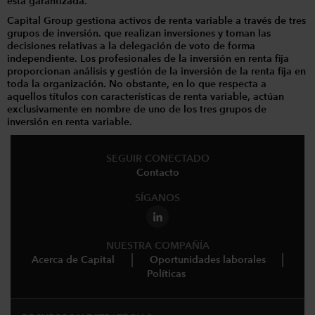
está garantizada.
Capital Group gestiona activos de renta variable a través de tres
grupos de inversión. que realizan inversiones y toman las
decisiones relativas a la delegación de voto de forma
independiente. Los profesionales de la inversión en renta fija
proporcionan análisis y gestión de la inversión de la renta fija en
toda la organización. No obstante, en lo que respecta a
aquellos títulos con características de renta variable, actúan
exclusivamente en nombre de uno de los tres grupos de
inversión en renta variable.
SEGUIR CONECTADO
Contacto
SÍGANOS
NUESTRA COMPAÑÍA
Acerca de Capital
Oportunidades laborales
Políticas