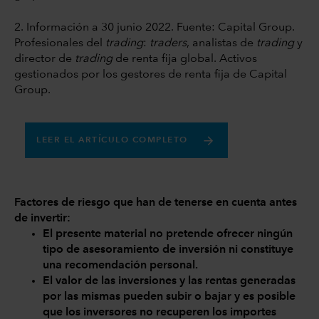
2. Información a 30 junio 2022. Fuente: Capital Group.
Profesionales del
trading
:
traders
, analistas de
trading
y
director de
trading
de renta fija global. Activos
gestionados por los gestores de renta fija de Capital
Group.
LEER EL ARTÍCULO COMPLETO
Factores de riesgo que han de tenerse en cuenta antes
de invertir:
El presente material no pretende ofrecer ningún
tipo de asesoramiento de inversión ni constituye
una recomendación personal.
El valor de las inversiones y las rentas generadas
por las mismas pueden subir o bajar y es posible
que los inversores no recuperen los importes