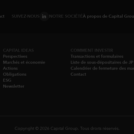
ct
SUIVEZ-NOUS
NOTRE SOCIÉTÉ
À propos de Capital Gro
CAPITAL IDEAS
COMMENT INVESTIR
Perspectives
Transactions et formulaires
Marchés et économie
Liste de sous-dépositaires de J
Actions
Calendrier de fermeture des ma
Obligations
Contact
ESG
Newsletter
Copyright © 2026 Capital Group. Tous droits réservés.