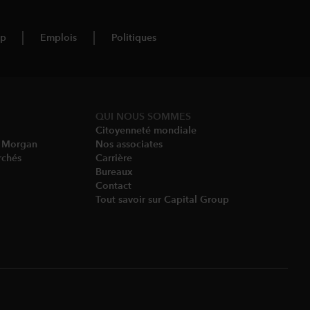
up
Emplois
Politiques
QUI NOUS SOMMES
Citoyenneté mondiale
P Morgan
Nos associates
rchés
Carrière
Bureaux
Contact
Tout savoir sur Capital Group