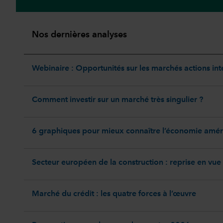
Nos dernières analyses
Webinaire : Opportunités sur les marchés actions in
Comment investir sur un marché très singulier ?
6 graphiques pour mieux connaître l’économie amér
Secteur européen de la construction : reprise en vue
Marché du crédit : les quatre forces à l’œuvre