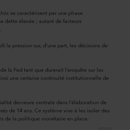
Unis se caractérisent par une phase
e dette élevée ; autant de facteurs
.
ît la pression sur, d’une part, les décisions de
e la Fed tant que durerait l’enquête sur les
si une certaine continuité institutionnelle de
alité demeure centrale dans l’élaboration de
s de 14 ans. Ce système vise à les isoler des
urs de la politique monétaire en place.