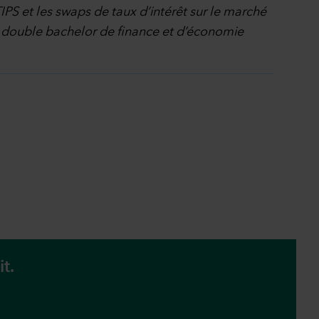
TIPS et les swaps de taux d’intérêt sur le marché
’un double bachelor de finance et d’économie
t.