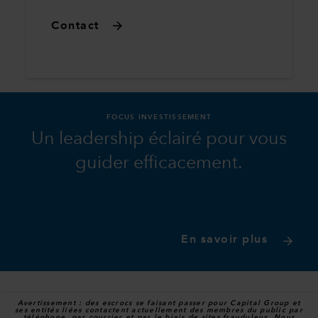
Contact
FOCUS INVESTISSEMENT
Un leadership éclairé pour vous
guider efficacement.
En savoir plus
Avertissement : des escrocs se faisant passer pour Capital Group et
ses entités liées contactent actuellement des membres du public par
téléphone, par courrier et par le biais de sites frauduleux. Nous