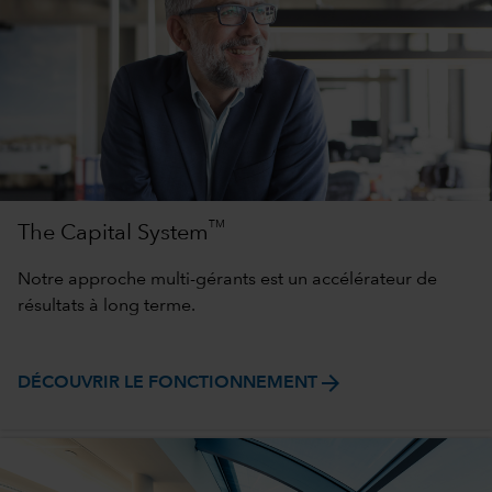
TM
The Capital System
Notre approche multi-gérants est un accélérateur de
résultats à long terme.
arrow_forward
DÉCOUVRIR LE FONCTIONNEMENT