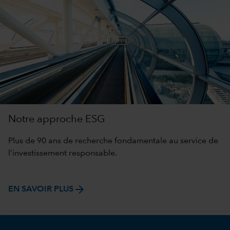
Notre approche ESG
Plus de 90 ans de recherche fondamentale au service de
l’investissement responsable.
arrow_forward
EN SAVOIR PLUS