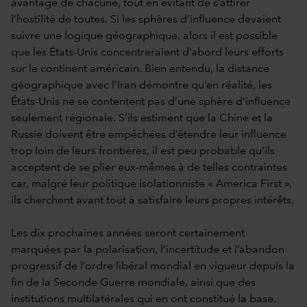
avantage de chacune, tout en évitant de s’attirer
l’hostilité de toutes. Si les sphères d’influence devaient
suivre une logique géographique, alors il est possible
que les États-Unis concentreraient d’abord leurs efforts
sur le continent américain. Bien entendu, la distance
géographique avec l’Iran démontre qu’en réalité, les
États-Unis ne se contentent pas d’une sphère d’influence
seulement régionale. S’ils estiment que la Chine et la
Russie doivent être empêchées d’étendre leur influence
trop loin de leurs frontières, il est peu probable qu’ils
acceptent de se plier eux-mêmes à de telles contraintes
car, malgré leur politique isolationniste « America First »,
ils cherchent avant tout à satisfaire leurs propres intérêts.
Les dix prochaines années seront certainement
marquées par la polarisation, l’incertitude et l’abandon
progressif de l’ordre libéral mondial en vigueur depuis la
fin de la Seconde Guerre mondiale, ainsi que des
institutions multilatérales qui en ont constitué la base.