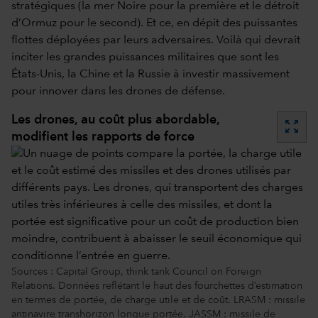
stratégiques (la mer Noire pour la première et le détroit
d’Ormuz pour le second). Et ce, en dépit des puissantes
flottes déployées par leurs adversaires. Voilà qui devrait
inciter les grandes puissances militaires que sont les
États-Unis, la Chine et la Russie à investir massivement
pour innover dans les drones de défense.
Les drones, au coût plus abordable,
zoom_out_map
modifient les rapports de force
Sources : Capital Group, think tank Council on Foreign
Relations. Données reflétant le haut des fourchettes d’estimation
en termes de portée, de charge utile et de coût. LRASM : missile
antinavire transhorizon longue portée. JASSM : missile de