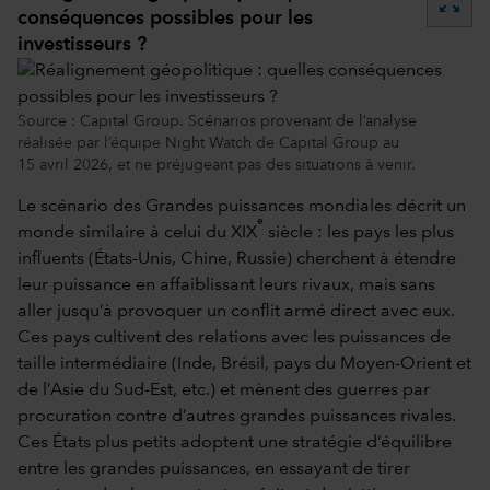
zoom_out_map
conséquences possibles pour les
investisseurs ?
Source : Capital Group. Scénarios provenant de l’analyse
réalisée par l’équipe Night Watch de Capital Group au
15 avril 2026, et ne préjugeant pas des situations à venir.
Le scénario des Grandes puissances mondiales décrit un
e
monde similaire à celui du XIX
siècle : les pays les plus
influents (États-Unis, Chine, Russie) cherchent à étendre
leur puissance en affaiblissant leurs rivaux, mais sans
aller jusqu’à provoquer un conflit armé direct avec eux.
Ces pays cultivent des relations avec les puissances de
taille intermédiaire (Inde, Brésil, pays du Moyen-Orient et
de l’Asie du Sud-Est, etc.) et mènent des guerres par
procuration contre d’autres grandes puissances rivales.
Ces États plus petits adoptent une stratégie d’équilibre
entre les grandes puissances, en essayant de tirer