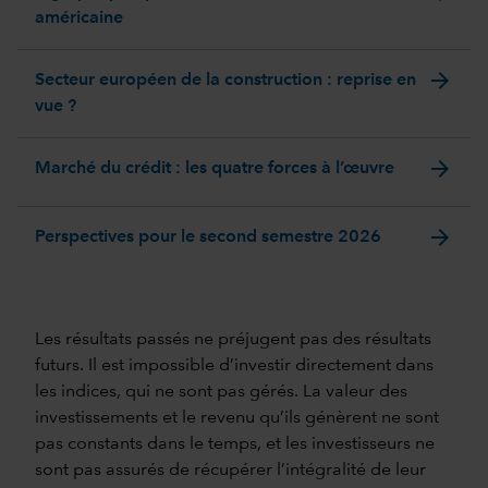
américaine
arrow_forward
Secteur européen de la construction : reprise en
vue ?
arrow_forward
Marché du crédit : les quatre forces à l’œuvre
arrow_forward
Perspectives pour le second semestre 2026
Les résultats passés ne préjugent pas des résultats
futurs. Il est impossible d’investir directement dans
les indices, qui ne sont pas gérés. La valeur des
investissements et le revenu qu’ils génèrent ne sont
pas constants dans le temps, et les investisseurs ne
sont pas assurés de récupérer l’intégralité de leur