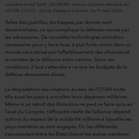
croisière air-sol furtif. JASSM-ER : version à portée étendue du
JASSM. LUCAS : drone d’attaque low-cost. Au 9 mars 2026.
Telles des guérillas, les frappes par drones sont
décentralisées, ce qui complique la défense menée par
les adversaires. De nouvelles technologies sont donc
nécessaires pour y faire face, à plus forte raison dans un
monde caractérisé par l’affaiblissement des alliances et
la montée de la défiance entre nations. Dans ces
conditions, il faut s’attendre à ce que les budgets de la
défense demeurent élevés.
La dégradation des relations au sein de l’OTAN incite
elle aussi les pays à accroître leurs dépenses militaires.
Même si un retrait des États‑Unis ne peut se faire qu’avec
l’aval du Congrès, l’efficacité réelle de l’alliance dépend
surtout du respect de la solidarité militaire à laquelle ses
pays membres se sont engagés. Or, les différends
s’accumulent entre les États-Unis et les autres membres