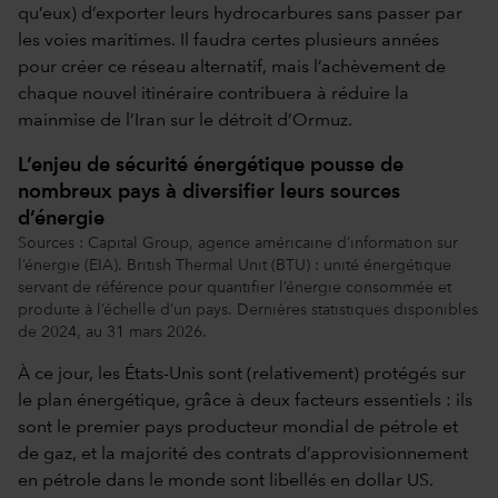
qu’eux) d’exporter leurs hydrocarbures sans passer par
les voies maritimes. Il faudra certes plusieurs années
pour créer ce réseau alternatif, mais l’achèvement de
chaque nouvel itinéraire contribuera à réduire la
mainmise de l’Iran sur le détroit d’Ormuz.
L’enjeu de sécurité énergétique pousse de
nombreux pays à diversifier leurs sources
d’énergie
Sources : Capital Group, agence américaine d’information sur
l’énergie (EIA). British Thermal Unit (BTU) : unité énergétique
servant de référence pour quantifier l’énergie consommée et
produite à l’échelle d’un pays. Dernières statistiques disponibles
de 2024, au 31 mars 2026.
À ce jour, les États-Unis sont (relativement) protégés sur
le plan énergétique, grâce à deux facteurs essentiels : ils
sont le premier pays producteur mondial de pétrole et
de gaz, et la majorité des contrats d’approvisionnement
en pétrole dans le monde sont libellés en dollar US.