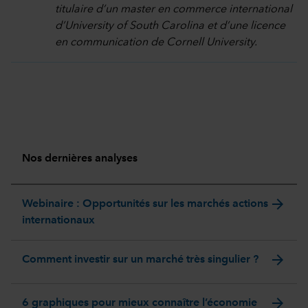
titulaire d’un master en commerce international
d’University of South Carolina et d’une licence
en communication de Cornell University.
Nos dernières analyses
arrow_forward
Webinaire : Opportunités sur les marchés actions
internationaux
arrow_forward
Comment investir sur un marché très singulier ?
arrow_forward
6 graphiques pour mieux connaître l’économie