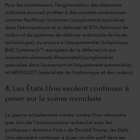
Pour les investisseurs, l’augmentation des dépenses
militaires pourrait profiter à des sociétés américaines
comme Northrop Grumman (conglomérat spécialisé
dans l’aéronautique et la défense) et RTX (fabricant de
radars et de systèmes de défense antimissile de haute
technologie), ou encore à l’équipementier britannique
BAE Systems (n°1 européen de la défense) et aux
industriels allemands Rheinmetall (conglomérat
spécialisé dans l’armement et l’équipement automobile)
et HENSOLDT (spécialiste de l’optronique et des radars).
4. Les États-Unis veulent continuer à
peser sur la scène mondiale
La guerre actuellement menée contre l’Iran démontre
que, loin de l’isolationnisme recherché avec les
politiques « America First » de Donald Trump, les États-
Unis devraient continuer à jouer un rôle actif dans les