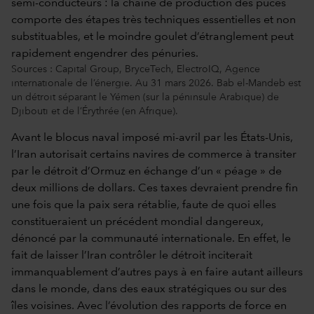
Sources : Capital Group, BryceTech, ElectroIQ, Agence
internationale de l’énergie. Au 31 mars 2026. Bab el-Mandeb est
un détroit séparant le Yémen (sur la péninsule Arabique) de
Djibouti et de l’Érythrée (en Afrique).
Avant le blocus naval imposé mi-avril par les États-Unis,
l’Iran autorisait certains navires de commerce à transiter
par le détroit d’Ormuz en échange d’un « péage » de
deux millions de dollars. Ces taxes devraient prendre fin
une fois que la paix sera rétablie, faute de quoi elles
constitueraient un précédent mondial dangereux,
dénoncé par la communauté internationale. En effet, le
fait de laisser l’Iran contrôler le détroit inciterait
immanquablement d’autres pays à en faire autant ailleurs
dans le monde, dans des eaux stratégiques ou sur des
îles voisines. Avec l’évolution des rapports de force en