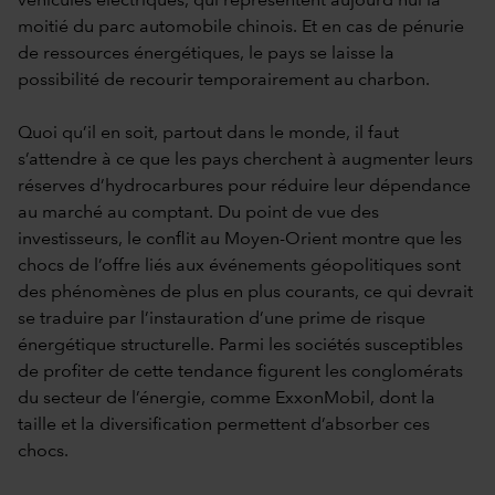
véhicules électriques, qui représentent aujourd’hui la
moitié du parc automobile chinois. Et en cas de pénurie
de ressources énergétiques, le pays se laisse la
possibilité de recourir temporairement au charbon.
Quoi qu’il en soit, partout dans le monde, il faut
s’attendre à ce que les pays cherchent à augmenter leurs
réserves d’hydrocarbures pour réduire leur dépendance
au marché au comptant. Du point de vue des
investisseurs, le conflit au Moyen-Orient montre que les
chocs de l’offre liés aux événements géopolitiques sont
des phénomènes de plus en plus courants, ce qui devrait
se traduire par l’instauration d’une prime de risque
énergétique structurelle. Parmi les sociétés susceptibles
de profiter de cette tendance figurent les conglomérats
du secteur de l’énergie, comme ExxonMobil, dont la
taille et la diversification permettent d’absorber ces
chocs.