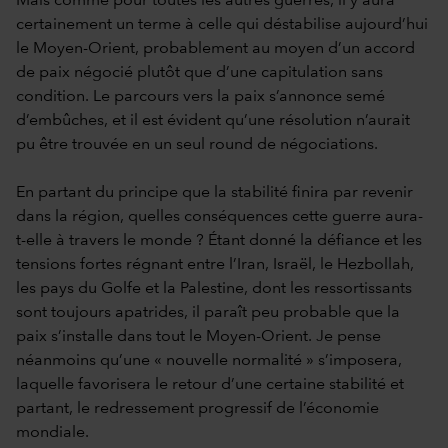
Mais comme pour toutes les autres guerres, il y aura
certainement un terme à celle qui déstabilise aujourd’hui
le Moyen-Orient, probablement au moyen d’un accord
de paix négocié plutôt que d’une capitulation sans
condition. Le parcours vers la paix s’annonce semé
d’embûches, et il est évident qu’une résolution n’aurait
pu être trouvée en un seul round de négociations.
En partant du principe que la stabilité finira par revenir
dans la région, quelles conséquences cette guerre aura-
t-elle à travers le monde ? Étant donné la défiance et les
tensions fortes régnant entre l’Iran, Israël, le Hezbollah,
les pays du Golfe et la Palestine, dont les ressortissants
sont toujours apatrides, il paraît peu probable que la
paix s’installe dans tout le Moyen-Orient. Je pense
néanmoins qu’une « nouvelle normalité » s’imposera,
laquelle favorisera le retour d’une certaine stabilité et
partant, le redressement progressif de l’économie
mondiale.