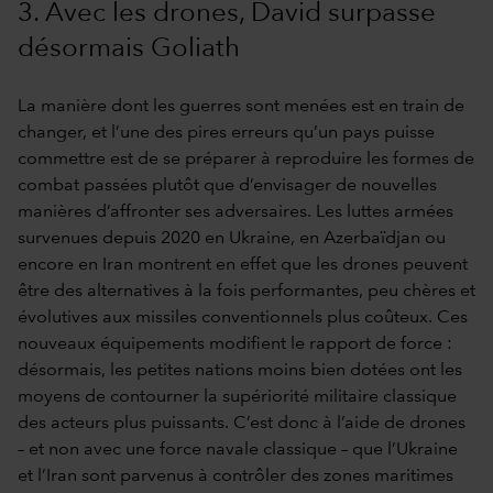
3. Avec les drones, David surpasse
désormais Goliath
La manière dont les guerres sont menées est en train de
changer, et l’une des pires erreurs qu’un pays puisse
commettre est de se préparer à reproduire les formes de
combat passées plutôt que d’envisager de nouvelles
manières d’affronter ses adversaires. Les luttes armées
survenues depuis 2020 en Ukraine, en Azerbaïdjan ou
encore en Iran montrent en effet que les drones peuvent
être des alternatives à la fois performantes, peu chères et
évolutives aux missiles conventionnels plus coûteux. Ces
nouveaux équipements modifient le rapport de force :
désormais, les petites nations moins bien dotées ont les
moyens de contourner la supériorité militaire classique
des acteurs plus puissants. C’est donc à l’aide de drones
– et non avec une force navale classique – que l’Ukraine
et l’Iran sont parvenus à contrôler des zones maritimes