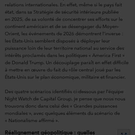
relations internationales. En effet, même si le pays fait
état, dans sa Stratégie de sécurité intérieure publiée
en 2025, de sa volonté de concentrer ses efforts sur le
continent américain et de se désengager du Moyen-
Orient, les événements de 2026 démontrent l’inverse :
les États-Unis semblent disposés à déployer leur
puissance loin de leur territoire national au service des
intérêts proclamés dans les politiques « America First »
de Donald Trump. Un découplage paraît en effet difficile
à mettre en œuvre du fait du rôle central joué par les
États-Unis sur le plan économique, militaire et financier.
Des quatre scénarios identifiés ci-dessous par l’équipe
Night Watch de Capital Group, je pense que nous nous
trouvons donc dans celui des « Grandes puissances
mondiales », avec quelques éléments du scénario de
« Nationalisme affirmé ».
Réalignement géopolitique : quelles