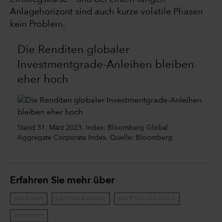
Anlagehorizont sind auch kurze volatile Phasen
kein Problem.
Die Renditen globaler
Investmentgrade-Anleihen bleiben
eher hoch
Stand 31. März 2023. Index: Bloomberg Global
Aggregate Corporate Index. Quelle: Bloomberg
Erfahren Sie mehr über
ANLEIHEN
ZENTRALBANKEN
ASSET-ALLOKATION
WELTWEIT