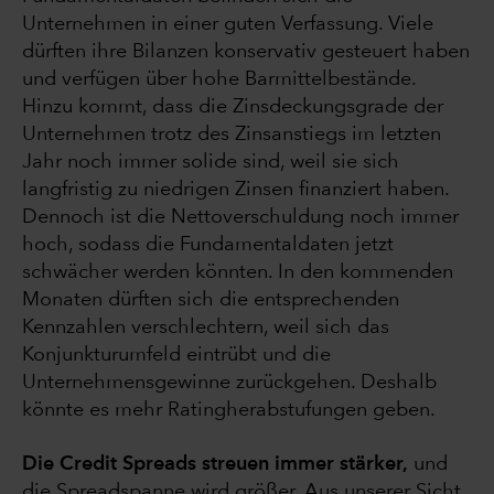
Unternehmen in einer guten Verfassung. Viele
dürften ihre Bilanzen konservativ gesteuert haben
und verfügen über hohe Barmittelbestände.
Hinzu kommt, dass die Zinsdeckungsgrade der
Unternehmen trotz des Zinsanstiegs im letzten
Jahr noch immer solide sind, weil sie sich
langfristig zu niedrigen Zinsen finanziert haben.
Dennoch ist die Nettoverschuldung noch immer
hoch, sodass die Fundamentaldaten jetzt
schwächer werden könnten. In den kommenden
Monaten dürften sich die entsprechenden
Kennzahlen verschlechtern, weil sich das
Konjunkturumfeld eintrübt und die
Unternehmensgewinne zurückgehen. Deshalb
könnte es mehr Ratingherabstufungen geben.
Die Credit Spreads streuen immer stärker,
und
die Spreadspanne wird größer. Aus unserer Sicht