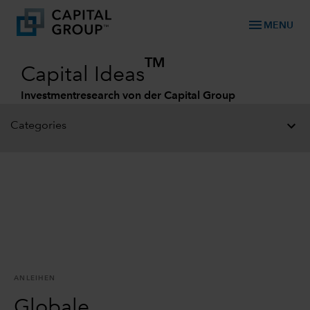
menu
MENU
TM
Capital Ideas
Investmentresearch von der Capital Group
Categories
ANLEIHEN
Globale