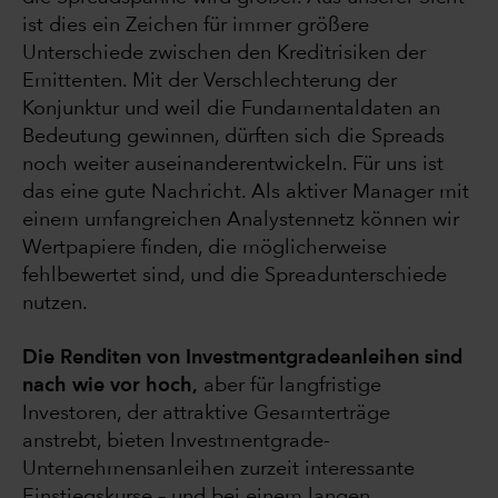
ist dies ein Zeichen für immer größere
Unterschiede zwischen den Kreditrisiken der
Emittenten. Mit der Verschlechterung der
Konjunktur und weil die Fundamentaldaten an
Bedeutung gewinnen, dürften sich die Spreads
noch weiter auseinanderentwickeln. Für uns ist
das eine gute Nachricht. Als aktiver Manager mit
einem umfangreichen Analystennetz können wir
Wertpapiere finden, die möglicherweise
fehlbewertet sind, und die Spreadunterschiede
nutzen.
Die Renditen von Investmentgradeanleihen sind
nach wie vor hoch,
aber für langfristige
Investoren, der attraktive Gesamterträge
anstrebt, bieten Investmentgrade-
Unternehmensanleihen zurzeit interessante
Einstiegskurse – und bei einem langen