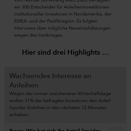
Von Februar bis Anfang März 2026 befragten
wir 300 Entscheider für Anleiheninvestitionen
institutioneller Investoren in Nordamerika, der
EMEA- und der Pazifikregion. Es folgten
Interviews über mögliche Neueinschätzungen
wegen des Irankrieges.
Hier sind drei Highlights …
Wachsendes Interesse an
Anleihen
Wegen der immer unsichereren Wirtschaftslage
wollen 31% der befragten Investoren den Anteil
liquider Anleihen in den nächsten 12 Monaten
anheben.