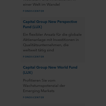
einer Welt im Wandel
FONDSCENTER
Capital Group New Perspective
Fund (LUX)
Ein flexibler Ansatz für die globale
Aktienanlage mit Investitionen in
Qualitätsunternehmen, die
weltweit tätig sind
FONDSCENTER
Capital Group New World Fund
(LUX)
Profitieren Sie vom
Wachstumspotenzial der
Emerging Markets
FONDSCENTER