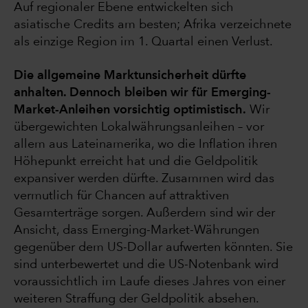
Auf regionaler Ebene entwickelten sich
asiatische Credits am besten; Afrika verzeichnete
als einzige Region im 1. Quartal einen Verlust.
Die allgemeine Marktunsicherheit dürfte
anhalten. Dennoch bleiben wir für Emerging-
Market-Anleihen vorsichtig optimistisch.
Wir
übergewichten Lokalwährungsanleihen – vor
allem aus Lateinamerika, wo die Inflation ihren
Höhepunkt erreicht hat und die Geldpolitik
expansiver werden dürfte. Zusammen wird das
vermutlich für Chancen auf attraktiven
Gesamterträge sorgen. Außerdem sind wir der
Ansicht, dass Emerging-Market-Währungen
gegenüber dem US-Dollar aufwerten könnten. Sie
sind unterbewertet und die US-Notenbank wird
voraussichtlich im Laufe dieses Jahres von einer
weiteren Straffung der Geldpolitik absehen.