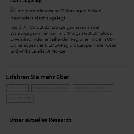
stark zugelegt
Stand 31. März 2023. Erträge gemessen an den
Währungsgewinnen der im JPMorgan GBI-EM Global
Diversified Index enthaltenden Regionen, nicht in US-
Dollar abgesichert. EMEA-Region: Europa, Naher Osten
und Afrika Quelle: JPMorgan
Erfahren Sie mehr über
ANLEIHEN
MARKTVOLATILITÄT
EMERGING MARKETS
WÄHRUNGEN
Unser aktuelles Research