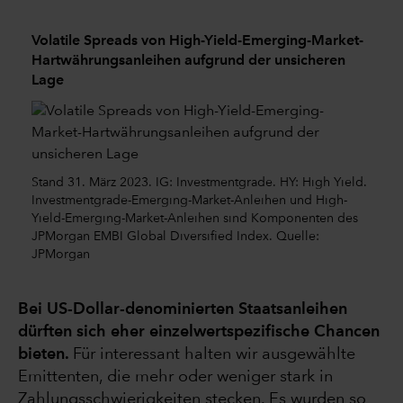
Volatile Spreads von High-Yield-Emerging-Market-
Hartwährungsanleihen aufgrund der unsicheren
Lage
Stand 31. März 2023. IG: Investmentgrade. HY: High Yield.
Investmentgrade-Emerging-Market-Anleihen und High-
Yield-Emerging-Market-Anleihen sind Komponenten des
JPMorgan EMBI Global Diversified Index. Quelle:
JPMorgan
Bei US-Dollar-denominierten Staatsanleihen
dürften sich eher einzelwertspezifische Chancen
bieten.
Für interessant halten wir ausgewählte
Emittenten, die mehr oder weniger stark in
Zahlungsschwierigkeiten stecken. Es wurden so