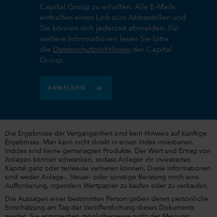
Capital Group zu erhalten. Alle E-Mails
enthalten einen Link zum Abbestellen und
Sie können sich jederzeit abmelden. Für
weitere Informationen lesen Sie bitte
die
Datenschutzrichtlinien
der Capital
Group.
ANMELDEN
Die Ergebnisse der Vergangenheit sind kein Hinweis auf künftige
Ergebnisse. Man kann nicht direkt in einen Index investieren.
Indizes sind keine gemanagten Produkte. Der Wert und Ertrag von
Anlagen können schwanken, sodass Anleger ihr investiertes
Kapital ganz oder teilweise verlieren können. Diese Informationen
sind weder Anlage-, Steuer- oder sonstige Beratung noch eine
Aufforderung, irgendein Wertpapier zu kaufen oder zu verkaufen.
Die Aussagen einer bestimmten Person geben deren persönliche
Einschätzung am Tag der Veröffentlichung dieses Dokuments
wieder. Sie entsprechen möglicherweise nicht der Meinung