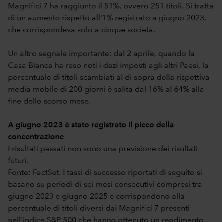
Magnifici 7 ha raggiunto il 51%, ovvero 251 titoli. Si tratta
di un aumento rispetto all'1% registrato a giugno 2023,
che corrispondeva solo a cinque società.
Un altro segnale importante: dal 2 aprile, quando la
Casa Bianca ha reso noti i dazi imposti agli altri Paesi, la
percentuale di titoli scambiati al di sopra della rispettiva
media mobile di 200 giorni è salita dal 16% al 64% alla
fine dello scorso mese.
A giugno 2023 è stato registrato il picco della
concentrazione
I risultati passati non sono una previsione dei risultati
futuri.
Fonte: FactSet. I tassi di successo riportati di seguito si
basano su periodi di sei mesi consecutivi compresi tra
giugno 2023 e giugno 2025 e corrispondono alla
percentuale di titoli diversi dai Magnifici 7 presenti
nell'indice S&P 500 che hanno ottenuto un rendimento