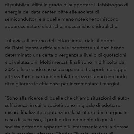
di pubblica utilità in grado di supportare il fabbisogno di
energia dei data center, oltre alle società di
semiconduttori e a quelle meno note che forniscono
apparecchiature elettriche, meccaniche e idrauliche.
Tuttavia, all'interno del settore industriale, il boom
dell'intelligenza artificiale e le incertezze sui dazi hanno
determinato una certa divergenza a livello di quotazioni
e di valutazioni. Molti mercati finali sono in difficoltà dal
2023 e le aziende che si occupano di trasporti, noleggio
attrezzature e cartone ondulato grezzo stanno cercando
di migliorare le efficienze per incrementare i margini.
“Sono alla ricerca di quelle che chiamo situazioni di auto-
sufficienza, in cui le società sono in grado di adottare
misure finalizzate a potenziare la struttura dei margini. In
caso di successo, il profilo di rendimento di queste
società potrebbe apparire più interessante con la ripresa