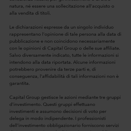
natura, né essere una sollecitazione all'acquisto o
alla vendita di titoli.
Le dichiarazioni espresse da un singolo individuo
rappresentano l'opinione di tale persona alla data di
pubblicazione e non coincidono necessariamente
con le opinioni di Capital Group o delle sue affiliate.
Salvo diversamente indicato, tutte le informazioni si
intendono alla data riportata. Alcune informazioni
potrebbero provenire da terze parti e, di
conseguenza, l'affidabilità di tali informazioni non è
garantita.
Capital Group gestisce le azioni mediante tre gruppi
d'investimento. Questi gruppi effettuano
investimenti e assumono decisioni di voto per
delega in modo indipendente. I professionisti
dell'investimento obbligazionario forniscono servizi