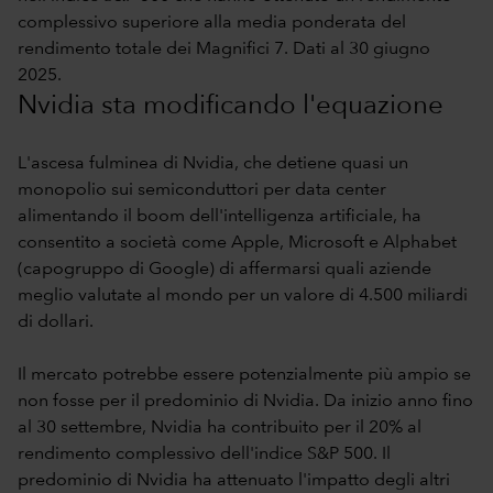
complessivo superiore alla media ponderata del
rendimento totale dei Magnifici 7. Dati al 30 giugno
2025.
Nvidia sta modificando l'equazione
L'ascesa fulminea di Nvidia, che detiene quasi un
monopolio sui semiconduttori per data center
alimentando il boom dell'intelligenza artificiale, ha
consentito a società come Apple, Microsoft e Alphabet
(capogruppo di Google) di affermarsi quali aziende
meglio valutate al mondo per un valore di 4.500 miliardi
di dollari.
Il mercato potrebbe essere potenzialmente più ampio se
non fosse per il predominio di Nvidia. Da inizio anno fino
al 30 settembre, Nvidia ha contribuito per il 20% al
rendimento complessivo dell'indice S&P 500. Il
predominio di Nvidia ha attenuato l'impatto degli altri