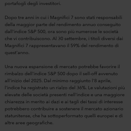
portafogli degli investitori.
Dopo tre anni in cui i Magnifici 7 sono stati responsabili
della maggior parte del rendimento annuo conseguito
dall'indice S&P 500, ora sono più numerose le società
che vi contribuiscono. Al 30 settembre, i titoli diversi dai
Magnifici 7 rappresentavano il 59% del rendimento di
quest'anno.
Una nuova espansione di mercato potrebbe favorire il
rimbalzo dell'indice S&P 500 dopo il sell-off avvenuto
all'inizio del 2025. Dal minimo raggiunto l'8 aprile,
l'indice ha registrato un rialzo del 36%. Le valutazioni più
elevate delle società presenti nell'indice e una maggiore
chiarezza in merito ai dazi e ai tagli dei tassi di interesse
potrebbero contribuire a sostenere il mercato azionario
statunitense, che ha sottoperformato quelli europei e di
altre aree geografiche.