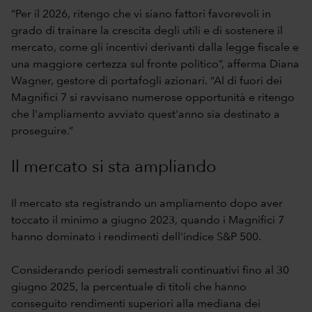
“Per il 2026, ritengo che vi siano fattori favorevoli in
grado di trainare la crescita degli utili e di sostenere il
mercato, come gli incentivi derivanti dalla legge fiscale e
una maggiore certezza sul fronte politico”, afferma Diana
Wagner, gestore di portafogli azionari. “Al di fuori dei
Magnifici 7 si ravvisano numerose opportunità e ritengo
che l'ampliamento avviato quest'anno sia destinato a
proseguire.”
Il mercato si sta ampliando
Il mercato sta registrando un ampliamento dopo aver
toccato il minimo a giugno 2023, quando i Magnifici 7
hanno dominato i rendimenti dell'indice S&P 500.
Considerando periodi semestrali continuativi fino al 30
giugno 2025, la percentuale di titoli che hanno
conseguito rendimenti superiori alla mediana dei