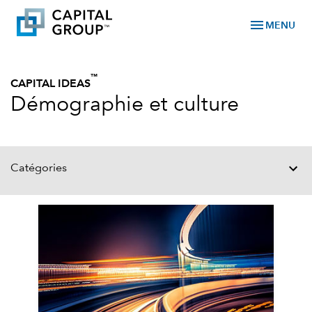
menu
MENU
™
CAPITAL IDEAS
Démographie et culture
Catégories