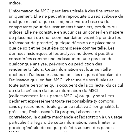
indice.
L’information de MSCI peut être utilisée à des fins internes
uniquement. Elle ne peut être reproduite ou redistribuée de
quelque manière que ce soit, ni servir de base ou de
composante pour des instruments financiers, produits ou
indices. Elle ne constitue en aucun cas un conseil en matière
de placement ou une recommandation visant à prendre (ou
à s’abstenir de prendre) quelque décision de placement
que ce soit et ne peut être considérée comme telle. Les
données historiques et les analyses ne doivent pas être
considérées comme une indication ou une garantie de
quelconque analyse, prévision ou prédiction des
rendements futurs. Cette information est fournie «telle
quelle» et l’utilisateur assume tous les risques découlant de
l’utilisation qu’il en fait. MSCI, chacune de ses filiales et
toute autre personne qui s’occupent de la collecte, du calcul
ou de la création de toute information de MSCI
(collectivement, les « parties MSCI ») ou qui y sont liées
déclinent expressément toute responsabilité (y compris,
sans s’y restreindre, toute garantie relative à l’originalité, la
précision, l’exhaustivité, l’à propos, l’absence de
contrefaçon, la qualité marchande et l’adaptation à un usage
particulier) à l’égard de cette information. Sans limiter la
portée générale de ce qui précède, aucune des parties