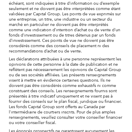
échéant, sont indiquées à titre d’information ou d’exemple
seulement et ne doivent pas être interprétées comme étant
validées par Capital Group. Les points de vue exprimés sur
une entreprise, un titre, une industrie ou un secteur du
marché en particulier ne doivent pas être interprétés
comme une indication d’intention d’achat ou de vente d’un
fonds d’investissement ou de titres détenus par un fonds
d’investissement. Ces points de vue ne doivent pas être
considérés comme des conseils de placement ni des
recommandations d’achat ou de vente.
Les déclarations attribuées à une personne représentent les
opinions de cette personne à la date de publication et ne
reflètent pas nécessairement les opinions de Capital Group
ou de ses sociétés affiliées. Les présents renseignements
visent à mettre en évidence certaines questions. Ils ne
doivent pas être considérés comme exhaustifs ni comme
constituant des conseils. Les renseignements fournis sont
présentés à titre indicatif uniquement et ne visent pas à
fournir des conseils sur le plan fiscal, juridique ou financier.
Les fonds Capital Group sont offerts au Canada par
l’intermédiaire de courtiers inscrits. Pour de plus amples
renseignements, veuillez consulter votre conseiller financier
ou votre conseiller fiscal.
Les énoncés prospectifs ne garantissent aucunement les