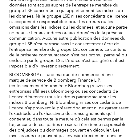
données sont acquis auprès de l’entreprise membre du
groupe LSE concernée à qui appartiennent les indices ou
les données. Ni le groupe LSE ni ses concédants de licence
n’acceptent de responsabilité pour les erreurs ou les
omissions dans les indices ou les données, et aucune partie
ne peut se fier aux indices ou aux données de la présente
communication. Aucune autre publication des données du
groupe LSE n’est permise sans le consentement écrit de
l’entreprise membre du groupe LSE concernée. Le contenu
de la présente communication n’est pas promu, parrainé ou
endossé par le groupe LSE. L’indice n’est pas géré et il est
impossible d’y investir directement.
BLOOMBERG® est une marque de commerce et une
marque de service de Bloomberg Finance L.P.
(collectivement dénommée « Bloomberg » avec ses
entreprises affiliées). Bloomberg ou ses concédants de
licence détiennent tous les droits patrimoniaux sur les
indices Bloomberg. Ni Bloomberg ni ses concédants de
licence n’approuvent le présent document ni ne garantissent
l’exactitude ou l’exhaustivité des renseignements qu’il
contient et, dans toute la mesure où cela est permis par la
loi, aucune de ces parties ne saurait être tenue responsable
des préjudices ou dommages pouvant en découler. Les
investisseurs ne peuvent pas investir directement dans un