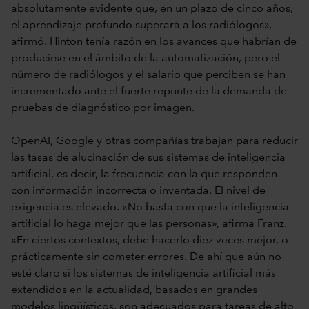
absolutamente evidente que, en un plazo de cinco años,
el aprendizaje profundo superará a los radiólogos»,
afirmó. Hinton tenía razón en los avances que habrían de
producirse en el ámbito de la automatización, pero el
número de radiólogos y el salario que perciben se han
incrementado ante el fuerte repunte de la demanda de
pruebas de diagnóstico por imagen.
OpenAI, Google y otras compañías trabajan para reducir
las tasas de alucinación de sus sistemas de inteligencia
artificial, es decir, la frecuencia con la que responden
con información incorrecta o inventada. El nivel de
exigencia es elevado. «No basta con que la inteligencia
artificial lo haga mejor que las personas», afirma Franz.
«En ciertos contextos, debe hacerlo diez veces mejor, o
prácticamente sin cometer errores. De ahí que aún no
esté claro si los sistemas de inteligencia artificial más
extendidos en la actualidad, basados en grandes
modelos lingüísticos, son adecuados para tareas de alto