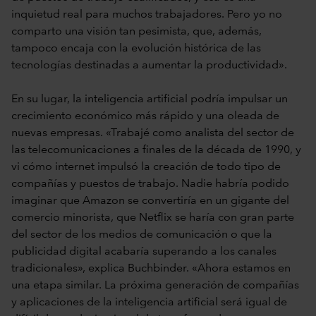
inquietud real para muchos trabajadores. Pero yo no
comparto una visión tan pesimista, que, además,
tampoco encaja con la evolución histórica de las
tecnologías destinadas a aumentar la productividad».
En su lugar, la inteligencia artificial podría impulsar un
crecimiento económico más rápido y una oleada de
nuevas empresas. «Trabajé como analista del sector de
las telecomunicaciones a finales de la década de 1990, y
vi cómo internet impulsó la creación de todo tipo de
compañías y puestos de trabajo. Nadie habría podido
imaginar que Amazon se convertiría en un gigante del
comercio minorista, que Netflix se haría con gran parte
del sector de los medios de comunicación o que la
publicidad digital acabaría superando a los canales
tradicionales», explica Buchbinder. «Ahora estamos en
una etapa similar. La próxima generación de compañías
y aplicaciones de la inteligencia artificial será igual de