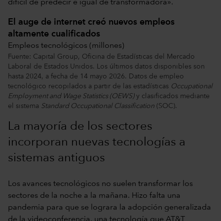
difícil de predecir e igual de transformadora».
El auge de internet creó nuevos empleos
altamente cualificados
Empleos tecnológicos (millones)
Fuente: Capital Group, Oficina de Estadísticas del Mercado
Laboral de Estados Unidos. Los últimos datos disponibles son
hasta 2024, a fecha de 14 mayo 2026. Datos de empleo
tecnológico recopilados a partir de las estadísticas
Occupational
Employment and Wage Statistics (OEWS)
y clasificados mediante
el sistema
Standard Occupational Classification
(SOC).
La mayoría de los sectores
incorporan nuevas tecnologías a
sistemas antiguos
Los avances tecnológicos no suelen transformar los
sectores de la noche a la mañana. Hizo falta una
pandemia para que se lograra la adopción generalizada
de la videoconferencia, una tecnología que AT&T