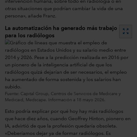
intervención humana, sobre todo en radiología o en
otras situaciones que podrían cambiar la vida de una
persona», añade Franz.
La automatización ha generado más trabajo
zoom_out_map
para los radiólogos
Fuente: Capital Group, Centros de Servicios de Medicare y
Medicaid, Medscape. Información a 18 mayo 2026.
Esto podría explicar por qué hoy hay más radiólogos
que hace diez años, cuando Geoffrey Hinton, pionero en
IA, advirtió de que la profesión quedaría obsoleta.
«Deberíamos dejar ya de formar radiólogos. Es