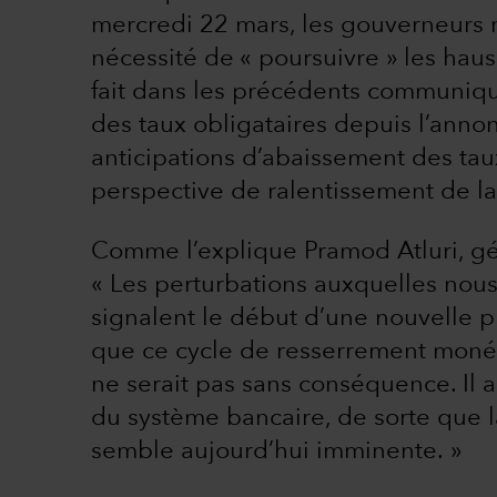
mercredi 22 mars, les gouverneurs n’
nécessité de « poursuivre » les haus
fait dans les précédents communiqué
des taux obligataires depuis l’anno
anticipations d’abaissement des tau
perspective de ralentissement de la 
Comme l’explique Pramod Atluri, gér
« Les perturbations auxquelles nous 
signalent le début d’une nouvelle ph
que ce cycle de resserrement monétai
ne serait pas sans conséquence. Il a
du système bancaire, de sorte que l
semble aujourd’hui imminente. »