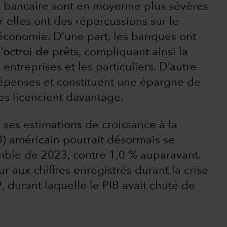
e bancaire sont en moyenne plus sévères
r elles ont des répercussions sur le
économie. D’une part, les banques ont
’octroi de prêts, compliquant ainsi la
ntreprises et les particuliers. D’autre
dépenses et constituent une épargne de
es licencient davantage.
ses estimations de croissance à la
IB) américain pourrait désormais se
emble de 2023, contre 1,0 % auparavant.
eur aux chiffres enregistrés durant la crise
 durant laquelle le PIB avait chuté de