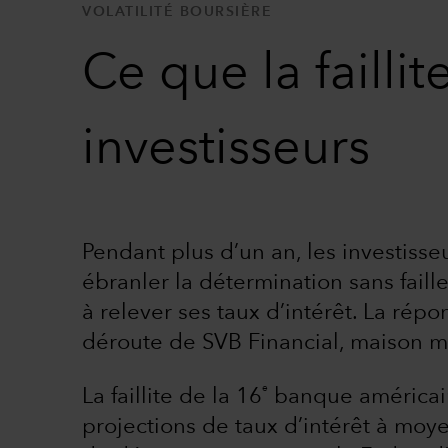
VOLATILITÉ BOURSIÈRE
Ce que la failli
investisseurs
Pendant plus d’un an, les investiss
ébranler la détermination sans faill
à relever ses taux d’intérêt. La rép
déroute de SVB Financial, maison mè
e
La faillite de la 16
banque américain
projections de taux d’intérêt à moy