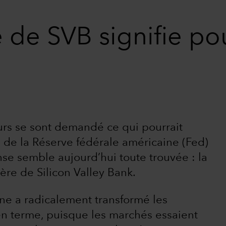
te de SVB signifie po
eurs se sont demandé ce qui pourrait
e de la Réserve fédérale américaine (Fed)
onse semble aujourd’hui toute trouvée : la
re de Silicon Valley Bank.
e a radicalement transformé les
en terme, puisque les marchés essaient