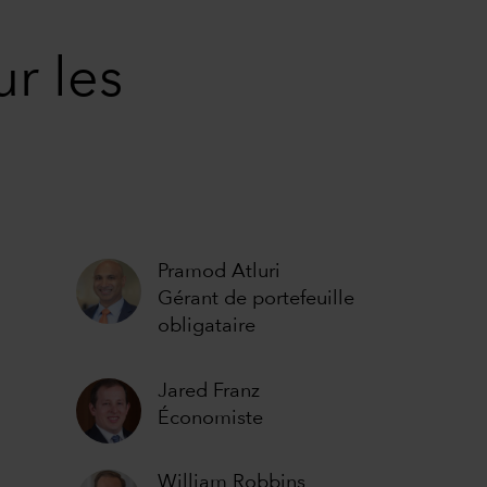
ur les
Pramod Atluri
Gérant de portefeuille
obligataire
Jared Franz
Économiste
William Robbins