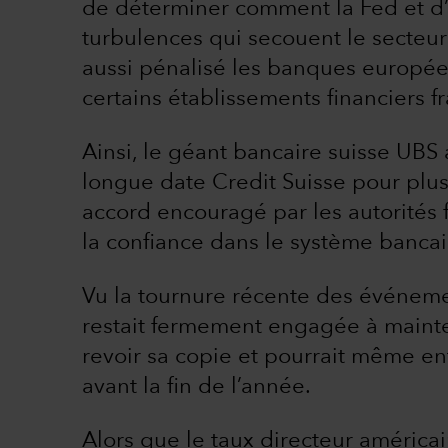
de déterminer comment la Fed et d’
turbulences qui secouent le secteur
aussi pénalisé les banques européen
certains établissements financiers fr
Ainsi, le géant bancaire suisse UBS 
longue date Credit Suisse pour plus
accord encouragé par les autorités f
la confiance dans le système bancai
Vu la tournure récente des événeme
restait fermement engagée à mainten
revoir sa copie et pourrait même 
avant la fin de l’année.
Alors que le taux directeur américa