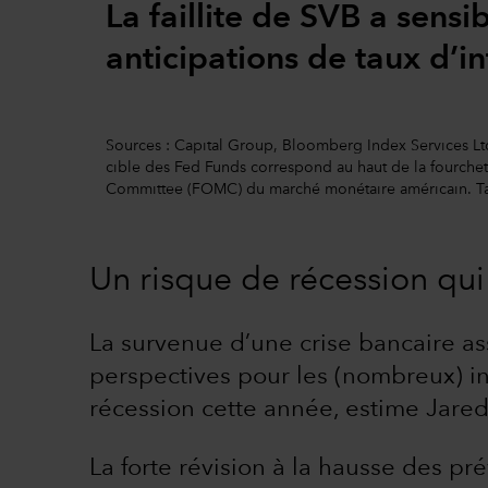
La faillite de SVB a sens
anticipations de taux d’in
Sources : Capital Group, Bloomberg Index Services Ltd.
cible des Fed Funds correspond au haut de la fourchet
Committee (FOMC) du marché monétaire américain. Tau
Un risque de récession qu
La survenue d’une crise bancaire a
perspectives pour les (nombreux) in
récession cette année, estime Jare
La forte révision à la hausse des pr