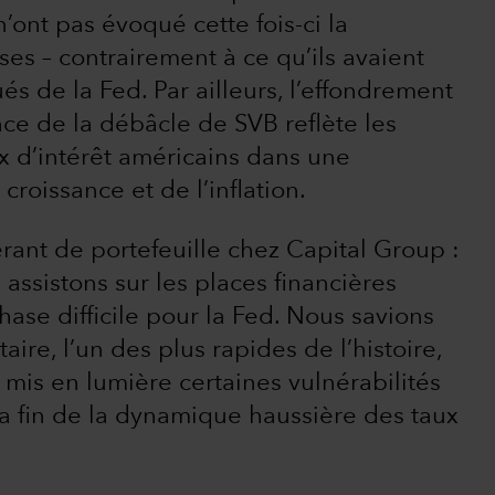
ont pas évoqué cette fois-ci la
ses – contrairement à ce qu’ils avaient
s de la Fed. Par ailleurs, l’effondrement
nce de la débâcle de SVB reflète les
x d’intérêt américains dans une
croissance et de l’inflation.
ant de portefeuille chez Capital Group :
assistons sur les places financières
ase difficile pour la Fed. Nous savions
re, l’un des plus rapides de l’histoire,
 mis en lumière certaines vulnérabilités
a fin de la dynamique haussière des taux