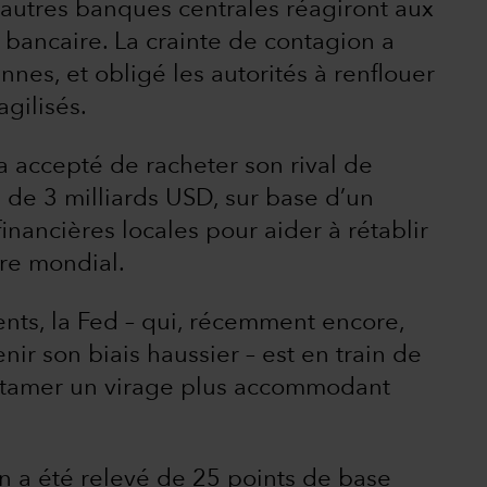
autres banques centrales réagiront aux
 bancaire. La crainte de contagion a
nes, et obligé les autorités à renflouer
agilisés.
a accepté de racheter son rival de
 de 3 milliards USD, sur base d’un
inancières locales pour aider à rétablir
re mondial.
nts, la Fed – qui, récemment encore,
ir son biais haussier – est en train de
entamer un virage plus accommodant
in a été relevé de 25 points de base