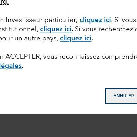
rg.
n Investisseur particulier,
cliquez ici
.
Si vous
nstitutionnel,
cliquez ici
. Si vous recherchez 
pour un autre pays,
cliquez ici
.
sur ACCEPTER, vous reconnaissez comprendr
légales
.
ANNULER