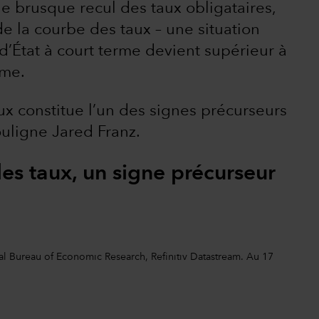
e brusque recul des taux obligataires,
de la courbe des taux – une situation
d’État à court terme devient supérieur à
rme.
aux constitue l’un des signes précurseurs
ouligne Jared Franz.
des taux, un signe précurseur
l Bureau of Economic Research, Refinitiv Datastream. Au 17