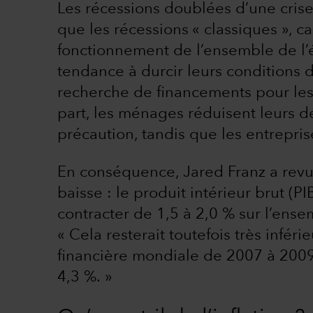
Les récessions doublées d’une cris
que les récessions « classiques », ca
fonctionnement de l’ensemble de l’
tendance à durcir leurs conditions d
recherche de financements pour les e
part, les ménages réduisent leurs 
précaution, tandis que les entrepris
En conséquence, Jared Franz a revu 
baisse : le produit intérieur brut (P
contracter de 1,5 à 2,0 % sur l’ens
« Cela resterait toutefois très inféri
financière mondiale de 2007 à 2009,
4,3 %. »