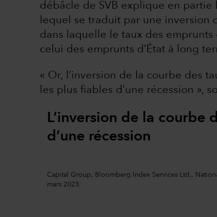
débâcle de SVB explique en partie l
lequel se traduit par une inversion 
dans laquelle le taux des emprunts 
celui des emprunts d’État à long te
« Or, l’inversion de la courbe des t
les plus fiables d’une récession », s
L’inversion de la courbe 
d’une récession
Capital Group, Bloomberg Index Services Ltd., Nationa
mars 2023.