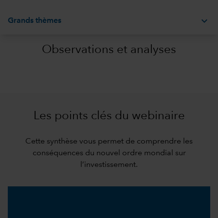
expand_more
Grands thèmes
Observations et analyses
Les points clés du webinaire
Cette synthèse vous permet de comprendre les
conséquences du nouvel ordre mondial sur
l’investissement.