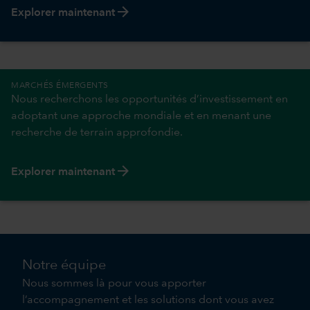
arrow_forward
Explorer maintenant
MARCHÉS ÉMERGENTS
Nous recherchons les opportunités d’investissement en
adoptant une approche mondiale et en menant une
recherche de terrain approfondie.
arrow_forward
Explorer maintenant
Notre équipe
Nous sommes là pour vous apporter
l’accompagnement et les solutions dont vous avez