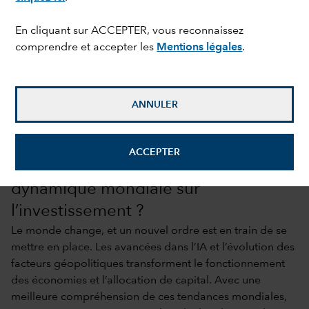
En cliquant sur ACCEPTER, vous reconnaissez
comprendre et accepter les
Mentions légales
.
ANNULER
ACCEPTER
Quels seront les effets de la nouvelle
dynamique mondiale sur
l’investissement ?
Le monde change, et un nouvel ordre est en train de se
mettre en place. Les avancées dans l’IA et l’évolution des
facteurs géopolitiques transforment le fonctionnement
des économies et l’allocation de capital. Avec une
meilleure compréhension de ces tendances mondiales,