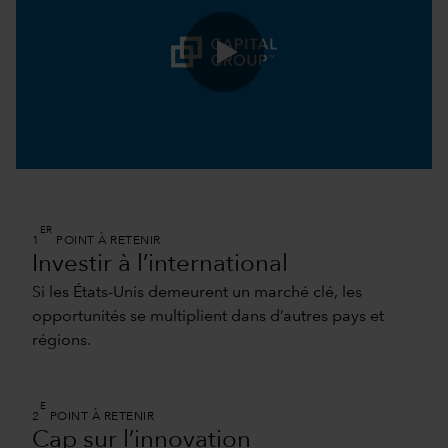
0:00 / 11:05
ER
1
POINT À RETENIR
Investir à l’international
Si les États-Unis demeurent un marché clé, les
opportunités se multiplient dans d’autres pays et
régions.
E
2
POINT À RETENIR
Cap sur l’innovation