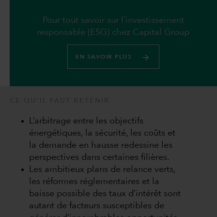
Pour tout savoir sur l’investissement
responsable (ESG) chez Capital Group
EN SAVOIR PLUS
CE QU’IL FAUT RETENIR
L’arbitrage entre les objectifs
énergétiques, la sécurité, les coûts et
la demande en hausse redessine les
perspectives dans certaines filières.
Les ambitieux plans de relance verts,
les réformes réglementaires et la
baisse possible des taux d’intérêt sont
autant de facteurs susceptibles de