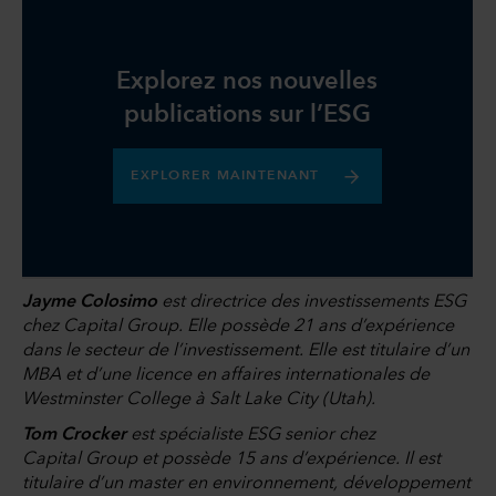
Explorez nos nouvelles
publications sur l’ESG
EXPLORER MAINTENANT
Jayme Colosimo
est directrice des investissements ESG
chez Capital Group. Elle possède 21 ans d’expérience
dans le secteur de l’investissement. Elle est titulaire d’un
MBA et d’une licence en affaires internationales de
Westminster College à Salt Lake City (Utah).
Tom Crocker
est spécialiste ESG senior chez
Capital Group et possède 15 ans d’expérience. Il est
titulaire d’un master en environnement, développement