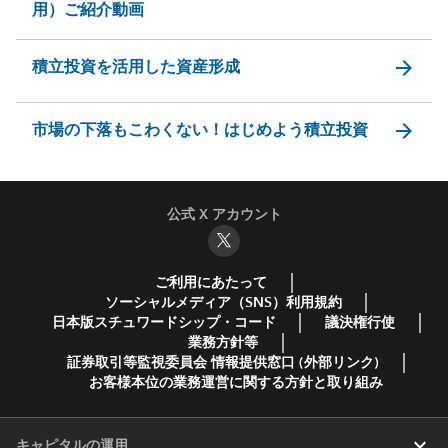
用）ご紹介動画
arrow_forward
積立投資を活用した資産形成
arrow_forward
市場の下落もこわくない！はじめよう積立投資
公式 X アカウント
ご利用にあたって
ソーシャルメディア（SNS）利用規約
日本版スチュワードシップ・コード
議決権行使
業務方針等
証券取引等監視委員会 情報提供窓口 (外部リンク)
お客様本位の業務運営に関する方針と取り組み
expand_more
キャピタルの運用